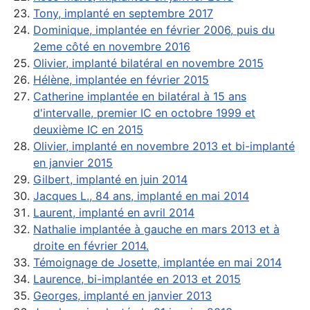
Tony, implanté en septembre 2017
Dominique, implantée en février 2006, puis du
2eme côté en novembre 2016
Olivier, implanté bilatéral en novembre 2015
Hélène, implantée en février 2015
Catherine implantée en bilatéral à 15 ans
d'intervalle, premier IC en octobre 1999 et
deuxième IC en 2015
Olivier, implanté en novembre 2013 et bi-implanté
en janvier 2015
Gilbert, implanté en juin 2014
Jacques L., 84 ans, implanté en mai 2014
Laurent, implanté en avril 2014
Nathalie implantée à gauche en mars 2013 et à
droite en février 2014.
Témoignage de Josette, implantée en mai 2014
Laurence, bi-implantée en 2013 et 2015
Georges, implanté en janvier 2013