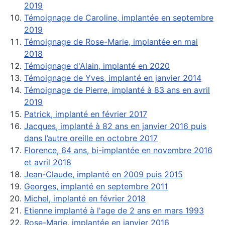
2019
Témoignage de Caroline, implantée en septembre
2019
Témoignage de Rose-Marie, implantée en mai
2018
Témoignage d'Alain, implanté en 2020
Témoignage de Yves, implanté en janvier 2014
Témoignage de Pierre, implanté à 83 ans en avril
2019
Patrick, implanté en février 2017
Jacques, implanté à 82 ans en janvier 2016 puis
dans l’autre oreille en octobre 2017
Florence, 64 ans, bi-implantée en novembre 2016
et avril 2018
Jean-Claude, implanté en 2009 puis 2015
Georges, implanté en septembre 2011
Michel, implanté en février 2018
Etienne implanté à l'age de 2 ans en mars 1993
Rose-Marie, implantée en janvier 2016