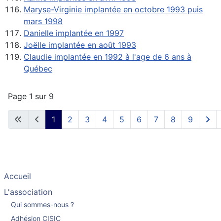
Maryse-Virginie implantée en octobre 1993 puis
mars 1998
Danielle implantée en 1997
Joëlle implantée en août 1993
Claudie implantée en 1992 à l'age de 6 ans à
Québec
Page 1 sur 9
1
2
3
4
5
6
7
8
9
Accueil
L'association
Qui sommes-nous ?
Adhésion CISIC