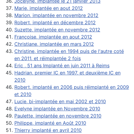
Jocelyne, implantée le 21 janvier 2013
Marie, implantée en aout 2012
Marion, implantée en novembre 2012
Robert, implanté en décembre 2012
Suzette, implantée en novembre 2012
Françoise, implantée en aout 2012
Christiane, implantée en mars 2012
Christine, implantée en 1994 puis de l'autre coté
en 2011, et réimplantée 2 fois
Eric , 51 ans Implanté en juin 2011 à Reims
Hadrian, premier IC en 1997, et deuxième IC en
2010
Robert, implanté en 2006 puis réimplanté en 2009
et 2010
Lucie, bi-implantée en mai 2002 et 2010
Evelyne implantée en Novembre 2010
Paulette, implantée en novembre 2010
Philippe, implanté en Août 2010
Thierry implanté en avril 2010