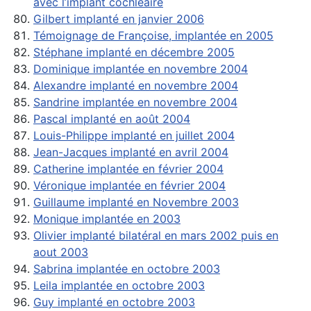
avec l’implant cochléaire
Gilbert implanté en janvier 2006
Témoignage de Françoise, implantée en 2005
Stéphane implanté en décembre 2005
Dominique implantée en novembre 2004
Alexandre implanté en novembre 2004
Sandrine implantée en novembre 2004
Pascal implanté en août 2004
Louis-Philippe implanté en juillet 2004
Jean-Jacques implanté en avril 2004
Catherine implantée en février 2004
Véronique implantée en février 2004
Guillaume implanté en Novembre 2003
Monique implantée en 2003
Olivier implanté bilatéral en mars 2002 puis en
aout 2003
Sabrina implantée en octobre 2003
Leila implantée en octobre 2003
Guy implanté en octobre 2003