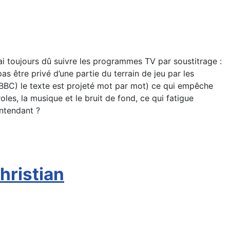
i toujours dû suivre les programmes TV par soustitrage :
s être privé d’une partie du terrain de jeu par les
 (BBC) le texte est projeté mot par mot) ce qui empêche
es, la musique et le bruit de fond, ce qui fatigue
ntendant ?
hristian