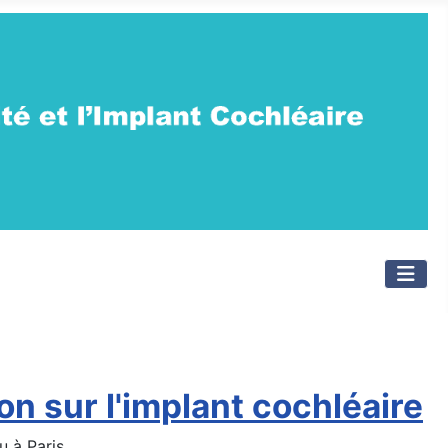
n sur l'implant cochléaire
u à Paris.