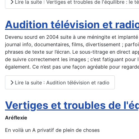
Lire la suite : Vertiges et troubles de l'équilibre : l
Audition télévision et radi
Devenu sourd en 2004 suite à une méningite et implanté 
journal info, documentaires, films, divertissement ; parfo
phrases de texte sur l’écran. Le sous-titrage en direct 
de suivre correctement les images ; c’est fatiguant pour 
également. Ce n’est pas une façon agréable pour regarde
Lire la suite : Audition télévision et radio
Vertiges et troubles de l'é
Aréflexie
En voilà un A privatif de plein de choses