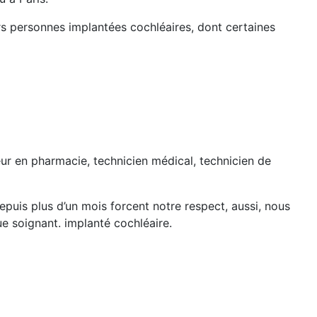
rs personnes implantées cochléaires, dont certaines
teur en pharmacie, technicien médical, technicien de
depuis plus d’un mois forcent notre respect, aussi, nous
ue soignant. implanté cochléaire.