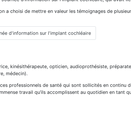
on a choisi de mettre en valeur les témoignages de plusieu
née d'information sur l'implant cochléaire
trice, kinésithérapeute, opticien, audioprothésiste, prépara
re, médecin).
 ces professionnels de santé qui sont sollicités en continu 
l’immense travail qu’ils accomplissent au quotidien en tant q