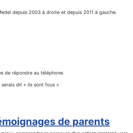
Medel depuis 2003 à droite et depuis 2011 à gauche.
gée de répondre au téléphone.
serais dit « ils sont fous »
 témoignages de parents