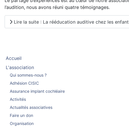
Le partage d’expériences est au cœur de notre associati
l’audition, nous avons réuni quatre témoignages.
Lire la suite : La rééducation auditive chez les enfa
Accueil
L'association
Qui sommes-nous ?
Adhésion CISIC
Assurance implant cochléaire
Activités
Actualités associatives
Faire un don
Organisation