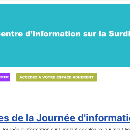
 de la Journée d'informatio
Journée d’information sur l'implant cochléaire, qui avait lie