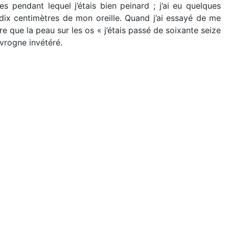
s pendant lequel j’étais bien peinard ; j’ai eu quelques
e dix centimètres de mon oreille. Quand j’ai essayé de me
re que la peau sur les os « j’étais passé de soixante seize
vrogne invétéré.