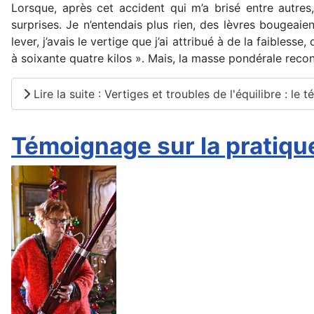
Lorsque, après cet accident qui m’a brisé entre autres,
surprises. Je n’entendais plus rien, des lèvres bougeaie
lever, j’avais le vertige que j’ai attribué à de la faible
à soixante quatre kilos ». Mais, la masse pondérale reco
Lire la suite : Vertiges et troubles de l'équilibre : le
Témoignage sur la pratiqu