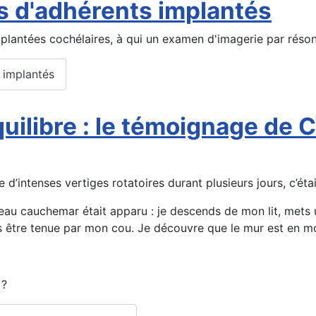
es d'adhérents implantés
mplantées cochélaires, à qui un examen d'imagerie par réso
s implantés
quilibre : le témoignage de 
e d’intenses vertiges rotatoires durant plusieurs jours, c’ét
eau cauchemar était apparu : je descends de mon lit, mets u
s être tenue par mon cou. Je découvre que le mur est en 
 ?