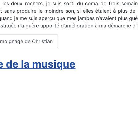
 les deux rochers, je suis sorti du coma de trois semaine
nt sans produire le moindre son, si elles étaient à plus d
sse, quand je me suis aperçu que mes jambes n’avaient plus guè
nstituée n’a guère apporté d’amélioration à ma démarche d’i
 témoignage de Christian
e de la musique