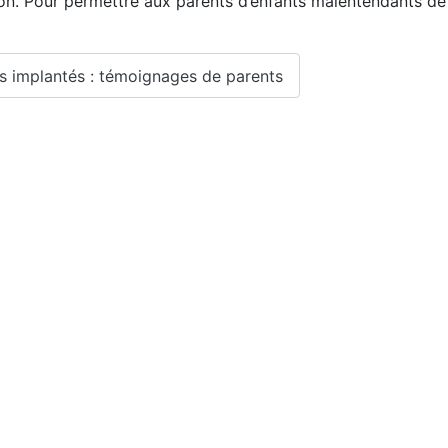
on. Pour permettre aux parents d’enfants malentendants de
nts implantés : témoignages de parents