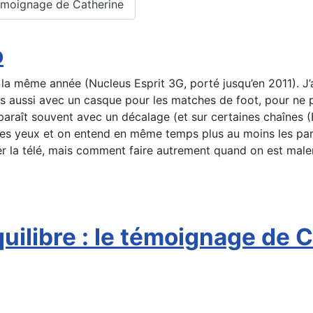
e témoignage de Catherine
o
la même année (Nucleus Esprit 3G, porté jusqu’en 2011). J’a
is aussi avec un casque pour les matches de foot, pour ne pa
apparaît souvent avec un décalage (et sur certaines chaînes
les yeux et on entend en même temps plus au moins les parol
r la télé, mais comment faire autrement quand on est male
quilibre : le témoignage de C