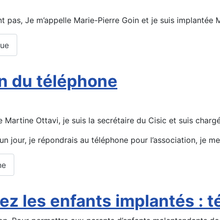
t pas, Je m’appelle Marie-Pierre Goin et je suis implantée 
que
on du téléphone
Martine Ottavi, je suis la secrétaire du Cisic et suis char
un jour, je répondrais au téléphone pour l’association, je me 
ne
hez les enfants implantés :