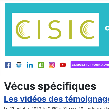
Vécus spécifiques
Les vidéos des témoignages
Le 22 octobre 2022, le CISIC a fêté ses 20 ans lors de la 