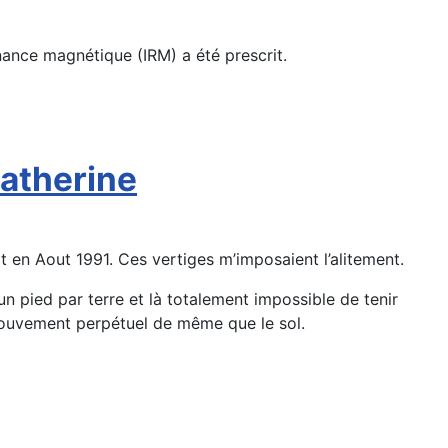
nance magnétique (IRM) a été prescrit.
Catherine
ait en Aout 1991. Ces vertiges m’imposaient l’alitement.
n pied par terre et là totalement impossible de tenir
mouvement perpétuel de même que le sol.