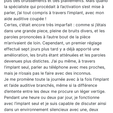
puis des bruissements et des piaillements. Mais quand
la spécialiste qui procédait à l’activation s’est mise à
parler, j’ai tout compris à travers l’implant, avec mon
aide auditive coupée !
Certes, c’était encore très imparfait : comme si j’étais
dans une grande piece, pleine de bruits divers, et les
paroles prononcées à l’autre bout de la pièce
m’arrivaient de loin. Cependant, un premier réglage
effectué sept jours plus tard y a déjà apporté une
amélioration, les bruits étant atténuées et les paroles
devenues plus distictes. J’ai pu même, à travers
l’implant seul, parler au téléphone avec mes proches,
mais je n’osais pas le faire avec des inconnus.
Je me promène toute la journée avec à la fois l’implant
et l’aide auditive branchés, même si la différence
d’entente entre les deux me procure un léger vertige.
Pendant une heure ou deux par jour, je fonctionne
avec l’implant seul et je suis capable de discuter ainsi
dans un environnement silencieux avec une, deux