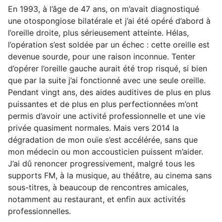
En 1993, à l’âge de 47 ans, on m’avait diagnostiqué
une otospongiose bilatérale et j’ai été opéré d’abord à
l’oreille droite, plus sérieusement atteinte. Hélas,
l’opération s’est soldée par un échec : cette oreille est
devenue sourde, pour une raison inconnue. Tenter
d’opérer l’oreille gauche aurait été trop risqué, si bien
que par la suite j’ai fonctionné avec une seule oreille.
Pendant vingt ans, des aides auditives de plus en plus
puissantes et de plus en plus perfectionnées m’ont
permis d’avoir une activité professionnelle et une vie
privée quasiment normales. Mais vers 2014 la
dégradation de mon ouïe s’est accélérée, sans que
mon médecin ou mon accousticien puissent m’aider.
J’ai dû renoncer progressivement, malgré tous les
supports FM, à la musique, au théâtre, au cinema sans
sous-titres, à beaucoup de rencontres amicales,
notamment au restaurant, et enfin aux activités
professionnelles.