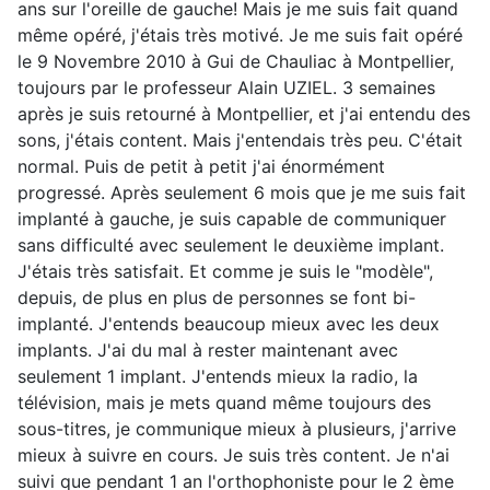
ans sur l'oreille de gauche! Mais je me suis fait quand
même opéré, j'étais très motivé. Je me suis fait opéré
le 9 Novembre 2010 à Gui de Chauliac à Montpellier,
toujours par le professeur Alain UZIEL. 3 semaines
après je suis retourné à Montpellier, et j'ai entendu des
sons, j'étais content. Mais j'entendais très peu. C'était
normal. Puis de petit à petit j'ai énormément
progressé. Après seulement 6 mois que je me suis fait
implanté à gauche, je suis capable de communiquer
sans difficulté avec seulement le deuxième implant.
J'étais très satisfait. Et comme je suis le "modèle",
depuis, de plus en plus de personnes se font bi-
implanté. J'entends beaucoup mieux avec les deux
implants. J'ai du mal à rester maintenant avec
seulement 1 implant. J'entends mieux la radio, la
télévision, mais je mets quand même toujours des
sous-titres, je communique mieux à plusieurs, j'arrive
mieux à suivre en cours. Je suis très content. Je n'ai
suivi que pendant 1 an l'orthophoniste pour le 2 ème