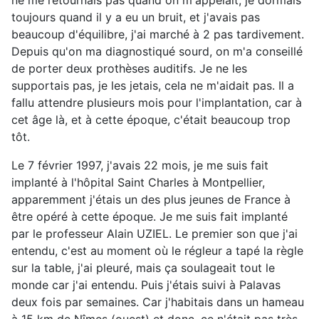
ne me retournais pas quand on m'appelait, je dormais
toujours quand il y a eu un bruit, et j'avais pas
beaucoup d'équilibre, j'ai marché à 2 pas tardivement.
Depuis qu'on ma diagnostiqué sourd, on m'a conseillé
de porter deux prothèses auditifs. Je ne les
supportais pas, je les jetais, cela ne m'aidait pas. Il a
fallu attendre plusieurs mois pour l'implantation, car à
cet âge là, et à cette époque, c'était beaucoup trop
tôt.
Le 7 février 1997, j'avais 22 mois, je me suis fait
implanté à l'hôpital Saint Charles à Montpellier,
apparemment j'étais un des plus jeunes de France à
être opéré à cette époque. Je me suis fait implanté
par le professeur Alain UZIEL. Le premier son que j'ai
entendu, c'est au moment où le régleur a tapé la règle
sur la table, j'ai pleuré, mais ça soulageait tout le
monde car j'ai entendu. Puis j'étais suivi à Palavas
deux fois par semaines. Car j'habitais dans un hameau