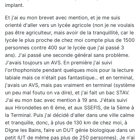
implant.
Et j'ai eu mon brevet avec mention, et je me suis
orienté d'aller vers un lycée agricole (non je ne voulais
pas être agriculteur, mais avoir de la tranquillité, car le
lycée le plus proche de chez moi compte plus de 1500
personnes contre 400 sur le lycée que j'ai passé 3
ans). J'ai passé une seconde général sans problème.
J'avais toujours un AVS. En première j'ai suivi
l'orthophoniste pendant quelques mois pour la lecture
labiale mais ce n'était pas fantastique... et en terminal,
j'avais un AVS, mais pas vraiment en terminal (système
un peu mal foutu on va dire), et j'ai fait un bac STAV.
J'ai eu mon bac avec mention à 19 ans. J'étais suivi
aux Hirondelles en 6 ème, et aux SSEFIS, de la 5ème à
la Terminal. Puis j'ai décidé d'aller dans une ville calme
et tranquille, donc, à plus de 130 km de chez moi, à
DIgne les Bains, faire un DUT génie biologique dans un
petit IUT de même pas plus de 250 personnes). Je n'ai