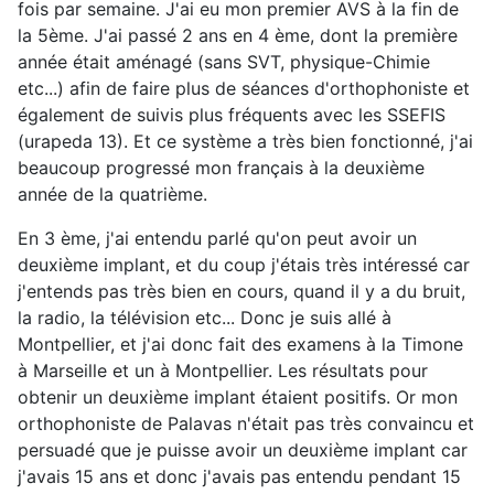
fois par semaine. J'ai eu mon premier AVS à la fin de
la 5ème. J'ai passé 2 ans en 4 ème, dont la première
année était aménagé (sans SVT, physique-Chimie
etc...) afin de faire plus de séances d'orthophoniste et
également de suivis plus fréquents avec les SSEFIS
(urapeda 13). Et ce système a très bien fonctionné, j'ai
beaucoup progressé mon français à la deuxième
année de la quatrième.
En 3 ème, j'ai entendu parlé qu'on peut avoir un
deuxième implant, et du coup j'étais très intéressé car
j'entends pas très bien en cours, quand il y a du bruit,
la radio, la télévision etc... Donc je suis allé à
Montpellier, et j'ai donc fait des examens à la Timone
à Marseille et un à Montpellier. Les résultats pour
obtenir un deuxième implant étaient positifs. Or mon
orthophoniste de Palavas n'était pas très convaincu et
persuadé que je puisse avoir un deuxième implant car
j'avais 15 ans et donc j'avais pas entendu pendant 15