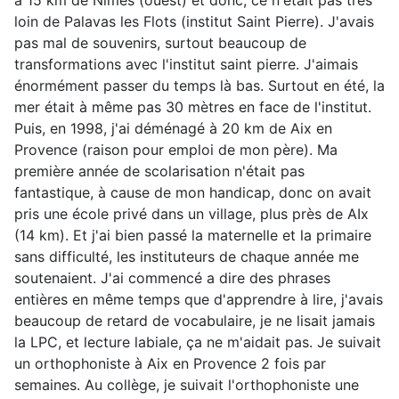
à 15 km de Nîmes (ouest) et donc, ce n'était pas très
loin de Palavas les Flots (institut Saint Pierre). J'avais
pas mal de souvenirs, surtout beaucoup de
transformations avec l'institut saint pierre. J'aimais
énormément passer du temps là bas. Surtout en été, la
mer était à même pas 30 mètres en face de l'institut.
Puis, en 1998, j'ai déménagé à 20 km de Aix en
Provence (raison pour emploi de mon père). Ma
première année de scolarisation n'était pas
fantastique, à cause de mon handicap, donc on avait
pris une école privé dans un village, plus près de AIx
(14 km). Et j'ai bien passé la maternelle et la primaire
sans difficulté, les instituteurs de chaque année me
soutenaient. J'ai commencé a dire des phrases
entières en même temps que d'apprendre à lire, j'avais
beaucoup de retard de vocabulaire, je ne lisait jamais
la LPC, et lecture labiale, ça ne m'aidait pas. Je suivait
un orthophoniste à Aix en Provence 2 fois par
semaines. Au collège, je suivait l'orthophoniste une