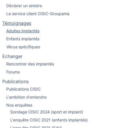
Déclarer un sinistre
Le service client CISIC-Groupama
Témoignages
Adultes implantés
Enfants implantés
Vécus spécifiques
Echanger
Rencontrer des implantés
Forums
Publications
Publications CISIC
L'ambition d'entendre
Nos enquêtes
Sondage CISIC 2024 (sport et implant)
L'enquête CISIC 2021 (enfants implantés)
L'enquête CISIC 2021 (SAV)