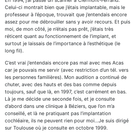
En 1994, j’ai passé un scanner à Clermont-Ferrand.
Celui-ci montrait bien que j’étais implantable, mais le
professeur à l’époque, trouvait que j’entendais encore
assez pour me débrouiller sans y avoir recours. Et puis
moi, de mon côté, je n’étais pas prêt, j’étais très
réticent quant au fonctionnement de l’implant, et
surtout je laissais de l’importance à l’esthétique (le
long fil).
C’est vrai j’entendais encore pas mal avec mes Acas
car je pouvais me servir (avec restriction d’un tél. vers
les personnes familières). Mon audition a continué de
chuter, avec des hauts et des bas comme depuis
toujours, sauf que là, en 1997, c’est carrément en bas.
Là je me décide une seconde fois, et je consulte
d’abord dans une clinique à Béziers, que l’on m’a
conseillé, et là ne pratiquant pas l’implantation
cochléaire, ils ne peuvent rien pour moi…Je suis dirigé
sur Toulouse où je consulte en octobre 1999.