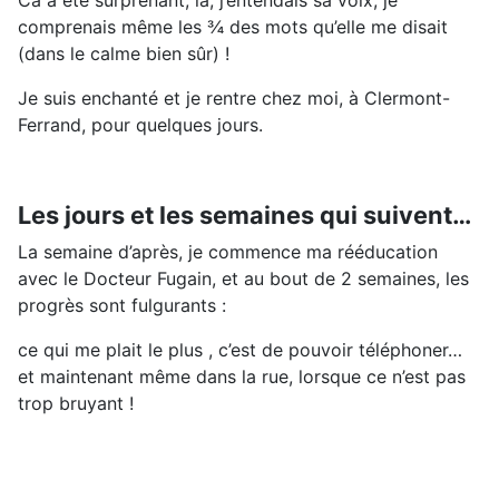
Ca a été surprenant, là, j’entendais sa voix, je
comprenais même les ¾ des mots qu’elle me disait
(dans le calme bien sûr) !
Je suis enchanté et je rentre chez moi, à Clermont-
Ferrand, pour quelques jours.
Les jours et les semaines qui suivent…
La semaine d’après, je commence ma rééducation
avec le Docteur Fugain, et au bout de 2 semaines, les
progrès sont fulgurants :
ce qui me plait le plus , c’est de pouvoir téléphoner…
et maintenant même dans la rue, lorsque ce n’est pas
trop bruyant !