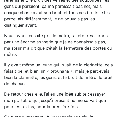
refermaient, le bruit des verres et des soucoupes, les
gens qui parlaient, ça me paraissait pas net, mais
chaque chose avait son bruit, et tous ces bruits je les
percevais différemment, je ne pouvais pas les
distinguer avant.
Nous avons ensuite pris le métro, j’ai été très surpris
par une énorme sonnerie que je ne connaissais pas,
ma sœur m’a dit que c’était la fermeture des portes du
métro.
Il y avait même un jeune qui jouait de la clarinette, cela
faisait bel et bien, un « brouhaha », mais je percevais
bien la clarinette, les gens, et le bruit du métro, le bruit
de chacun.
De retour chez elle, j’ai eu une idée subite : essayer
mon portable qui jusqu’à présent ne me servait que
pour les textos, pour la première fois.