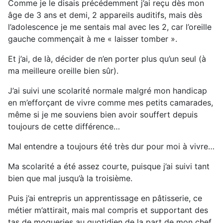
Comme je le disais précédemment j’ai reçu dès mon
âge de 3 ans et demi, 2 appareils auditifs, mais dès
l’adolescence je me sentais mal avec les 2, car l’oreille
gauche commençait à me « laisser tomber ».
Et j’ai, de là, décider de n’en porter plus qu’un seul (à
ma meilleure oreille bien sûr).
J’ai suivi une scolarité normale malgré mon handicap
en m’efforçant de vivre comme mes petits camarades,
même si je me souviens bien avoir souffert depuis
toujours de cette différence…
Mal entendre a toujours été très dur pour moi à vivre…
Ma scolarité a été assez courte, puisque j’ai suivi tant
bien que mal jusqu’à la troisième.
Puis j’ai entrepris un apprentissage en pâtisserie, ce
métier m’attirait, mais mal compris et supportant des
tas de moqueries au quotidien de la part de mon chef,