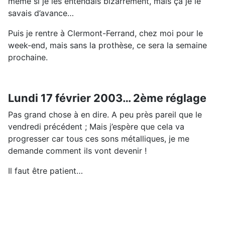
même si je les entendais bizarrement, mais ça je le
savais d’avance…
Puis je rentre à Clermont-Ferrand, chez moi pour le
week-end, mais sans la prothèse, ce sera la semaine
prochaine.
Lundi 17 février 2003… 2ème réglage
Pas grand chose à en dire. A peu près pareil que le
vendredi précédent ; Mais j’espère que cela va
progresser car tous ces sons métalliques, je me
demande comment ils vont devenir !
Il faut être patient…