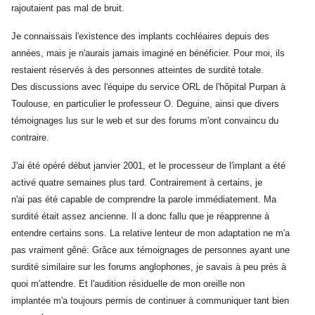
rajoutaient pas mal de bruit.
Je connaissais l'existence des implants cochléaires depuis des
années, mais je n'aurais jamais imaginé en bénéficier. Pour moi, ils
restaient réservés à des personnes atteintes de surdité totale.
Des discussions avec l'équipe du service ORL de l'hôpital Purpan à
Toulouse, en particulier le professeur O. Deguine, ainsi que divers
témoignages lus sur le web et sur des forums m'ont convaincu du
contraire.
J'ai été opéré début janvier 2001, et le processeur de l'implant a été
activé quatre semaines plus tard. Contrairement à certains, je
n'ai pas été capable de comprendre la parole immédiatement. Ma
surdité était assez ancienne. Il a donc fallu que je réapprenne à
entendre certains sons. La relative lenteur de mon adaptation ne m'a
pas vraiment gêné: Grâce aux témoignages de personnes ayant une
surdité similaire sur les forums anglophones, je savais à peu près à
quoi m'attendre. Et l'audition résiduelle de mon oreille non
implantée m'a toujours permis de continuer à communiquer tant bien