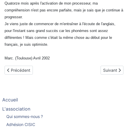
Quatorze mois après l'activation de mon processeur, ma
compréhension n'est pas encore parfaite, mais je sais que je continue à
progresser.
Je viens juste de commencer de m'entraîner à l'écoute de l'anglais,
pour l'instant sans grand succès car les phonèmes sont assez
différentes ! Mais comme c'était la même chose au début pour le
français, je suis optimiste.
Marc. (Toulouse) Avril 2002
Article précédent : Renée implantée en Janvier 2001
Article suiv
Précédent
Suivant
Accueil
L'association
Qui sommes-nous ?
Adhésion CISIC