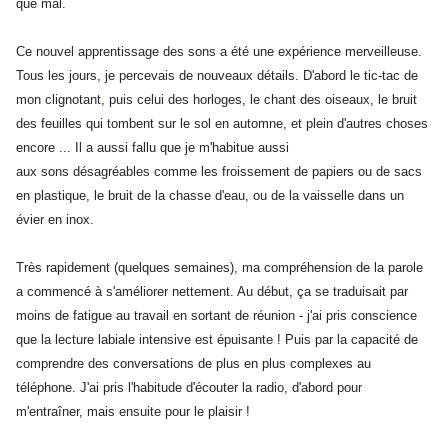
que mal.
Ce nouvel apprentissage des sons a été une expérience merveilleuse.
Tous les jours, je percevais de nouveaux détails. D'abord le tic-tac de
mon clignotant, puis celui des horloges, le chant des oiseaux, le bruit
des feuilles qui tombent sur le sol en automne, et plein d'autres choses
encore ... Il a aussi fallu que je m'habitue aussi
aux sons désagréables comme les froissement de papiers ou de sacs
en plastique, le bruit de la chasse d'eau, ou de la vaisselle dans un
évier en inox.
Très rapidement (quelques semaines), ma compréhension de la parole
a commencé à s'améliorer nettement. Au début, ça se traduisait par
moins de fatigue au travail en sortant de réunion - j'ai pris conscience
que la lecture labiale intensive est épuisante ! Puis par la capacité de
comprendre des conversations de plus en plus complexes au
téléphone. J'ai pris l'habitude d'écouter la radio, d'abord pour
m'entraîner, mais ensuite pour le plaisir !