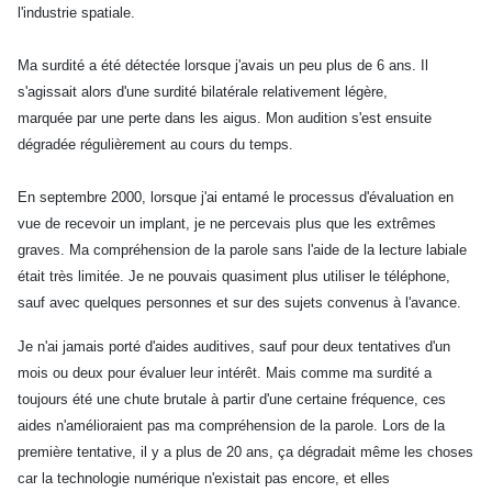
l'industrie spatiale.
Ma surdité a été détectée lorsque j'avais un peu plus de 6 ans. Il
s'agissait alors d'une surdité bilatérale relativement légère,
marquée par une perte dans les aigus. Mon audition s'est ensuite
dégradée régulièrement au cours du temps.
En septembre 2000, lorsque j'ai entamé le processus d'évaluation en
vue de recevoir un implant, je ne percevais plus que les extrêmes
graves. Ma compréhension de la parole sans l'aide de la lecture labiale
était très limitée. Je ne pouvais quasiment plus utiliser le téléphone,
sauf avec quelques personnes et sur des sujets convenus à l'avance.
Je n'ai jamais porté d'aides auditives, sauf pour deux tentatives d'un
mois ou deux pour évaluer leur intérêt. Mais comme ma surdité a
toujours été une chute brutale à partir d'une certaine fréquence, ces
aides n'amélioraient pas ma compréhension de la parole. Lors de la
première tentative, il y a plus de 20 ans, ça dégradait même les choses
car la technologie numérique n'existait pas encore, et elles