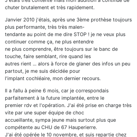
J'étais très contente mais mon audition a continué de
chuter brutalement et très rapidement.
Janvier 2010 j'étais, après une 3ème prothèse toujours
plus performante, très très malen-
tendante au point de me dire STOP ! je ne veux plus
continuer comme ça, ne plus entendre
ne plus comprendre, être toujours sur le banc de
touche, faire semblant, rire quand les
autres rient ... alors à force de glaner des infos un peu
partout, je me suis décidée pour
l'implant cochléaire, mon dernier recours.
Il a fallu à peine 6 mois, car je correspondais
parfaitement à la future implantée, entre le
premier rdv et l'opération. J'ai été prise en charge très
vite par une super équipe de choc
accueillante, sympa jeune mais surtout plus que
compétente au CHU de 67 Hauperierre.
J'ai été opérée le 10 novembre, et suis repartie chez