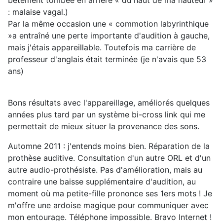
bêtement tombée en arrière « du haut de ma hauteur »
: malaise vagal.)
Par la même occasion une « commotion labyrinthique
»a entraîné une perte importante d'audition à gauche,
mais j'étais appareillable. Toutefois ma carrière de
professeur d'anglais était terminée (je n'avais que 53
ans)
Bons résultats avec l'appareillage, améliorés quelques
années plus tard par un système bi-cross link qui me
permettait de mieux situer la provenance des sons.
Automne 2011 : j'entends moins bien. Réparation de la
prothèse auditive. Consultation d'un autre ORL et d'un
autre audio-prothésiste. Pas d'amélioration, mais au
contraire une baisse supplémentaire d'audition, au
moment où ma petite-fille prononce ses 1ers mots ! Je
m'offre une ardoise magique pour communiquer avec
mon entourage. Téléphone impossible. Bravo Internet !