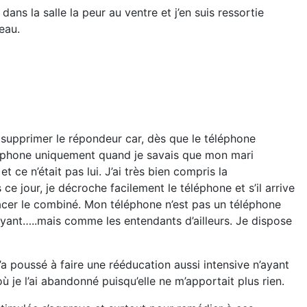
dans la salle la peur au ventre et j’en suis ressortie
eau.
ar supprimer le répondeur car, dès que le téléphone
éléphone uniquement quand je savais que mon mari
t ce n’était pas lui. J’ai très bien compris la
ce jour, je décroche facilement le téléphone et s’il arrive
placer le combiné. Mon téléphone n’est pas un téléphone
bruyant…..mais comme les entendants d’ailleurs. Je dispose
m’a poussé à faire une rééducation aussi intensive n’ayant
ù je l’ai abandonné puisqu’elle ne m’apportait plus rien.