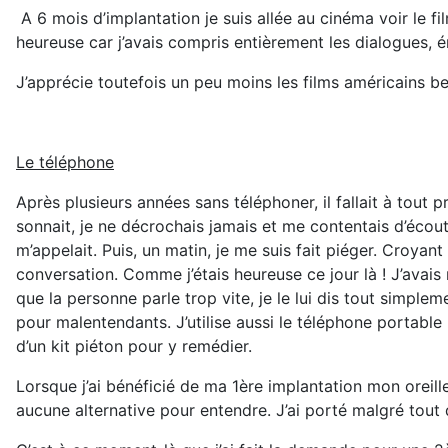
A 6 mois d’implantation je suis allée au cinéma voir le film
heureuse car j’avais compris entièrement les dialogues, 
J’apprécie toutefois un peu moins les films américains b
Le téléphone
Après plusieurs années sans téléphoner, il fallait à tout 
sonnait, je ne décrochais jamais et me contentais d’éco
m’appelait. Puis, un matin, je me suis fait piéger. Croyant 
conversation. Comme j’étais heureuse ce jour là ! J’avais 
que la personne parle trop vite, je le lui dis tout simpl
pour malentendants. J’utilise aussi le téléphone portable
d’un kit piéton pour y remédier.
Lorsque j’ai bénéficié de ma 1ère implantation mon oreille
aucune alternative pour entendre. J’ai porté malgré tout d