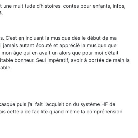
t une multitude d’histoires, contes pour enfants, infos,
é.
s. C’est en incluant la musique dès le début de ma
n’ai jamais autant écouté et apprécié la musique que
e mon âge qui en avait un alors que pour moi c’était
itable bonheur. Seul impératif, avoir à portée de main la
able.
asque puis j’ai fait l’acquisition du système HF de
ais cette aide facilite quand même la compréhension