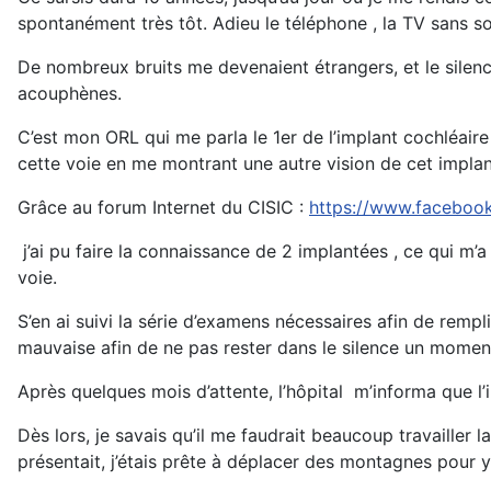
spontanément très tôt. Adieu le téléphone , la TV sans so
De nombreux bruits me devenaient étrangers, et le silen
acouphènes.
C’est mon ORL qui me parla le 1er de l’implant cochléair
cette voie en me montrant une autre vision de cet impla
Grâce au forum Internet du CISIC :
https://www.facebook
j’ai pu faire la connaissance de 2 implantées , ce qui m’
voie.
S’en ai suivi la série d’examens nécessaires afin de remplir
mauvaise afin de ne pas rester dans le silence un momen
Après quelques mois d’attente, l’hôpital m’informa que l’
Dès lors, je savais qu’il me faudrait beaucoup travaille
présentait, j’étais prête à déplacer des montagnes pour y 