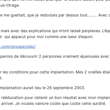
us-titrage.
ce me guettait, que je redoutais par dessus tout……… Avec c
e mais avec des explications qui m’ont laissé perplexes. L’
nt qui apparut pour moi comme une lueur d’espoir.
.com/groups/cisic/
a permis de découvrir 2 personnes vraiment épanouies avec l
 les conditions pour cette implantation. Mes 2 oreilles étaien
t.
implantation aurait lieu le 26 septembre 2003.
r la rééducation pour obtenir un bon résultat avec mon impl
arriver. Je voulais vaincre coûte que coûte cette surdité.