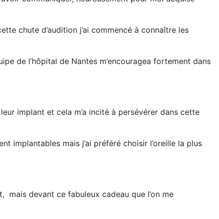
ette chute d’audition j’ai commencé à connaître les
équipe de l’hôpital de Nantes m’encouragea fortement dans
eur implant et cela m’a incité à persévérer dans cette
t implantables mais j’ai préféré choisir l’oreille la plus
ant, mais devant ce fabuleux cadeau que l’on me