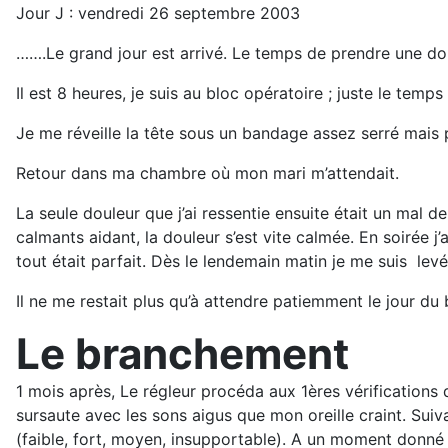
Jour J : vendredi 26 septembre 2003
…….Le grand jour est arrivé. Le temps de prendre une douch
Il est 8 heures, je suis au bloc opératoire ; juste le temp
Je me réveille la tête sous un bandage assez serré mais 
Retour dans ma chambre où mon mari m’attendait.
La seule douleur que j’ai ressentie ensuite était un mal de
calmants aidant, la douleur s’est vite calmée. En soirée 
tout était parfait. Dès le lendemain matin je me suis lev
Il ne me restait plus qu’à attendre patiemment le jour du 
Le branchement
1 mois après, Le régleur procéda aux 1ères vérification
sursaute avec les sons aigus que mon oreille craint. Suiv
(faible, fort, moyen, insupportable). A un moment donné 