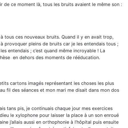
r de ce moment là, tous les bruits avaient le même son :
 à tous ces nouveaux bruits. Quand il y en avait trop,
 provoquer pleins de bruits car je les entendais tous ;
 les entendais ; c’est quand même incroyable ! La
prothèse en dehors des moments de rééducation.
 petits cartons imagés représentant les choses les plus
s au fil des séances et mon mari me disait dans mon dos
ais tans pis, je continuais chaque jour mes exercices
dieu le xylophone pour laisser la place à un son enroué
 j’allais aussi en orthophonie à l’hôpital puis ensuite