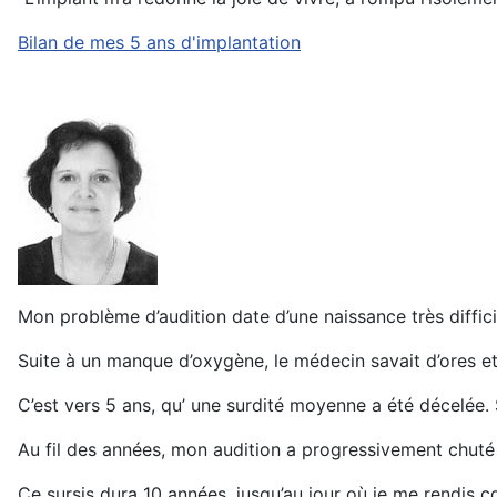
Bilan de mes 5 ans d'implantation
Mon problème d’audition date d’une naissance très difficil
Suite à un manque d’oxygène, le médecin savait d’ores et 
C’est vers 5 ans, qu’ une surdité moyenne a été décelée. Si
Au fil des années, mon audition a progressivement chuté n
Ce sursis dura 10 années, jusqu’au jour où je me rendis 