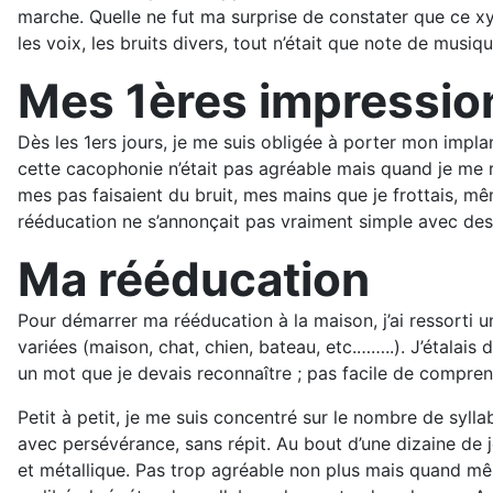
marche. Quelle ne fut ma surprise de constater que ce xy
les voix, les bruits divers, tout n’était que note de mu
Mes 1ères impressio
Dès les 1ers jours, je me suis obligée à porter mon impla
cette cacophonie n’était pas agréable mais quand je me r
mes pas faisaient du bruit, mes mains que je frottais, mê
rééducation ne s’annonçait pas vraiment simple avec des
Ma rééducation
Pour démarrer ma rééducation à la maison, j’ai ressorti une
variées (maison, chat, chien, bateau, etc.……..). J’étala
un mot que je devais reconnaître ; pas facile de compren
Petit à petit, je me suis concentré sur le nombre de syll
avec persévérance, sans répit. Au bout d’une dizaine de 
et métallique. Pas trop agréable non plus mais quand même