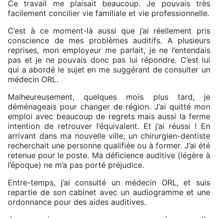
Ce travail me plaisait beaucoup. Je pouvais très
facilement concilier vie familiale et vie professionnelle.
C’est à ce moment-là aussi que j’ai réellement pris
conscience de mes problèmes auditifs. A plusieurs
reprises, mon employeur me parlait, je ne l’entendais
pas et je ne pouvais donc pas lui répondre. C’est lui
qui a abordé le sujet en me suggérant de consulter un
médecin ORL.
Malheureusement, quelques mois plus tard, je
déménageais pour changer de région. J’ai quitté mon
emploi avec beaucoup de regrets mais aussi la ferme
intention de retrouver l’équivalent. Et j’ai réussi ! En
arrivant dans ma nouvelle ville, un chirurgien-dentiste
recherchait une personne qualifiée ou à former. J’ai été
retenue pour le poste. Ma déficience auditive (légère à
l’époque) ne m’a pas porté préjudice.
Entre-temps, j’ai consulté un médecin ORL, et suis
repartie de son cabinet avec un audiogramme et une
ordonnance pour des aides auditives.