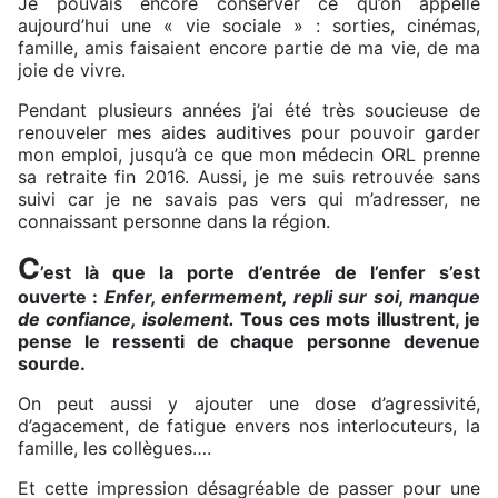
Je pouvais encore conserver ce qu’on appelle
aujourd’hui une « vie sociale » : sorties, cinémas,
famille, amis faisaient encore partie de ma vie, de ma
joie de vivre.
Pendant plusieurs années j’ai été très soucieuse de
renouveler mes aides auditives pour pouvoir garder
mon emploi, jusqu’à ce que mon médecin ORL prenne
sa retraite fin 2016. Aussi, je me suis retrouvée sans
suivi car je ne savais pas vers qui m’adresser, ne
connaissant personne dans la région.
C
’est là que la porte d’entrée de l’enfer s’est
ouverte :
Enfer, enfermement, repli sur soi, manque
de confiance, isolement.
Tous ces mots illustrent, je
pense le ressenti de chaque personne devenue
sourde.
On peut aussi y ajouter une dose d’agressivité,
d’agacement, de fatigue envers nos interlocuteurs, la
famille, les collègues….
Et cette impression désagréable de passer pour une