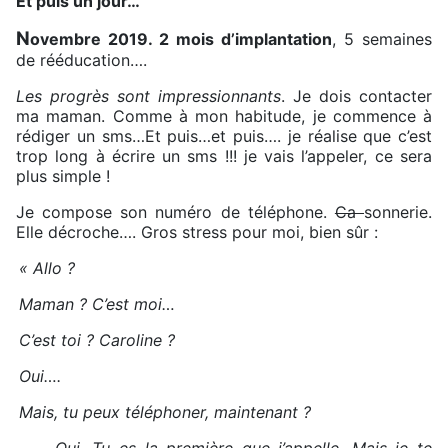
Et puis un jour…
N
ovembre 2019. 2 mois d’implantation
, 5 semaines
de rééducation….
Les progrès sont impressionnants
. Je dois contacter
ma maman. Comme à mon habitude, je commence à
rédiger un sms…Et puis…et puis…. je réalise que c’est
trop long à écrire un sms !!! je vais l’appeler, ce sera
plus simple !
Je compose son numéro de téléphone.
Ca
sonnerie.
Elle décroche…. Gros stress pour moi, bien sûr :
« Allo ?
Maman ? C’est moi…
C’est toi ? Caroline ?
Oui….
Mais, tu peux téléphoner, maintenant ?