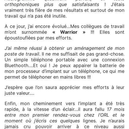
orthophoniques plus que satisfaisants
! J’étais
vraiment très fière de mes résultats et surtout de mon
travail qui n’a pas été inutile.
A ce jour, j’ai encore évolué…Mes collègues de travail
m’ont surnommée
« Warrior »
!!! Elles sont
époustouflées par mes efforts.
J’ai même réussi à obtenir un aménagement de mon
poste de travail
. Il ne me suffisait de pas grand-chose.
Un simple téléphone portable avec une connexion
Bluethooth….Et oui ! Je peux appairer la batterie de
mon processeur d’implant sur un téléphone, ce qui me
permet de téléphoner en mains libres !!!
J’espère que l’on saura apprécier mes efforts à leur
juste valeur….
Enfin, mon cheminement vers l’implant a été très
rapide, à la vitesse d’un éclair…il aura fallu
17 mois
entre mon premier rendez-vous chez l’ORL et le
moment où j’écris ces quelques
lignes. Je n’aurais
jamais cru pouvoir arriver à ce niveau aussi