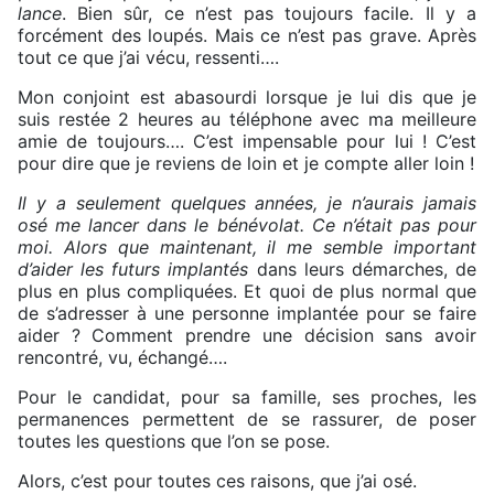
lance
. Bien sûr, ce n’est pas toujours facile. Il y a
forcément des loupés. Mais ce n’est pas grave. Après
tout ce que j’ai vécu, ressenti….
Mon conjoint est abasourdi lorsque je lui dis que je
suis restée 2 heures au téléphone avec ma meilleure
amie de toujours…. C’est impensable pour lui ! C’est
pour dire que je reviens de loin et je compte aller loin !
Il y a seulement quelques années, je n’aurais jamais
osé me lancer dans le bénévolat. Ce n’était pas pour
moi. Alors que maintenant, il me semble important
d’aider les futurs implantés
dans leurs démarches, de
plus en plus compliquées. Et quoi de plus normal que
de s’adresser à une personne implantée pour se faire
aider ? Comment prendre une décision sans avoir
rencontré, vu, échangé….
Pour le candidat, pour sa famille, ses proches, les
permanences permettent de se rassurer, de poser
toutes les questions que l’on se pose.
Alors, c’est pour toutes ces raisons, que j’ai osé.