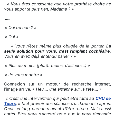
« Vous êtes consciente que votre prothèse droite ne
vous apporte plus rien, Madame ? »
…..
« Oui ou non ? »
« Oui »
« Vous n’êtes même plus obligée de la porter.
La
seule solution pour vous, c’est l’implant cochléaire
.
Vous en avez déjà entendu parler ? »
« Plus ou moins (plutôt moins, d’ailleurs…) »
« Je vous montre »
Connexion sur un moteur de recherche internet,
l’image arrive.
« Heu…. une antenne sur la tête…. »
« C’est une intervention qui peut être faite au
CHU de
Tours
, il faut prévoir des séances d’orthophonie après.
C’est un long parcours avant d’être retenu. Mais aussi
après. Etes-vous d’accord pour que je vous demande