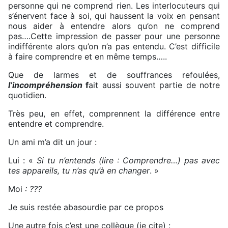
personne qui ne comprend rien. Les interlocuteurs qui
s’énervent face à soi, qui haussent la voix en pensant
nous aider à entendre alors qu’on ne comprend
pas….Cette impression de passer pour une personne
indifférente alors qu’on n’a pas entendu. C’est difficile
à faire comprendre et en même temps…..
Que de larmes et de souffrances refoulées,
l’incompréhension
f
ait aussi souvent partie de notre
quotidien.
Très peu, en effet, comprennent la différence entre
entendre et comprendre.
Un ami m’a dit un jour :
Lui : «
Si tu n’entends (lire : Comprendre…) pas avec
tes appareils, tu n’as qu’à en changer
. »
Moi
: ???
Je suis restée abasourdie par ce propos
Une autre fois c’est une collègue (je cite) :