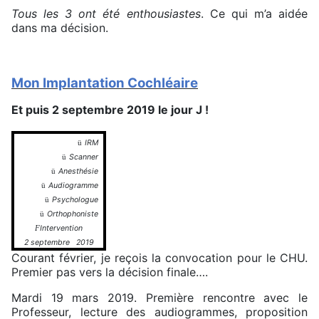
Tous les 3 ont été enthousiastes
. Ce qui m’a aidée
dans ma décision.
Mon Implantation Cochléaire
Et puis 2 septembre 2019 le jour J !
IRM
ü
Scanner
ü
Anesthésie
ü
Audiogramme
ü
Psychologue
ü
Orthophoniste
ü
Intervention
F
2 septembre 2019
Courant février, je reçois la convocation pour le CHU.
Premier pas vers la décision finale….
Mardi 19 mars 2019. Première rencontre avec le
Professeur, lecture des audiogrammes, proposition