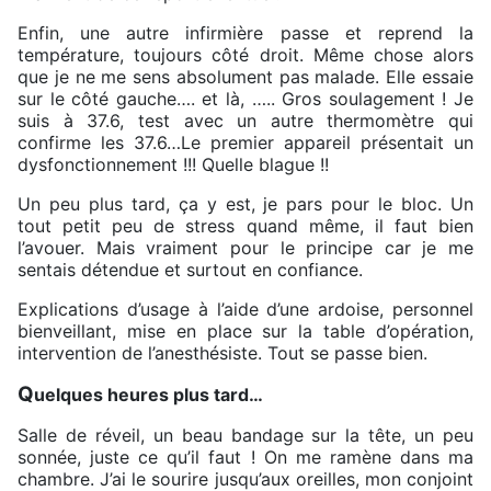
Enfin, une autre infirmière passe et reprend la
température, toujours côté droit. Même chose alors
que je ne me sens absolument pas malade. Elle essaie
sur le côté gauche…. et là, ….. Gros soulagement ! Je
suis à 37.6, test avec un autre thermomètre qui
confirme les 37.6…Le premier appareil présentait un
dysfonctionnement !!! Quelle blague !!
Un peu plus tard, ça y est, je pars pour le bloc. Un
tout petit peu de stress quand même, il faut bien
l’avouer. Mais vraiment pour le principe car je me
sentais détendue et surtout en confiance.
Explications d’usage à l’aide d’une ardoise, personnel
bienveillant, mise en place sur la table d’opération,
intervention de l’anesthésiste. Tout se passe bien.
Q
uelques heures plus tard…
Salle de réveil, un beau bandage sur la tête, un peu
sonnée, juste ce qu’il faut ! On me ramène dans ma
chambre. J’ai le sourire jusqu’aux oreilles, mon conjoint