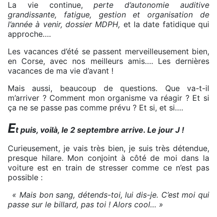
La vie continue,
perte d’autonomie auditive
grandissante, fatigue, gestion et organisation de
l’année à venir, dossier MDPH,
et la date fatidique qui
approche….
Les vacances d’été se passent merveilleusement bien,
en Corse, avec nos meilleurs amis…. Les dernières
vacances de ma vie d’avant !
Mais aussi, beaucoup de questions. Que va-t-il
m’arriver ? Comment mon organisme va réagir ? Et si
ça ne se passe pas comme prévu ? Et si, et si….
E
t puis, voilà, le 2 septembre arrive. Le jour J !
Curieusement, je vais très bien, je suis très détendue,
presque hilare. Mon conjoint à côté de moi dans la
voiture est en train de stresser comme ce n’est pas
possible :
« Mais bon sang, détends-toi, lui dis-je. C’est moi qui
passe sur le billard, pas toi ! Alors cool… »