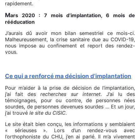
rapidement.
M
ars 2020 : 7 mois d’implantation, 6 mois de
rééducation
J’aurais dû avoir mon bilan semestriel ce mois-ci.
Malheureusement, la crise sanitaire due au COVID-19,
nous impose au confinement et report des rendez-
vous.
Ce qui a renforcé ma décision d’implantation
Pour m’aider à la prise de décision de l’implantation,
j’ai fait des
recherches sur
internet.
J’ai lu des
témoignages, pour ou contre, de personnes nées
sourdes, de personnes devenues sourdes … Et un jour,
j’ai trouvé
le site du CISIC.
Le site était bien conçu, les informations y semblaient
« sérieuses ». Lors d’un rendez-vous avec
l’orthophoniste du CHU, j’en ai parlé. Il m’a vivement