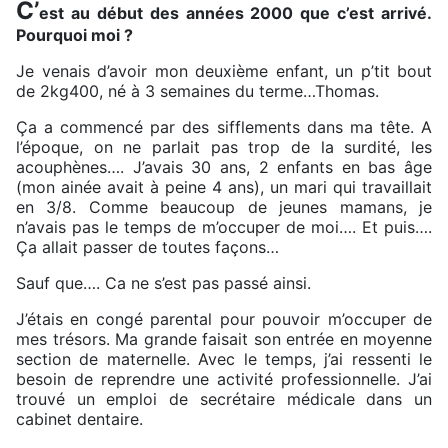
C’
est au début des années 2000 que c’est arrivé.
Pourquoi moi ?
Je venais d’avoir mon deuxième enfant, un p’tit bout
de 2kg400, né à 3 semaines du terme…Thomas.
Ça a commencé par des sifflements dans ma tête. A
l’époque, on ne parlait pas trop de la surdité, les
acouphènes…. J’avais 30 ans, 2 enfants en bas âge
(mon ainée avait à peine 4 ans), un mari qui travaillait
en 3/8. Comme beaucoup de jeunes mamans, je
n’avais pas le temps de m’occuper de moi…. Et puis….
Ça allait passer de toutes façons…
Sauf que…. Ca ne s’est pas passé ainsi.
J’étais en congé parental pour pouvoir m’occuper de
mes trésors. Ma grande faisait son entrée en moyenne
section de maternelle. Avec le temps, j’ai ressenti le
besoin de reprendre une activité professionnelle. J’ai
trouvé un emploi de secrétaire médicale dans un
cabinet dentaire.