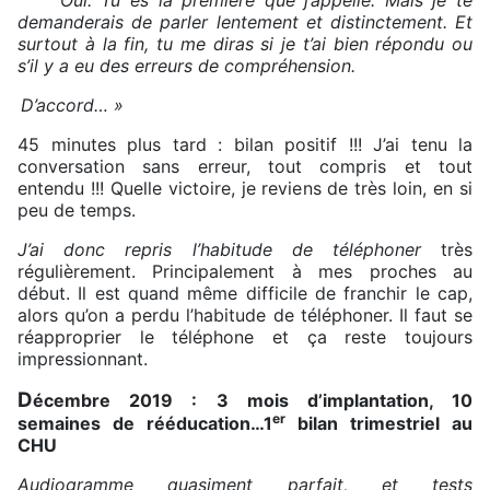
Oui. Tu es la première que j’appelle. Mais je te
demanderais de parler lentement et distinctement. Et
surtout à la fin, tu me diras si je t’ai bien répondu ou
s’il y a eu des erreurs de compréhension.
D’accord… »
45 minutes plus tard : bilan positif !!! J’ai tenu la
conversation sans erreur, tout compris et tout
entendu !!! Quelle victoire, je reviens de très loin, en si
peu de temps.
J’ai donc repris l’habitude de téléphoner
très
régulièrement. Principalement à mes proches au
début. Il est quand même difficile de franchir le cap,
alors qu’on a perdu l’habitude de téléphoner. Il faut se
réapproprier le téléphone et ça reste toujours
impressionnant.
D
écembre 2019 : 3 mois d’implantation, 10
er
semaines de rééducation…1
bilan trimestriel au
CHU
Audiogramme quasiment parfait, et tests