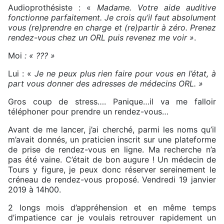
Audioprothésiste : «
Madame. Votre aide auditive
fonctionne parfaitement. Je crois qu’il faut absolument
vous (re)prendre en charge et (re)partir à zéro. Prenez
rendez-vous chez un ORL puis revenez me voir »
.
Moi
: « ??? »
Lui : «
Je ne peux plus rien faire pour vous en l’état, à
part vous donner des adresses de médecins ORL. »
Gros coup de stress…. Panique…il va me falloir
téléphoner pour prendre un rendez-vous…
Avant de me lancer, j’ai cherché, parmi les noms qu’il
m’avait donnés, un praticien inscrit sur une plateforme
de prise de rendez-vous en ligne. Ma recherche n’a
pas été vaine. C’était de bon augure ! Un médecin de
Tours y figure, je peux donc réserver sereinement le
créneau de rendez-vous proposé. Vendredi 19 janvier
2019 à 14h00.
2 longs mois d’appréhension et en même temps
d’impatience car je voulais retrouver rapidement un