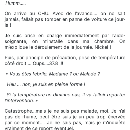
Humm…..
On arrive au CHU. Avec de l’avance…. on ne sait
jamais, fallait pas tomber en panne de voiture ce jour-
là !
Je suis prise en charge immédiatement par l’aide-
soignante, on m’installe dans ma chambre. On
m’explique le déroulement de la journée. Nickel !
Puis, par principe de précaution, prise de température
côté droit…. Oups….37.8 !!!
« Vous êtes fébrile, Madame ? ou Malade ?
Heu … non, je suis en pleine forme !
Si la température ne diminue pas, il va falloir reporter
l’intervention. »
Catastrophe…mais je ne suis pas malade, moi. Je n’ai
pas de rhume, peut-être suis-je un peu trop énervée
par ce moment…. Je ne sais pas, mais je m’inquiète
vraiment de ce report éventuel.