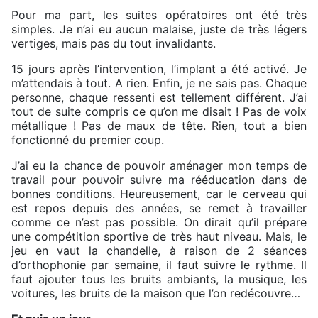
Pour ma part, les suites opératoires ont été très
simples. Je n’ai eu aucun malaise, juste de très légers
vertiges, mais pas du tout invalidants.
15 jours après l’intervention, l’implant a été activé. Je
m’attendais à tout. A rien. Enfin, je ne sais pas. Chaque
personne, chaque ressenti est tellement différent. J’ai
tout de suite compris ce qu’on me disait ! Pas de voix
métallique ! Pas de maux de tête. Rien, tout a bien
fonctionné du premier coup.
J’ai eu la chance de pouvoir aménager mon temps de
travail pour pouvoir suivre ma rééducation dans de
bonnes conditions. Heureusement, car le cerveau qui
est repos depuis des années, se remet à travailler
comme ce n’est pas possible. On dirait qu’il prépare
une compétition sportive de très haut niveau. Mais, le
jeu en vaut la chandelle, à raison de 2 séances
d’orthophonie par semaine, il faut suivre le rythme. Il
faut ajouter tous les bruits ambiants, la musique, les
voitures, les bruits de la maison que l’on redécouvre…