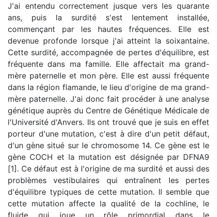
J'ai entendu correctement jusque vers les quarante
ans, puis la surdité s'est lentement installée,
commençant par les hautes fréquences. Elle est
devenue profonde lorsque j'ai atteint la soixantaine.
Cette surdité, accompagnée de pertes d'équilibre, est
fréquente dans ma famille. Elle affectait ma grand-
mère paternelle et mon père. Elle est aussi fréquente
dans la région flamande, le lieu d'origine de ma grand-
mère paternelle. J'ai donc fait procéder à une analyse
génétique auprès du Centre de Génétique Médicale de
l'Université d'Anvers. Ils ont trouvé que je suis en effet
porteur d'une mutation, c'est à dire d'un petit défaut,
d'un gène situé sur le chromosome 14. Ce gène est le
gène COCH et la mutation est désignée par DFNA9
[1]. Ce défaut est à l'origine de ma surdité et aussi des
problèmes vestibulaires qui entraînent les pertes
d'équilibre typiques de cette mutation. Il semble que
cette mutation affecte la qualité de la cochline, le
fluide qui joue un rôle primordial dans le