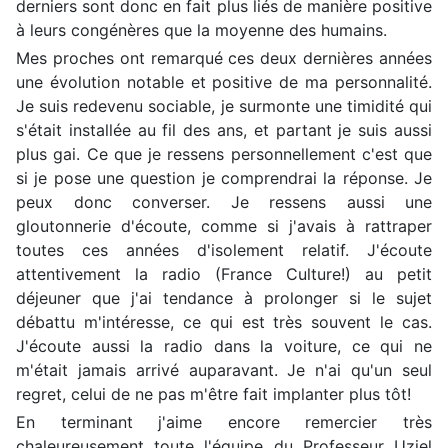
derniers sont donc en fait plus liés de manière positive
à leurs congénères que la moyenne des humains.
Mes proches ont remarqué ces deux dernières années
une évolution notable et positive de ma personnalité.
Je suis redevenu sociable, je surmonte une timidité qui
s'était installée au fil des ans, et partant je suis aussi
plus gai. Ce que je ressens personnellement c'est que
si je pose une question je comprendrai la réponse. Je
peux donc converser. Je ressens aussi une
gloutonnerie d'écoute, comme si j'avais à rattraper
toutes ces années d'isolement relatif. J'écoute
attentivement la radio (France Culture!) au petit
déjeuner que j'ai tendance à prolonger si le sujet
débattu m'intéresse, ce qui est très souvent le cas.
J'écoute aussi la radio dans la voiture, ce qui ne
m'était jamais arrivé auparavant. Je n'ai qu'un seul
regret, celui de ne pas m'être fait implanter plus tôt!
En terminant j'aime encore remercier très
chaleureusement toute l'équipe du Professeur Uziel