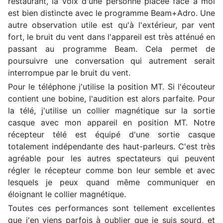
restaurant, la voix d'une personne placée face à moi
est bien distincte avec le programme Beam+Adro. Une
autre observation utile est qu'à l'extérieur, par vent
fort, le bruit du vent dans l'appareil est très atténué en
passant au programme Beam. Cela permet de
poursuivre une conversation qui autrement serait
interrompue par le bruit du vent.
Pour le téléphone j'utilise la position MT. Si l'écouteur
contient une bobine, l'audition est alors parfaite. Pour
la télé, j'utilise un collier magnétique sur la sortie
casque avec mon appareil en position MT. Notre
récepteur télé est équipé d'une sortie casque
totalement indépendante des haut-parleurs. C'est très
agréable pour les autres spectateurs qui peuvent
régler le récepteur comme bon leur semble et avec
lesquels je peux quand même communiquer en
éloignant le collier magnétique.
Toutes ces performances sont tellement excellentes
que j'en viens parfois à oublier que je suis sourd, et