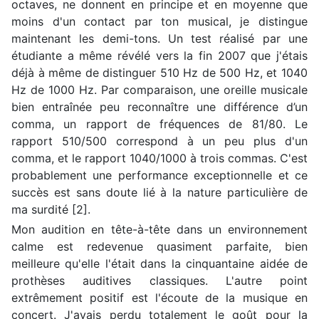
octaves, ne donnent en principe et en moyenne que
moins d'un contact par ton musical, je distingue
maintenant les demi-tons. Un test réalisé par une
étudiante a même révélé vers la fin 2007 que j'étais
déjà à même de distinguer 510 Hz de 500 Hz, et 1040
Hz de 1000 Hz. Par comparaison, une oreille musicale
bien entraînée peu reconnaître une différence d’un
comma, un rapport de fréquences de 81/80. Le
rapport 510/500 correspond à un peu plus d'un
comma, et le rapport 1040/1000 à trois commas. C'est
probablement une performance exceptionnelle et ce
succès est sans doute lié à la nature particulière de
ma surdité [2].
Mon audition en tête-à-tête dans un environnement
calme est redevenue quasiment parfaite, bien
meilleure qu'elle l'était dans la cinquantaine aidée de
prothèses auditives classiques. L'autre point
extrêmement positif est l'écoute de la musique en
concert. J'avais perdu totalement le goût pour la