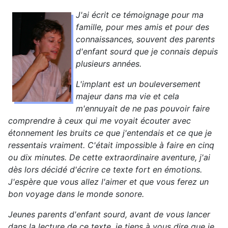
J'ai écrit ce témoignage pour ma
famille, pour mes amis et pour des
connaissances, souvent des parents
d'enfant sourd que je connais depuis
plusieurs années.
L'implant est un bouleversement
majeur dans ma vie et cela
m'ennuyait de ne pas pouvoir faire
comprendre à ceux qui me voyait écouter avec
étonnement les bruits ce que j'entendais et ce que je
ressentais vraiment. C'était impossible à faire en cinq
ou dix minutes. De cette extraordinaire aventure, j'ai
dès lors décidé d'écrire ce texte fort en émotions.
J'espère que vous allez l'aimer et que vous ferez un
bon voyage dans le monde sonore.
Jeunes parents d'enfant sourd, avant de vous lancer
dans la lecture de ce texte, je tiens à vous dire que je