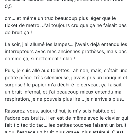
0,5
cm... et même un truc beaucoup plus léger que le
ticket de métro. J'ai toujours cru que ça ne faisait pas
de bruit ça !
Le soir, j'ai allumé les lampes... j'avais déjà entendu les
interrupteurs avec mes anciennes prothèses, mais pas
comme ça, si nettement ! clac !
Puis, je suis allé aux toilettes.. ah non, mais, c'était une
petite pièce, très silencieuse, j'avais pris un bouquin et
surprise ! le papier m'a déchiré le cerveau, ça faisait
un bruit infernal, et j'ai beaucoup mieux entendu ma
respiration, je ne pouvais plus lire .. je n'arrivais plus..
Rassurez-vous, aujourd'hui, je m'y suis habitué et
j'adore ces bruits. Il en est de même avec le clavier qui
fait tic tac tic tac... les petites touches faisant un bruit
aigu, l'espace un bruit plus grave, plus atténué. C'est