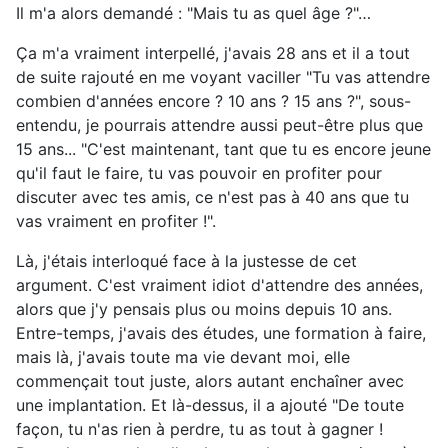
Il m'a alors demandé : "Mais tu as quel âge ?"…
Ça m'a vraiment interpellé, j'avais 28 ans et il a tout
de suite rajouté en me voyant vaciller "Tu vas attendre
combien d'années encore ? 10 ans ? 15 ans ?", sous-
entendu, je pourrais attendre aussi peut-être plus que
15 ans... "C'est maintenant, tant que tu es encore jeune
qu'il faut le faire, tu vas pouvoir en profiter pour
discuter avec tes amis, ce n'est pas à 40 ans que tu
vas vraiment en profiter !".
Là, j'étais interloqué face à la justesse de cet
argument. C'est vraiment idiot d'attendre des années,
alors que j'y pensais plus ou moins depuis 10 ans.
Entre-temps, j'avais des études, une formation à faire,
mais là, j'avais toute ma vie devant moi, elle
commençait tout juste, alors autant enchaîner avec
une implantation. Et là-dessus, il a ajouté "De toute
façon, tu n'as rien à perdre, tu as tout à gagner !