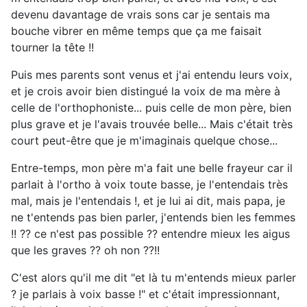
devenu davantage de vrais sons car je sentais ma
bouche vibrer en même temps que ça me faisait
tourner la tête !!
Puis mes parents sont venus et j'ai entendu leurs voix,
et je crois avoir bien distingué la voix de ma mère à
celle de l'orthophoniste... puis celle de mon père, bien
plus grave et je l'avais trouvée belle... Mais c'était très
court peut-être que je m'imaginais quelque chose...
Entre-temps, mon père m'a fait une belle frayeur car il
parlait à l'ortho à voix toute basse, je l'entendais très
mal, mais je l'entendais !, et je lui ai dit, mais papa, je
ne t'entends pas bien parler, j'entends bien les femmes
!! ?? ce n'est pas possible ?? entendre mieux les aigus
que les graves ?? oh non ??!!
C'est alors qu'il me dit "et là tu m'entends mieux parler
? je parlais à voix basse !" et c'était impressionnant,