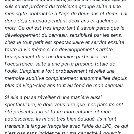
suis sourd profond du troisième groupe suite à une
méningite contractée à l'âge de deux ans et demi. J'ai
donc déjà entendu pendant deux ans et quelques
mois. Ce qui est très important à savoir parce que le
développement du cerveau, sensibilisé par les sens,
chez le tout petit est spectaculaire et servira ensuite
toute la vie même si ce développement s'arrête
brusquement dans un domaine particulier, en
l'occurrence, suite à une perte presque totale de
l'ouïe. L'implant a fort probablement réveillé une
mémoire auditive complètement ensommeillée depuis
plus de vingt-cinq ans tout au fond de mon cerveau.
Si elle a pu se réveiller d'une manière aussi
spectaculaire, je dois vous dire que mes parents ont
été présents durant toute mon enfance et mon
adolescence. Ils m'ont très bien éduqué. Ils m'ont
transmis la langue française avec l'aide du LPC, ce qui
n'est pas sans incidence sur ma capacité à pouvoir