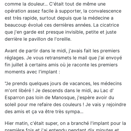
comme la douleur... C'était tout de même une
opération assez facile à supporter, la convalescence
est très rapide, surtout depuis que la médecine a
beaucoup évolué ces dernières années. La cicatrice
que j'en garde est presque invisible, petite et juste
derrière le pavillon de l'oreille.
Avant de partir dans le midi, j'avais fait les premiers
réglages. Je vous retransmets le mail que j'ai envoyé
fin juillet à certains amis où je raconte les premiers
moments avec l'implant :
"Je prends quelques jours de vacances, les médecins
m'ont libéré ! Je descends dans le midi, au Lac d'
Esparron pas loin de Manosque, j'espère avoir du
soleil pour me refaire des couleurs ! Je vais y rejoindre
des amis et ça va être très sympa...
Hier matin, c'était super, on a branché l'implant pour la
première fois et j'ai entendu pendant dix minutes et