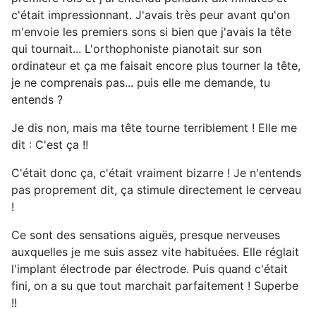
c'était impressionnant. J'avais très peur avant qu'on
m'envoie les premiers sons si bien que j'avais la tête
qui tournait... L'orthophoniste pianotait sur son
ordinateur et ça me faisait encore plus tourner la tête,
je ne comprenais pas... puis elle me demande, tu
entends ?
Je dis non, mais ma tête tourne terriblement ! Elle me
dit : C'est ça !!
C'était donc ça, c'était vraiment bizarre ! Je n'entends
pas proprement dit, ça stimule directement le cerveau
!
Ce sont des sensations aiguës, presque nerveuses
auxquelles je me suis assez vite habituées. Elle réglait
l'implant électrode par électrode. Puis quand c'était
fini, on a su que tout marchait parfaitement ! Superbe
!!