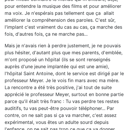
pour entendre la musique des films et pour améliorer
ma voix. Je n'espérais pas tellement que ça allait
améliorer la compréhension des paroles. C'est sûr,
l'implant c'est vraiment du cas au cas, ça marche des
fois, d'autres fois, ça ne marche pas...
Mais je n'avais rien à perdre justement, je ne pouvais
plus hésiter, d'autant plus que mes parents, d'emblée,
m'ont proposé un hôpital (ils se sont renseignés
auprès d'une jeune implantée qui est une amie),
l'hôpital Saint Antoine, dont le service est dirigé par le
professeur Meyer. Je le vois fin mars avec ma mère.
La rencontre a été très positive, j'ai tout de suite
apprécié le professeur Meyer, surtout en bonne partie
parce qu'il était très franc : Tu vas perdre tes restes
auditifs, tu vas peut-être pouvoir téléphoner... Par
contre, on ne sait pas si ça va marcher, c'est assez
expérimental, vous êtes un adulte sourd depuis
l'enfance, on ne sait pas trop ce que ça va donner,