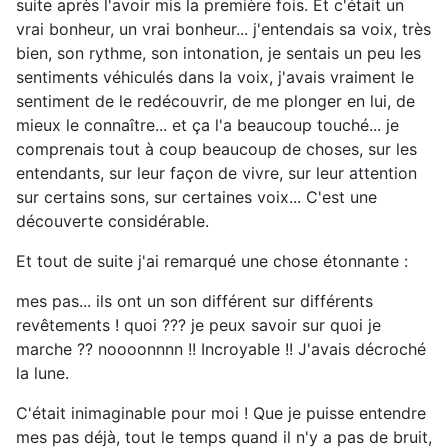
suite après l'avoir mis la première fois. Et c'était un
vrai bonheur, un vrai bonheur... j'entendais sa voix, très
bien, son rythme, son intonation, je sentais un peu les
sentiments véhiculés dans la voix, j'avais vraiment le
sentiment de le redécouvrir, de me plonger en lui, de
mieux le connaître... et ça l'a beaucoup touché... je
comprenais tout à coup beaucoup de choses, sur les
entendants, sur leur façon de vivre, sur leur attention
sur certains sons, sur certaines voix... C'est une
découverte considérable.
Et tout de suite j'ai remarqué une chose étonnante :
mes pas... ils ont un son différent sur différents
revêtements ! quoi ??? je peux savoir sur quoi je
marche ?? noooonnnn !! Incroyable !! J'avais décroché
la lune.
C'était inimaginable pour moi ! Que je puisse entendre
mes pas déjà, tout le temps quand il n'y a pas de bruit,