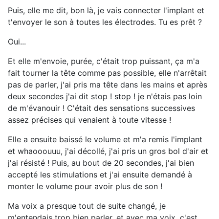
Puis, elle me dit, bon là, je vais connecter l'implant et
t'envoyer le son à toutes les électrodes. Tu es prêt ?
Oui...
Et elle m'envoie, purée, c'était trop puissant, ça m'a
fait tourner la tête comme pas possible, elle n'arrêtait
pas de parler, j'ai pris ma tête dans les mains et après
deux secondes j'ai dit stop ! stop ! je n'étais pas loin
de m'évanouir ! C'était des sensations successives
assez précises qui venaient à toute vitesse !
Elle a ensuite baissé le volume et m'a remis l'implant
et whaooouuu, j'ai décollé, j'ai pris un gros bol d'air et
j'ai résisté ! Puis, au bout de 20 secondes, j'ai bien
accepté les stimulations et j'ai ensuite demandé à
monter le volume pour avoir plus de son !
Ma voix a presque tout de suite changé, je
m'entendais trop bien parler, et avec ma voix, c'est