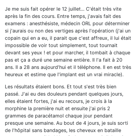
Je me suis fait opérer le 12 juillet... C'était très vite
après la fin des cours. Entre temps, j'avais fait des
examens : anesthésiste, médecin ORL pour déterminer
si j'aurais ou non des vertiges après l'opération (j'ai un
copain qui en a eu, il parait que c'est affreux, il lui était
impossible de voir tout simplement, tout tournait
devant ses yeux ! et pour marcher, il tombait à chaque
pas et ça a duré une semaine entière. Il l'a fait à 20
ans. Il a 28 ans aujourd'hui et il téléphone. Il en est très
heureux et estime que l'implant est un vrai miracle).
Les résultats étaient bons. Et tout s'est très bien
passé. J'ai eu des douleurs pendant quelques jours,
elles étaient fortes, j'ai eu recours, je crois à la
morphine la première nuit et ensuite j'ai pris 2
grammes de paracétamol chaque jour pendant
presque une semaine. Au bout de 4 jours, je suis sorti
de l'hôpital sans bandages, les cheveux en bataille