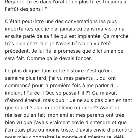
Regarde, tu es dans l'oral et en plus tu es toujours à
l'affût des sons ! "
C'était peut-être une des conversations les plus
importantes que je n'ai jamais eu dans ma vie, on a
ensuite parlé de sa fille qui est implantée. Ça marche
très bien chez elle, je l'avais très bien vu l'été
précédent. Je lui fis la promesse que d'ici un an ce
sera fait. Comme ça je devais foncer.
Le plus dingue dans cette histoire c'est qu'une
semaine plus tard, j'ai vu mes parents ... qui ont
commencé pour la première fois à me parler d'....
implant ! Purée !! Que se passait-il ?? Ça m'avait
d'abord énervé, mais quoi : Je ne suis pas bien en tant
que sourd ? J'ai un problème ou quoi ?? Avant de
réaliser qu'en fait, mon ami et mes parents ont très
bien vu que j'avais vraiment envie d'entendre et que
j'en étais plus ou moins triste. J'avais envie d'entendre
pour mieux connaître le monde qui m'entoure, déjà,