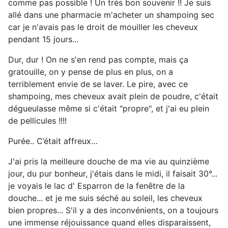
comme pas possible ! Un très bon souvenir !! Je suis
allé dans une pharmacie m'acheter un shampoing sec
car je n'avais pas le droit de mouiller les cheveux
pendant 15 jours...
Dur, dur ! On ne s'en rend pas compte, mais ça
gratouille, on y pense de plus en plus, on a
terriblement envie de se laver. Le pire, avec ce
shampoing, mes cheveux avait plein de poudre, c'était
dégueulasse même si c'était "propre", et j'ai eu plein
de pellicules !!!!
Purée.. C’était affreux…
J'ai pris la meilleure douche de ma vie au quinzième
jour, du pur bonheur, j'étais dans le midi, il faisait 30°...
je voyais le lac d' Esparron de la fenêtre de la
douche... et je me suis séché au soleil, les cheveux
bien propres... S'il y a des inconvénients, on a toujours
une immense réjouissance quand elles disparaissent,