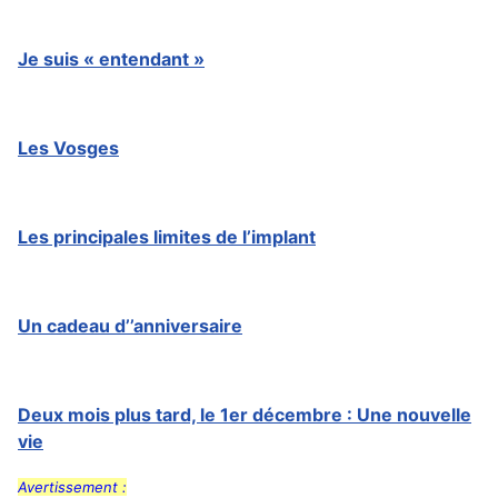
Je suis « entendant »
Les Vosges
Les principales limites de l’implant
Un cadeau d’’anniversaire
Deux mois plus tard, le 1er décembre : Une nouvelle
vie
Avertissement :