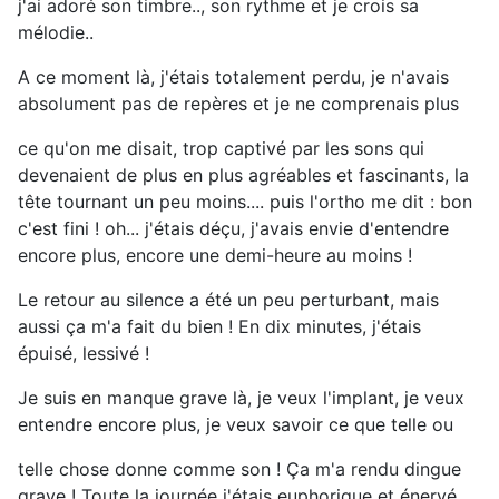
j'ai adoré son timbre.., son rythme et je crois sa
mélodie..
A ce moment là, j'étais totalement perdu, je n'avais
absolument pas de repères et je ne comprenais plus
ce qu'on me disait, trop captivé par les sons qui
devenaient de plus en plus agréables et fascinants, la
tête tournant un peu moins.... puis l'ortho me dit : bon
c'est fini ! oh... j'étais déçu, j'avais envie d'entendre
encore plus, encore une demi-heure au moins !
Le retour au silence a été un peu perturbant, mais
aussi ça m'a fait du bien ! En dix minutes, j'étais
épuisé, lessivé !
Je suis en manque grave là, je veux l'implant, je veux
entendre encore plus, je veux savoir ce que telle ou
telle chose donne comme son ! Ça m'a rendu dingue
grave ! Toute la journée j'étais euphorique et énervé