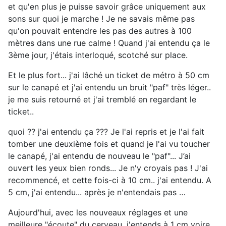
et qu'en plus je puisse savoir grâce uniquement aux
sons sur quoi je marche ! Je ne savais même pas
qu'on pouvait entendre les pas des autres à 100
mètres dans une rue calme ! Quand j'ai entendu ça le
3ème jour, j'étais interloqué, scotché sur place.
Et le plus fort... j'ai lâché un ticket de métro à 50 cm
sur le canapé et j'ai entendu un bruit "paf" très léger..
je me suis retourné et j'ai tremblé en regardant le
ticket..
quoi ?? j'ai entendu ça ??? Je l'ai repris et je l'ai fait
tomber une deuxième fois et quand je l'ai vu toucher
le canapé, j'ai entendu de nouveau le "paf"... J’ai
ouvert les yeux bien ronds... Je n'y croyais pas ! J'ai
recommencé, et cette fois-ci à 10 cm.. j'ai entendu. A
5 cm, j'ai entendu... après je n'entendais pas …
Aujourd'hui, avec les nouveaux réglages et une
meilleure "écoute" du cerveau, j'entends à 1 cm voire