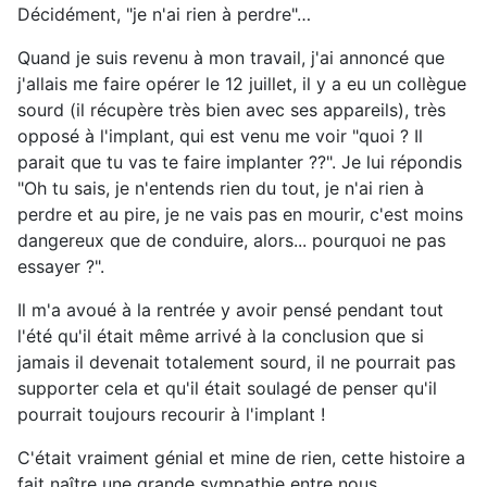
Décidément, "je n'ai rien à perdre"…
Quand je suis revenu à mon travail, j'ai annoncé que
j'allais me faire opérer le 12 juillet, il y a eu un collègue
sourd (il récupère très bien avec ses appareils), très
opposé à l'implant, qui est venu me voir "quoi ? Il
parait que tu vas te faire implanter ??". Je lui répondis
"Oh tu sais, je n'entends rien du tout, je n'ai rien à
perdre et au pire, je ne vais pas en mourir, c'est moins
dangereux que de conduire, alors... pourquoi ne pas
essayer ?".
Il m'a avoué à la rentrée y avoir pensé pendant tout
l'été qu'il était même arrivé à la conclusion que si
jamais il devenait totalement sourd, il ne pourrait pas
supporter cela et qu'il était soulagé de penser qu'il
pourrait toujours recourir à l'implant !
C'était vraiment génial et mine de rien, cette histoire a
fait naître une grande sympathie entre nous.