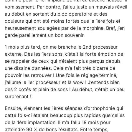
vomissement. Par contre, j’ai eu juste un mauvais réveil
au début en sortant du bloc opératoire et des
douleurs qui ont été moins fortes que la 1ère fois et
heureusement soulagées par de la morphine. Bref, j’en
garde pareillement un bon souvenir.
1 mois plus tard, on me branche le 2nd processeur
externe. Dès les 1ers sons, c’était la forte émotion de
se rappeler de ceux qui n’étaient plus perçus depuis
une dizaine d’années. Cela m’a fait très bizarre de
pouvoir les retrouver ! Une fois le réglage terminé,
j’allume le 1er processeur et là wow ! J’entends bien
des 2 cotés et plein de sons ! Au début, c’était un peu
surprenant !
Ensuite, viennent les 1ères séances d’orthophonie qui
cette fois-ci étaient beaucoup plus rapides que celles
de la 1ère implantation. Il m’a fallu 18 mois pour
atteindre 90 % de bons résultats. Entre temps,