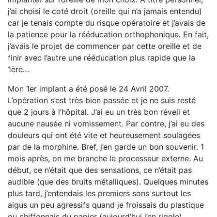
j’ai choisi le coté droit (oreille qui n’a jamais entendu)
car je tenais compte du risque opératoire et j’avais de
la patience pour la rééducation orthophonique. En fait,
j’avais le projet de commencer par cette oreille et de
finir avec l’autre une rééducation plus rapide que la
1ère…
Mon 1er implant a été posé le 24 Avril 2007.
L’opération s’est très bien passée et je ne suis resté
que 2 jours à l’hôpital. J’ai eu un très bon réveil et
aucune nausée ni vomissement. Par contre, j’ai eu des
douleurs qui ont été vite et heureusement soulagées
par de la morphine. Bref, j’en garde un bon souvenir. 1
mois après, on me branche le processeur externe. Au
début, ce n’était que des sensations, ce n’était pas
audible (que des bruits métalliques). Quelques minutes
plus tard, j’entendais les premiers sons surtout les
aigus un peu agressifs quand je froissais du plastique
ou chiffonnais du papier (aujourd’hui j’en rigole).