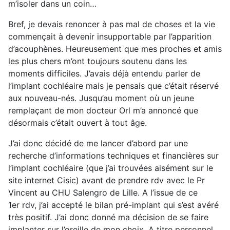
m’isoler dans un coin…
Bref, je devais renoncer à pas mal de choses et la vie
commençait à devenir insupportable par l’apparition
d’acouphènes. Heureusement que mes proches et amis
les plus chers m’ont toujours soutenu dans les
moments difficiles. J’avais déjà entendu parler de
l’implant cochléaire mais je pensais que c’était réservé
aux nouveau-nés. Jusqu’au moment où un jeune
remplaçant de mon docteur Orl m’a annoncé que
désormais c’était ouvert à tout âge.
J’ai donc décidé de me lancer d’abord par une
recherche d’informations techniques et financières sur
l’implant cochléaire (que j’ai trouvées aisément sur le
site internet Cisic) avant de prendre rdv avec le Pr
Vincent au CHU Salengro de Lille. A l’issue de ce
1er rdv, j’ai accepté le bilan pré-implant qui s’est avéré
très positif. J’ai donc donné ma décision de se faire
implanter sur l’oreille de mon choix. A titre personnel,