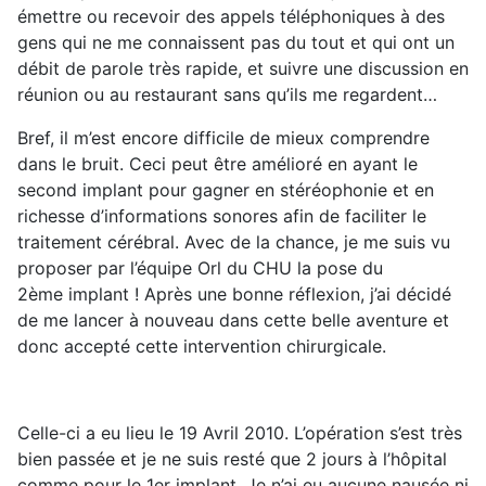
émettre ou recevoir des appels téléphoniques à des
gens qui ne me connaissent pas du tout et qui ont un
débit de parole très rapide, et suivre une discussion en
réunion ou au restaurant sans qu’ils me regardent…
Bref, il m’est encore difficile de mieux comprendre
dans le bruit. Ceci peut être amélioré en ayant le
second implant pour gagner en stéréophonie et en
richesse d’informations sonores afin de faciliter le
traitement cérébral. Avec de la chance, je me suis vu
proposer par l’équipe Orl du CHU la pose du
2ème implant ! Après une bonne réflexion, j’ai décidé
de me lancer à nouveau dans cette belle aventure et
donc accepté cette intervention chirurgicale.
Celle-ci a eu lieu le 19 Avril 2010. L’opération s’est très
bien passée et je ne suis resté que 2 jours à l’hôpital
comme pour le 1er implant. Je n’ai eu aucune nausée ni