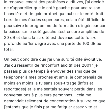
le renouvellement des prothèses auditives, j’ai décidé
de n’appareiller que le coté gauche pour une raison
financière et de gain prothétique nul sur le coté droit.
Lors de mes études supérieures, cela a été difficile de
poursuivre le programme de formation d’ingénieur car
la baisse sur le coté gauche s’est encore amplifiée de
20 dB et donc la surdité est devenue cette fois-ci
profonde au 1er degré avec une perte de 100 dB au
total.
On peut donc dire que j’ai une surdité dite évolutive.
J’ai dû ressentir de l’inconfort auditif dès 2001 : je
passais plus de temps à envoyer des sms que de
téléphoner à mes proches et amis, je comprenais de
moins en moins la tv sans sous-titrage (infos et
reportages) et je me sentais souvent perdu dans les
conversations à plusieurs personnes… cela me
demandait tellement de concentration à suivre ce que
j’entends que je finis par me fatiguer assez vite et