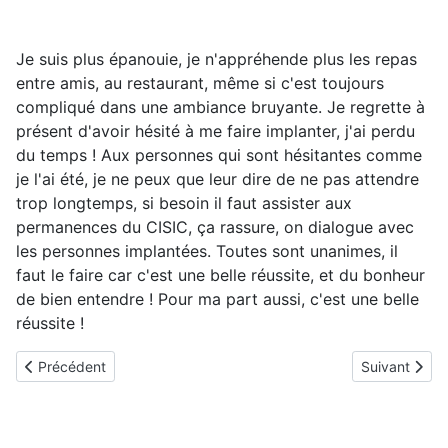
Je suis plus épanouie, je n'appréhende plus les repas
entre amis, au restaurant, même si c'est toujours
compliqué dans une ambiance bruyante. Je regrette à
présent d'avoir hésité à me faire implanter, j'ai perdu
du temps ! Aux personnes qui sont hésitantes comme
je l'ai été, je ne peux que leur dire de ne pas attendre
trop longtemps, si besoin il faut assister aux
permanences du CISIC, ça rassure, on dialogue avec
les personnes implantées. Toutes sont unanimes, il
faut le faire car c'est une belle réussite, et du bonheur
de bien entendre ! Pour ma part aussi, c'est une belle
réussite !
Article précédent : Le témoignage d'Alexandra, implantée en 20
Article suiva
Précédent
Suivant