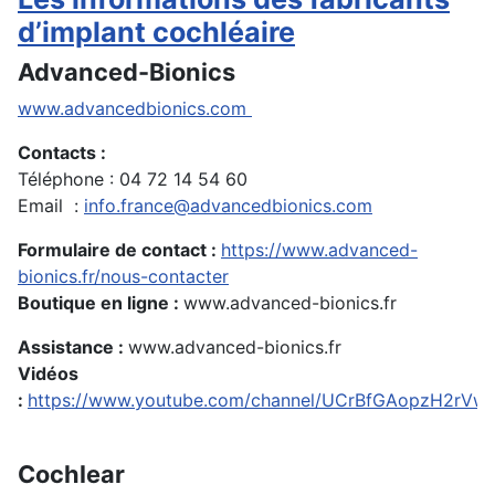
d’implant cochléaire
Advanced-Bionics
www.advancedbionics.com
Contacts :
Téléphone : 04 72 14 54 60
Email :
info.france@advancedbionics.com
Formulaire de contact :
https://www.advanced-
bionics.fr/nous-contacter
Boutique en ligne :
www.advanced-bionics.fr
Assistance :
www.advanced-bionics.fr
Vidéos
:
https://www.youtube.com/channel/UCrBfGAopzH2rV
Cochlear