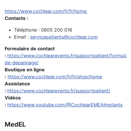
https://www.cochlear.com/fr/fr/home
Contacts :
Téléphone : 0805 200 016
Email :
servicepatients@cochlear.com
Formulaire de contact
:
https://www.cochlearevents.fr/supportpatient/formulair
de-depannage/
Boutique en ligne
:
https://www.cochlear.com/fr/fr/shop/home
Assistance
:
https://www.cochlearevents.fr/supportpatient/
Vidéos
:
https://www.youtube.com/@CochlearEMEAImplants
MedEL