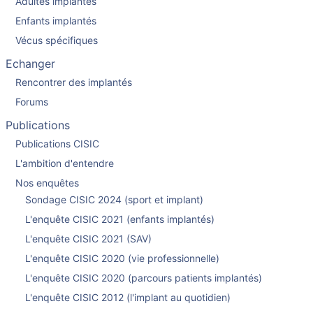
Adultes implantés
Enfants implantés
Vécus spécifiques
Echanger
Rencontrer des implantés
Forums
Publications
Publications CISIC
L'ambition d'entendre
Nos enquêtes
Sondage CISIC 2024 (sport et implant)
L'enquête CISIC 2021 (enfants implantés)
L'enquête CISIC 2021 (SAV)
L'enquête CISIC 2020 (vie professionnelle)
L'enquête CISIC 2020 (parcours patients implantés)
L'enquête CISIC 2012 (l'implant au quotidien)