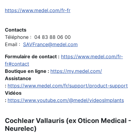
https://www.medel.com/fr-fr
Contacts
Téléphone : 04 83 88 06 00
Email :
SAVFrance@medel.com
Formulaire de contact :
https://www.medel.com/fr-
fr#contact
Boutique en ligne :
https://my.medel.com/
Assistance
:
https://www.medel.com/fr/support/product-support
Vidéos
:
https://www.youtube.com/@medel/videosImplants
Cochlear Vallauris (ex Oticon Medical -
Neurelec)