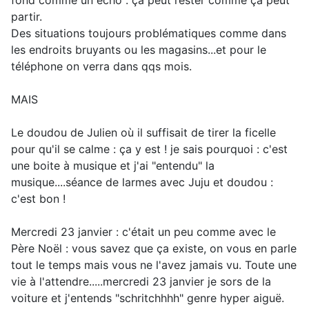
fond comme un écho : ça peut rester comme ça peut
partir.
Des situations toujours problématiques comme dans
les endroits bruyants ou les magasins...et pour le
téléphone on verra dans qqs mois.
MAIS
Le doudou de Julien où il suffisait de tirer la ficelle
pour qu'il se calme : ça y est ! je sais pourquoi : c'est
une boite à musique et j'ai "entendu" la
musique....séance de larmes avec Juju et doudou :
c'est bon !
Mercredi 23 janvier : c'était un peu comme avec le
Père Noël : vous savez que ça existe, on vous en parle
tout le temps mais vous ne l'avez jamais vu. Toute une
vie à l'attendre.....mercredi 23 janvier je sors de la
voiture et j'entends "schritchhhh" genre hyper aiguë.