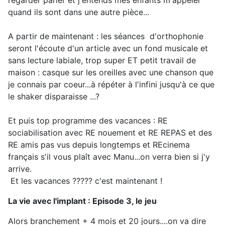
regarder parler et j'entends mes enfants m'appeler
quand ils sont dans une autre pièce...
A partir de maintenant : les séances d'orthophonie
seront l'écoute d'un article avec un fond musicale et
sans lecture labiale, trop super ET petit travail de
maison : casque sur les oreilles avec une chanson que
je connais par coeur...à répéter à l'infini jusqu'à ce que
le shaker disparaisse ...?
Et puis top programme des vacances : RE
sociabilisation avec RE nouement et RE REPAS et des
RE amis pas vus depuis longtemps et REcinema
français s'il vous plaît avec Manu...on verra bien si j'y
arrive.
Et les vacances ????? c'est maintenant !
La vie avec l'implant : Episode 3, le jeu
Alors branchement + 4 mois et 20 jours....on va dire