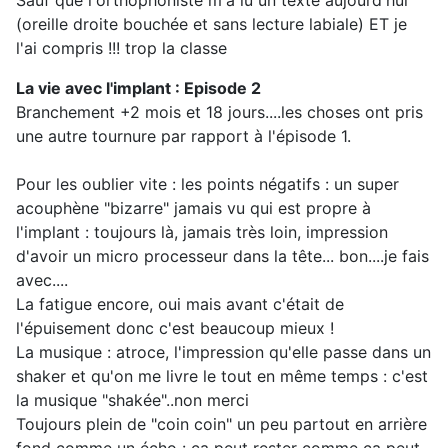
Sauf que l'orthophoniste m'a lu un texte aujourd'hui
(oreille droite bouchée et sans lecture labiale) ET je
l'ai compris !!! trop la classe
La vie avec l'implant : Episode 2
Branchement +2 mois et 18 jours....les choses ont pris
une autre tournure par rapport à l'épisode 1.
Pour les oublier vite : les points négatifs : un super
acouphène "bizarre" jamais vu qui est propre à
l'implant : toujours là, jamais très loin, impression
d'avoir un micro processeur dans la tête... bon....je fais
avec....
La fatigue encore, oui mais avant c'était de
l'épuisement donc c'est beaucoup mieux !
La musique : atroce, l'impression qu'elle passe dans un
shaker et qu'on me livre le tout en même temps : c'est
la musique "shakée"..non merci
Toujours plein de "coin coin" un peu partout en arrière