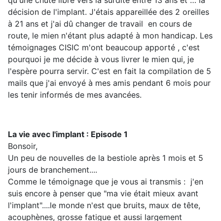
qu'une chute libre vers la surdité entre 13 ans et … la
décision de l'implant. J'étais appareillée des 2 oreilles
à 21 ans et j'ai dû changer de travail en cours de
route, le mien n'étant plus adapté à mon handicap. Les
témoignages CISIC m'ont beaucoup apporté , c'est
pourquoi je me décide à vous livrer le mien qui, je
l'espère pourra servir. C'est en fait la compilation de 5
mails que j'ai envoyé à mes amis pendant 6 mois pour
les tenir informés de mes avancées.
La vie avec l'implant : Episode 1
Bonsoir,
Un peu de nouvelles de la bestiole après 1 mois et 5
jours de branchement....
Comme le témoignage que je vous ai transmis : j'en
suis encore à penser que "ma vie était mieux avant
l'implant"....le monde n'est que bruits, maux de tête,
acouphènes, grosse fatigue et aussi largement