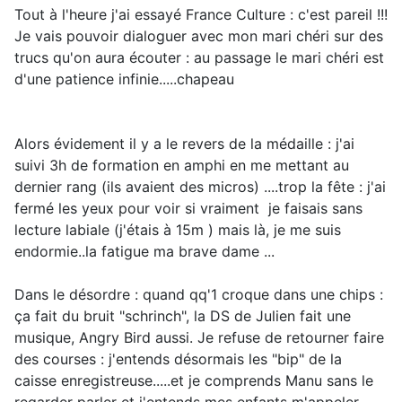
Tout à l'heure j'ai essayé France Culture : c'est pareil !!!
Je vais pouvoir dialoguer avec mon mari chéri sur des
trucs qu'on aura écouter : au passage le mari chéri est
d'une patience infinie.....chapeau
Alors évidement il y a le revers de la médaille : j'ai
suivi 3h de formation en amphi en me mettant au
dernier rang (ils avaient des micros) ....trop la fête : j'ai
fermé les yeux pour voir si vraiment je faisais sans
lecture labiale (j'étais à 15m ) mais là, je me suis
endormie..la fatigue ma brave dame ...
Dans le désordre : quand qq'1 croque dans une chips :
ça fait du bruit "schrinch", la DS de Julien fait une
musique, Angry Bird aussi. Je refuse de retourner faire
des courses : j'entends désormais les "bip" de la
caisse enregistreuse.....et je comprends Manu sans le