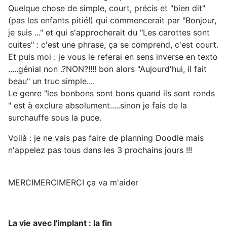
Quelque chose de simple, court, précis et "bien dit"
(pas les enfants pitié!) qui commencerait par "Bonjour,
je suis ..." et qui s'approcherait du "Les carottes sont
cuites" : c'est une phrase, ça se comprend, c'est court.
Et puis moi : je vous le referai en sens inverse en texto
.....génial non .?NON?!!!! bon alors "Aujourd'hui, il fait
beau" un truc simple....
Le genre "les bonbons sont bons quand ils sont ronds
" est à exclure absolument.....sinon je fais de la
surchauffe sous la puce.
Voilà : je ne vais pas faire de planning Doodle mais
n'appelez pas tous dans les 3 prochains jours !!!
MERCIMERCIMERCI ça va m'aider
La vie avec l'implant : la fin