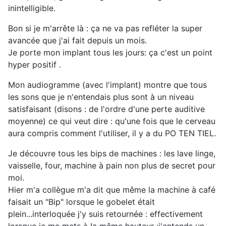
inintelligible.
Bon si je m'arrête là : ça ne va pas refléter la super
avancée que j'ai fait depuis un mois.
Je porte mon implant tous les jours: ça c'est un point
hyper positif .
Mon audiogramme (avec l'implant) montre que tous
les sons que je n'entendais plus sont à un niveau
satisfaisant (disons : de l'ordre d'une perte auditive
moyenne) ce qui veut dire : qu'une fois que le cerveau
aura compris comment l'utiliser, il y a du PO TEN TIEL.
Je découvre tous les bips de machines : les lave linge,
vaisselle, four, machine à pain non plus de secret pour
moi.
Hier m'a collègue m'a dit que même la machine à café
faisait un "Bip" lorsque le gobelet était
plein...interloquée j'y suis retournée : effectivement