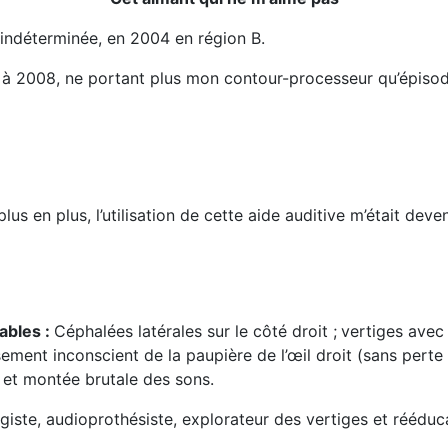
 indéterminée, en 2004 en région B.
6 à 2008, ne portant plus mon contour-processeur qu’épiso
plus en plus, l’utilisation de cette aide auditive m’était d
ables :
Céphalées latérales sur le côté droit ;
vertiges avec 
sement inconscient de la paupière de l’œil droit (sans perte 
e et montée brutale des sons.
ogiste, audioprothésiste, explorateur des vertiges et rééduca