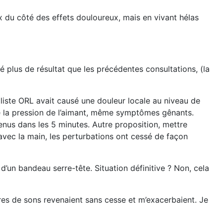
x du côté des effets douloureux, mais en vivant hélas
é plus de résultat que les précédentes consultations, (la
aliste ORL avait causé une douleur locale au niveau de
s de la pression de l’aimant, même symptômes gênants.
enus dans les 5 minutes. Autre proposition, mettre
avec la main, les perturbations ont cessé de façon
d’un bandeau serre-tête. Situation définitive ? Non, cela
pures de sons revenaient sans cesse et m’exacerbaient. Je