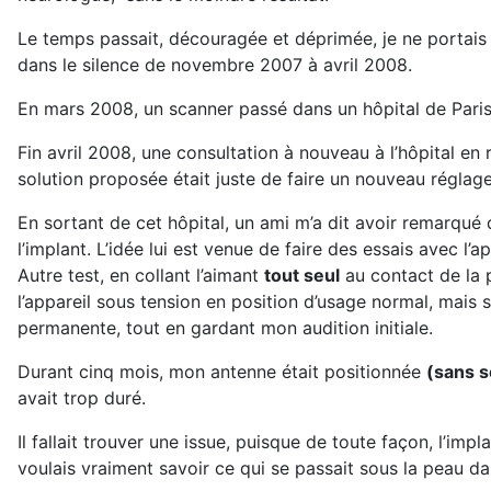
Le temps passait, découragée et déprimée, je ne portais 
dans le silence de novembre 2007 à avril 2008.
En mars 2008, un scanner passé dans un hôpital de Paris,
Fin avril 2008, une consultation à nouveau à l’hôpital en
solution proposée était juste de faire un nouveau réglag
En sortant de cet hôpital, un ami m’a dit avoir remarqué 
l’implant. L’idée lui est venue de faire des essais avec l
Autre test, en collant l’aimant
tout seul
au contact de la p
l’appareil sous tension en position d’usage normal, mais
permanente, tout en gardant mon audition initiale.
Durant cinq mois, mon antenne était positionnée
(sans s
avait trop duré.
Il fallait trouver une issue, puisque de toute façon, l’im
voulais vraiment savoir ce qui se passait sous la peau d