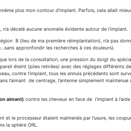
même plus mon contour d’implant. Parfois, cela allait mieu
 n’a décelé aucune anomalie évidente autour de l’implant.
 région B (lieu de ma première réimplantation), n’a pas donn
e…sans appronfondir les recherches à ces douleurs).
que lors de la consultation, une pression du doigt du spéci
’appareil éteint (piles retirées) avec des réglages différent
eau, contre l’implant, tous les ennuis précédents sont surv
 sans l’aimant de centrage, l’antenne simplement maintenue 
on aimant)
contre les cheveux en face de l’implant à l’aide 
plant et le processeur étaient malmenés par l’usure, les cou
ans la sphère ORL.