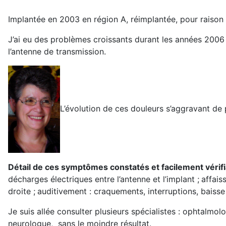
Implantée en 2003 en région A, réimplantée, pour raison
J’ai eu des problèmes croissants durant les années 200
l’antenne de transmission.
L’évolution de ces douleurs s’aggravant de 
Détail de ces symptômes constatés et facilement vérifi
décharges électriques entre l’antenne et l’implant ;
affais
droite ;
auditivement : craquements, interruptions, baiss
Je suis allée consulter plusieurs spécialistes : ophtalmol
neurologue, sans le moindre résultat.