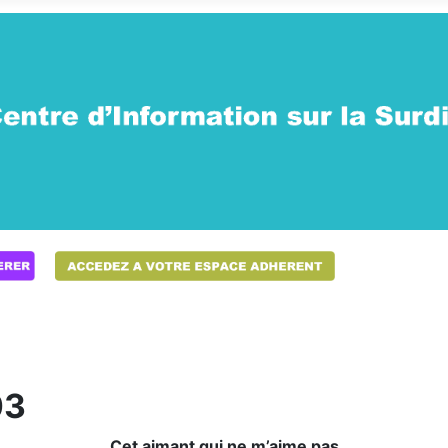
03
Cet aimant qui ne m’aime pas