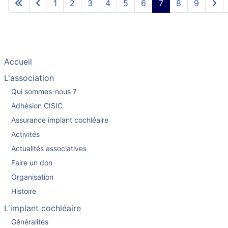
1
2
3
4
5
6
7
8
9
Accueil
L'association
Qui sommes-nous ?
Adhésion CISIC
Assurance implant cochléaire
Activités
Actualités associatives
Faire un don
Organisation
Histoire
L'implant cochléaire
Généralités