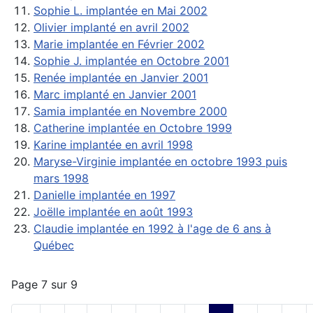
Sophie L. implantée en Mai 2002
Olivier implanté en avril 2002
Marie implantée en Février 2002
Sophie J. implantée en Octobre 2001
Renée implantée en Janvier 2001
Marc implanté en Janvier 2001
Samia implantée en Novembre 2000
Catherine implantée en Octobre 1999
Karine implantée en avril 1998
Maryse-Virginie implantée en octobre 1993 puis
mars 1998
Danielle implantée en 1997
Joëlle implantée en août 1993
Claudie implantée en 1992 à l'age de 6 ans à
Québec
Page 7 sur 9