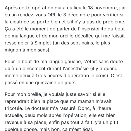
Après cette opération qui a eu lieu le 18 novembre, j'ai
eu un rendez-vous ORL le 3 décembre pour vérifier si
la cicatrice se porte bien et s'il n'y a pas de problème.
Ça a été le moment de parler de l'insensibilité du bout
de ma langue et de mon oreille décollée qui me faisait
ressembler à Simplet (un des sept nains, le plus
mignon à mon sens).
Pour le bout de ma langue gauche, c'était sans doute
dû à un pincement durant l'anesthésie (il y a quand
même deux à trois heures d'opération je crois). C'est
passé en une quinzaine de jours.
Pour mon oreille, je voulais juste savoir si elle
reprendrait bien la place que ma maman m'avait
tricotée. Le docteur m'a rassuré. Donc, à l'heure
actuelle, deux mois après l'opération, elle est bien
revenue à sa place, enfin pas tout à fait, y'a un p'tit
quelque chose, mais bon, ça m'est égal.