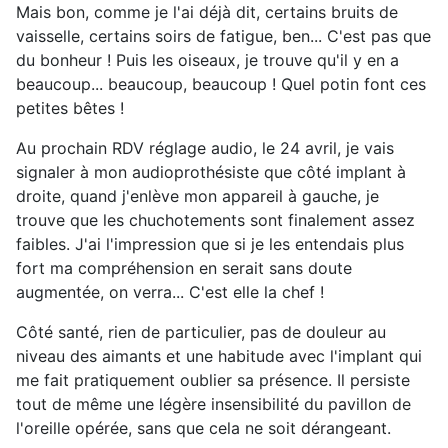
Mais bon, comme je l'ai déjà dit, certains bruits de
vaisselle, certains soirs de fatigue, ben... C'est pas que
du bonheur ! Puis les oiseaux, je trouve qu'il y en a
beaucoup... beaucoup, beaucoup ! Quel potin font ces
petites bêtes !
Au prochain RDV réglage audio, le 24 avril, je vais
signaler à mon audioprothésiste que côté implant à
droite, quand j'enlève mon appareil à gauche, je
trouve que les chuchotements sont finalement assez
faibles. J'ai l'impression que si je les entendais plus
fort ma compréhension en serait sans doute
augmentée, on verra... C'est elle la chef !
Côté santé, rien de particulier, pas de douleur au
niveau des aimants et une habitude avec l'implant qui
me fait pratiquement oublier sa présence. Il persiste
tout de même une légère insensibilité du pavillon de
l'oreille opérée, sans que cela ne soit dérangeant.