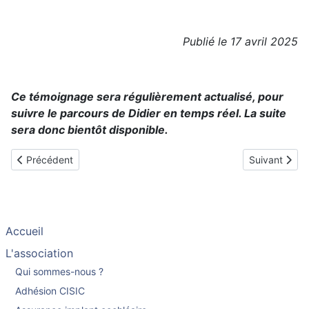
Publié le 17 avril 2025
Ce témoignage sera régulièrement actualisé, pour
suivre le parcours de Didier en temps réel. La suite
sera donc bientôt disponible.
Article précédent : Christian, implanté en 2022 puis en 2024
Article suiva
Précédent
Suivant
Accueil
L'association
Qui sommes-nous ?
Adhésion CISIC