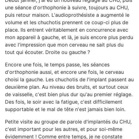
Début janvier, j'ai eu un nouveau réglage au CHU, puis
une séance d'orthophonie à suivre, toujours au CHU,
puis retour maison. L'audioprothésiste a augmenté le
volume et les chuchotis prennent ce coup-ci plus de
place. Ils entrent véritablement en concurrence avec
mon appareil à gauche, et là, je suis encore plus perdu
avec l'impression que mon cerveau ne sait plus du
tout qui écouter. Droite ou gauche ?
Encore une fois, le temps passe, les séances
d'orthophonie aussi, et encore une fois, le cerveau
choisi la gauche. Les chuchotis de l'implant passent au
deuxième plan. Au niveau des bruits, et surtout ceux
de vaisselle, c'est bien plus dur qu'au premier réglage.
Des fois, le soir avec la fatigue, c'est difficilement
supportable et le mal de tête n'est jamais bien loin.
Petite visite au groupe de parole d'implantés du CHU,
c'est important pour les autres, et pour soi-même
évidemment ! Comme entre temps, je ne constate