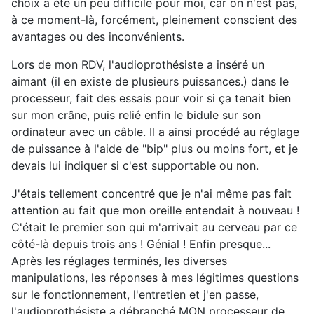
choix a été un peu difficile pour moi, car on n'est pas,
à ce moment-là, forcément, pleinement conscient des
avantages ou des inconvénients.
Lors de mon RDV, l'audioprothésiste a inséré un
aimant (il en existe de plusieurs puissances.) dans le
processeur, fait des essais pour voir si ça tenait bien
sur mon crâne, puis relié enfin le bidule sur son
ordinateur avec un câble. Il a ainsi procédé au réglage
de puissance à l'aide de "bip" plus ou moins fort, et je
devais lui indiquer si c'est supportable ou non.
J'étais tellement concentré que je n'ai même pas fait
attention au fait que mon oreille entendait à nouveau !
C'était le premier son qui m'arrivait au cerveau par ce
côté-là depuis trois ans ! Génial ! Enfin presque...
Après les réglages terminés, les diverses
manipulations, les réponses à mes légitimes questions
sur le fonctionnement, l'entretien et j'en passe,
l'audioprothésiste a débranché MON processeur de