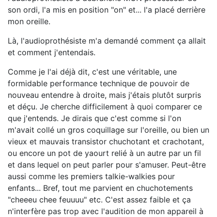
son ordi, l'a mis en position "on" et... l'a placé derrière
mon oreille.
Là, l'audioprothésiste m'a demandé comment ça allait
et comment j'entendais.
Comme je l'ai déjà dit, c'est une véritable, une
formidable performance technique de pouvoir de
nouveau entendre à droite, mais j'étais plutôt surpris
et déçu. Je cherche difficilement à quoi comparer ce
que j'entends. Je dirais que c'est comme si l'on
m'avait collé un gros coquillage sur l'oreille, ou bien un
vieux et mauvais transistor chuchotant et crachotant,
ou encore un pot de yaourt relié à un autre par un fil
et dans lequel on peut parler pour s'amuser. Peut-être
aussi comme les premiers talkie-walkies pour
enfants... Bref, tout me parvient en chuchotements
"cheeeu chee feuuuu" etc. C'est assez faible et ça
n'interfère pas trop avec l'audition de mon appareil à