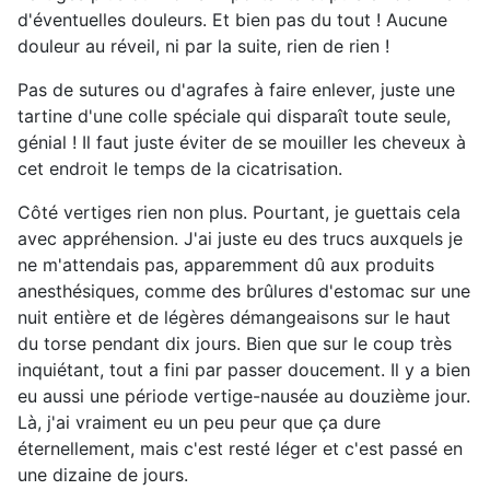
d'éventuelles douleurs. Et bien pas du tout ! Aucune
douleur au réveil, ni par la suite, rien de rien !
Pas de sutures ou d'agrafes à faire enlever, juste une
tartine d'une colle spéciale qui disparaît toute seule,
génial ! Il faut juste éviter de se mouiller les cheveux à
cet endroit le temps de la cicatrisation.
Côté vertiges rien non plus. Pourtant, je guettais cela
avec appréhension. J'ai juste eu des trucs auxquels je
ne m'attendais pas, apparemment dû aux produits
anesthésiques, comme des brûlures d'estomac sur une
nuit entière et de légères démangeaisons sur le haut
du torse pendant dix jours. Bien que sur le coup très
inquiétant, tout a fini par passer doucement. Il y a bien
eu aussi une période vertige-nausée au douzième jour.
Là, j'ai vraiment eu un peu peur que ça dure
éternellement, mais c'est resté léger et c'est passé en
une dizaine de jours.