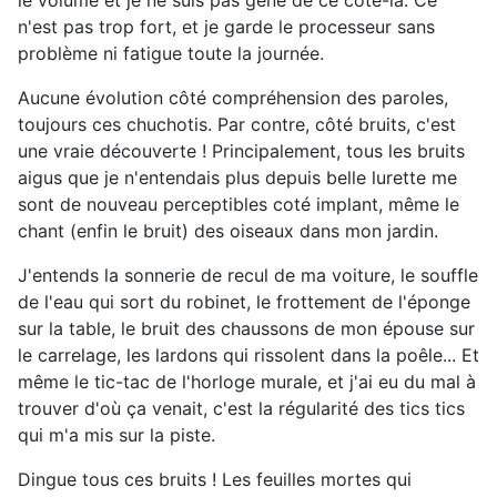
le volume et je ne suis pas gêné de ce côté-là. Ce
n'est pas trop fort, et je garde le processeur sans
problème ni fatigue toute la journée.
Aucune évolution côté compréhension des paroles,
toujours ces chuchotis. Par contre, côté bruits, c'est
une vraie découverte ! Principalement, tous les bruits
aigus que je n'entendais plus depuis belle lurette me
sont de nouveau perceptibles coté implant, même le
chant (enfin le bruit) des oiseaux dans mon jardin.
J'entends la sonnerie de recul de ma voiture, le souffle
de l'eau qui sort du robinet, le frottement de l'éponge
sur la table, le bruit des chaussons de mon épouse sur
le carrelage, les lardons qui rissolent dans la poêle... Et
même le tic-tac de l'horloge murale, et j'ai eu du mal à
trouver d'où ça venait, c'est la régularité des tics tics
qui m'a mis sur la piste.
Dingue tous ces bruits ! Les feuilles mortes qui