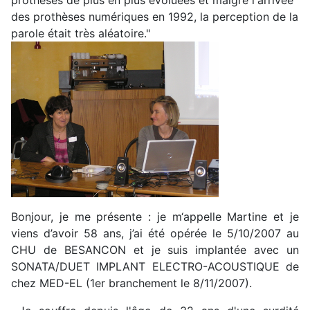
prothèses de plus en plus évoluées et malgré l'arrivée
des prothèses numériques en 1992, la perception de la
parole était très aléatoire."
Bonjour, je me présente : je m‘appelle Martine et je
viens d’avoir 58 ans, j’ai été opérée le 5/10/2007 au
CHU de BESANCON et je suis implantée avec un
SONATA/DUET IMPLANT ELECTRO-ACOUSTIQUE de
chez MED-EL (1er branchement le 8/11/2007).