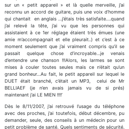
sur un « petit appareil » et là quelle merveille, j’ai
reconnu un accord de guitare, puis une voix d’homme
qui chantait en anglais …j’étais très satisfaite….quand
j’ai relevé la tête, j’ai vu que les personnes qui
assistaient à ce 1er réglage étaient très émues (une
amie m’accompagnait et elle pleurait..) et c’est à ce
moment seulement que j’ai vraiment compris qu’il se
passait quelque chose d’incroyable…je venais
d’entendre une chanson !!!Alors, les larmes se sont
mises à couler toutes seules mais ce n’était qu’un
grand bonheur…Au fait, le petit appareil sur lequel le
DUET était branché, c’était un MP3, celui de Mr
BELLIAEF (je n’en avais jamais vu de si prés)
maintenant j’ai LE MIEN !!!!’
Dès le 8/11/2007, j’ai retrouvé l’usage du téléphone
avec des proches, j’ai toutefois, début décembre, pu
demander, seule, des conseils à un médecin pour un
petit problème de santé. Quels sentiments de sécurité,