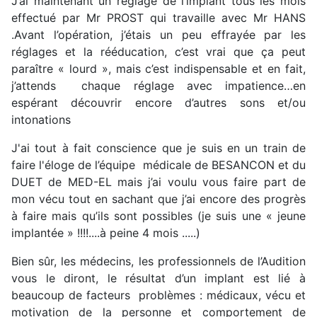
J’ai maintenant un réglage de l’implant tous les mois
effectué par Mr PROST qui travaille avec Mr HANS
.Avant l’opération, j’étais un peu effrayée par les
réglages et la rééducation, c’est vrai que ça peut
paraître « lourd », mais c’est indispensable et en fait,
j’attends chaque réglage avec impatience…en
espérant découvrir encore d’autres sons et/ou
intonations
J'ai tout à fait conscience que je suis en un train de
faire l'éloge de l’équipe médicale de BESANCON et du
DUET de MED-EL mais j’ai voulu vous faire part de
mon vécu tout en sachant que j’ai encore des progrès
à faire mais qu’ils sont possibles (je suis une « jeune
implantée » !!!!....à peine 4 mois .....)
Bien sûr, les médecins, les professionnels de l’Audition
vous le diront, le résultat d’un implant est lié à
beaucoup de facteurs problèmes : médicaux, vécu et
motivation de la personne et comportement de