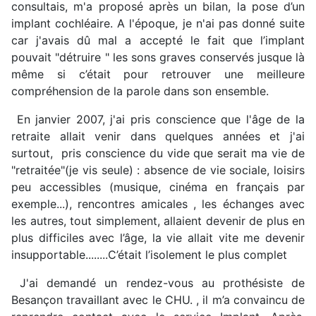
consultais, m'a proposé après un bilan, la pose d’un
implant cochléaire. A l'époque, je n'ai pas donné suite
car j'avais dû mal a accepté le fait que l’implant
pouvait "détruire " les sons graves conservés jusque là
même si c’était pour retrouver une meilleure
compréhension de la parole dans son ensemble.
En janvier 2007, j'ai pris conscience que l'âge de la
retraite allait venir dans quelques années et j'ai
surtout, pris conscience du vide que serait ma vie de
"retraitée"(je vis seule) : absence de vie sociale, loisirs
peu accessibles (musique, cinéma en français par
exemple...), rencontres amicales , les échanges avec
les autres, tout simplement, allaient devenir de plus en
plus difficiles avec l’âge, la vie allait vite me devenir
insupportable........C’était l’isolement le plus complet
J'ai demandé un rendez-vous au prothésiste de
Besançon travaillant avec le CHU. , il m’a convaincu de