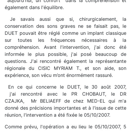
aujourd'hui, un confort dans la compréhension et
également dans l'équilibre.
Je savais aussi que si, chirurgicalement, la
conservation des sons graves ne se faisait pas, le
DUET pouvait être réglé comme un implant classique
sur toutes les fréquences nécessaires à la
compréhension. Avant l'intervention, j'ai donc été
informée le plus possible, j'ai posé beaucoup de
questions. J'ai rencontré également la représentante
régionale du CISIC MYRIAM T., et son aide, son
expérience, son vécu m’ont énormément rassuré.
En ce qui concerne le DUET, le 30 août 2007,
j'ai rencontré avec le PR CHOBAUT, le DR
CZAJKA, Mr BELIAEFF de chez MED-EL qui m'a
donné des précisions importantes et à l'issue de cette
réunion, l'intervention a été fixée le 05/10/2007.
Comme prévu, l'opération a eu lieu le 05/10/2007, 5