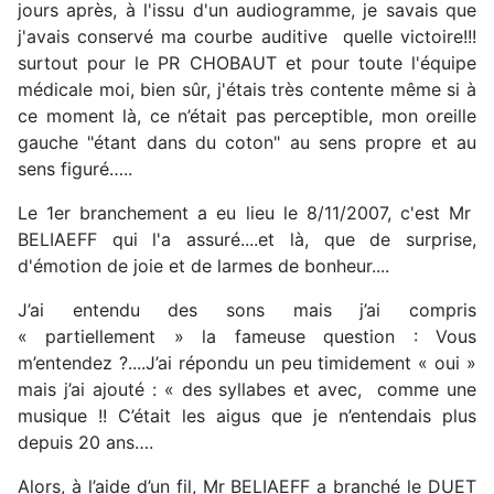
jours après, à l'issu d'un audiogramme, je savais que
j'avais conservé ma courbe auditive quelle victoire!!!
surtout pour le PR CHOBAUT et pour toute l'équipe
médicale moi, bien sûr, j'étais très contente même si à
ce moment là, ce n’était pas perceptible, mon oreille
gauche "étant dans du coton" au sens propre et au
sens figuré…..
Le 1er branchement a eu lieu le 8/11/2007, c'est Mr
BELIAEFF qui l'a assuré....et là, que de surprise,
d'émotion de joie et de larmes de bonheur....
J’ai entendu des sons mais j’ai compris
« partiellement » la fameuse question : Vous
m’entendez ?....J’ai répondu un peu timidement « oui »
mais j’ai ajouté : « des syllabes et avec, comme une
musique !! C’était les aigus que je n’entendais plus
depuis 20 ans….
Alors, à l’aide d’un fil, Mr BELIAEFF a branché le DUET