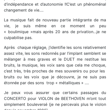
d’indépendance et d’autonomie !!C’est un phénoménal
changement de vie….
La musique fait de nouveau partie intégrante de ma
vie, je suis même en ce moment un peu
« boulimique »mais après 20 ans de privation…je ne
culpabilise pas.
Après chaque réglage, j’identifie les sons relativement
assez vite, les sons redonnés par l’implant semblent se
mélanger à mes graves et le DUET me restitue les
bruits, la musique, les voix sans que cela me choque,
c’est très, très proches de mes souvenirs ou pour les
bruits ou les voix que je découvre, je ne suis pas
étonnée par des sons trop « métalliques » ….
Je peux vous assurer que certains passages du
CONCERTO pour VIOLON de BEETHOVEN m’ont tout
simplement bouleversé (je ne percevais plus le violon