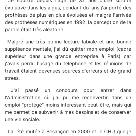
Je souffre depuis l'âge de 32 ans d'une surdité
évolutive dans les aigus, pendant dix ans j'ai porté des
prothèses de plus en plus évoluées et malgré l'arrivée
des prothèses numériques en 1992, la perception de la
parole était très aléatoire.
Malgré une très bonne lecture labiale et une bonne
suppléance mentale, j'ai dû quitter mon emploi (cadre
supérieur dans une grande entreprise à Paris) car
j'avais perdu l'usage du téléphone et les réunions de
travail étaient devenues sources d'erreurs et de grand
stress.
J'ai passé un concours pour entrer dans
l'Administration où j'ai pu me reconvertir dans un
emploi "protégé" moins intéressant peut-être, mais qui
me permet de subvenir à mes besoins et de conserver
une vie sociale.
J'ai été mutée à Besançon en 2000 et le CHU que je