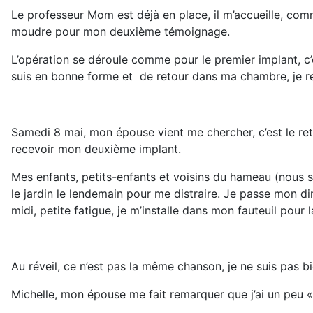
Le professeur Mom est déjà en place, il m’accueille, comm
moudre pour mon deuxième témoignage.
L’opération se déroule comme pour le premier implant, c’
suis en bonne forme et de retour dans ma chambre, je re
Samedi 8 mai, mon épouse vient me chercher, c’est le reto
recevoir mon deuxième implant.
Mes enfants, petits-enfants et voisins du hameau (nous so
le jardin le lendemain pour me distraire. Je passe mon d
midi, petite fatigue, je m’installe dans mon fauteuil pour l
Au réveil, ce n’est pas la même chanson, je ne suis pas bi
Michelle, mon épouse me fait remarquer que j’ai un peu « fo