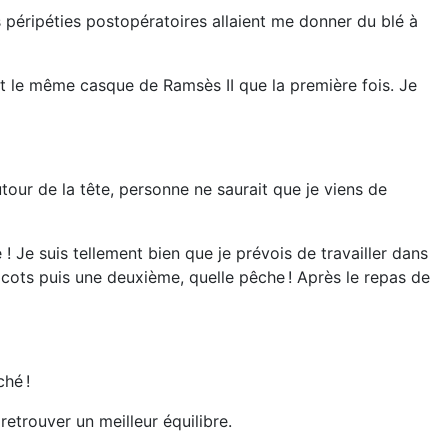
s péripéties postopératoires allaient me donner du blé à
et le même casque de Ramsès II que la première fois. Je
tour de la tête, personne ne saurait que je viens de
 Je suis tellement bien que je prévois de travailler dans
cots puis une deuxième, quelle pêche ! Après le repas de
ché !
retrouver un meilleur équilibre.