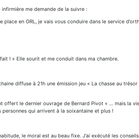
e infirmière me demande de la suivre :
 place en ORL, je vais vous conduire dans le service d’ort
fait ! » Elle sourit et me conduit dans ma chambre.
 chaine diffuse à 21h une émission jeu « La chasse au trésor 
 offert le dernier ouvrage de Bernard Pivot « … mais la vie 
 personnes qui arrivent à la soixantaine et plus !
bitude, le moral est au beau fixe. J’ai exécuté les conseils 