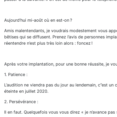
Aujourd’hui mi-août où en est-on ?
Amis malentendants, je voudrais modestement vous apport
bêtises qui se diffusent. Prenez l’avis de personnes impl
réentendre n’est plus très loin alors : foncez !
Après votre implantation, pour une bonne réussite, je vou
1. Patience :
L’audition ne viendra pas du jour au lendemain, c’’est un 
éteinte en juillet 2020.
2. Persévérance :
Il en faut. Quelquefois vous vous direz « je n’avance pas 