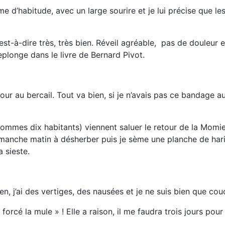
e d’habitude, avec un large sourire et je lui précise que le
est-à-dire très, très bien. Réveil agréable, pas de douleur 
plonge dans le livre de Bernard Pivot.
ur au bercail. Tout va bien, si je n’avais pas ce bandage au
mmes dix habitants) viennent saluer le retour de la Momie !
imanche matin à désherber puis je sème une planche de hari
a sieste.
en, j’ai des vertiges, des nausées et je ne suis bien que cou
rcé la mule » ! Elle a raison, il me faudra trois jours pour 