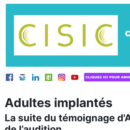
Adultes implantés
La suite du témoignage d'A
de l’audition