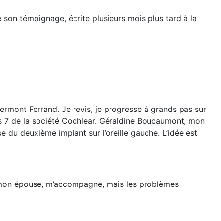
 son témoignage, écrite plusieurs mois plus tard à la
lermont Ferrand. Je revis, je progresse à grands pas sur
us 7 de la société Cochlear. Géraldine Boucaumont, mon
e du deuxième implant sur l’oreille gauche. L’idée est
e, mon épouse, m’accompagne, mais les problèmes