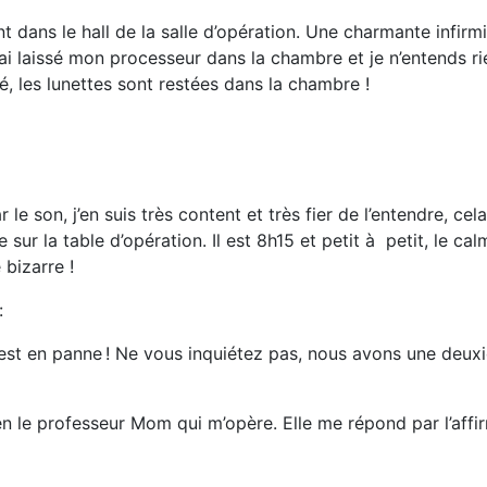
dans le hall de la salle d’opération. Une charmante infirm
j’ai laissé mon processeur dans la chambre et je n’entends ri
é, les lunettes sont restées dans la chambre !
r le son, j’en suis très content et très fier de l’entendre, 
 sur la table d’opération. Il est 8h15 et petit à petit, le ca
 bizarre !
:
st en panne ! Ne vous inquiétez pas, nous avons une deuxièm
 le professeur Mom qui m’opère. Elle me répond par l’affirm