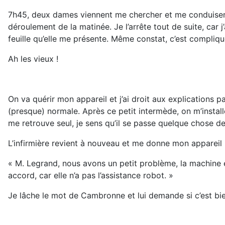
7h45, deux dames viennent me chercher et me conduisent 
déroulement de la matinée. Je l’arrête tout de suite, car 
feuille qu’elle me présente. Même constat, c’est compliqu
Ah les vieux !
On va quérir mon appareil et j’ai droit aux explications pa
(presque) normale. Après ce petit intermède, on m’installe
me retrouve seul, je sens qu’il se passe quelque chose de
L’infirmière revient à nouveau et me donne mon appareil 
« M. Legrand, nous avons un petit problème, la machine e
accord, car elle n’a pas l’assistance robot. »
Je lâche le mot de Cambronne et lui demande si c’est bien