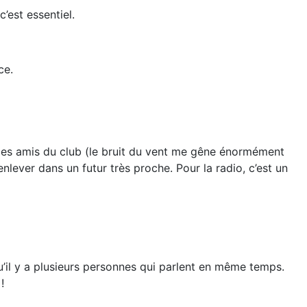
c’est essentiel.
ce.
c mes amis du club (le bruit du vent me gêne énormément
enlever dans un futur très proche. Pour la radio, c’est un
u’il y a plusieurs personnes qui parlent en même temps.
!