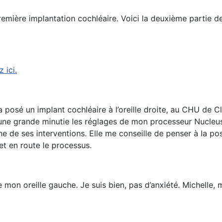
emière implantation cochléaire. Voici la deuxième partie de
 ici.
 posé un implant cochléaire à l’oreille droite, au CHU de C
c une grande minutie les réglages de mon processeur Nucle
 de ses interventions. Elle me conseille de penser à la pos
et en route le processus.
e mon oreille gauche. Je suis bien, pas d’anxiété. Michell