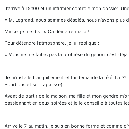
J’arrive à 15h00 et un infirmier contrôle mon dossier. Un
« M. Legrand, nous sommes désolés, nous n’avons plus de
Mince, je me dis : « Ca démarre mal » !
Pour détendre l’atmosphère, je lui réplique :
« Vous ne me faites pas la prothèse du genou, c’est déjà 
Je m’installe tranquillement et lui demande la télé. La 3ᵉ
Bourbons et sur Lapalisse).
Avant de partir de la maison, ma fille et mon gendre m’ont
passionnant en deux soirées et je le conseille à toutes les
Arrive le 7 au matin, je suis en bonne forme et comme d’ha