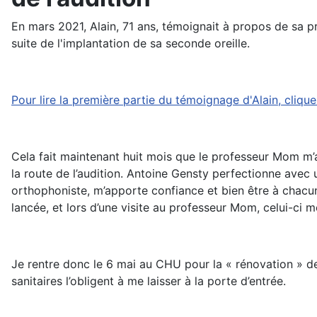
En mars 2021, Alain, 71 ans, témoignait à propos de sa pr
suite de l'implantation de sa seconde oreille.
Pour lire la première partie du témoignage d'Alain, cliquez
Cela fait maintenant huit mois que le professeur Mom m’a
la route de l’audition. Antoine Gensty perfectionne ave
orthophoniste, m’apporte confiance et bien être à chacune
lancée, et lors d’une visite au professeur Mom, celui-ci m
Je rentre donc le 6 mai au CHU pour la « rénovation » d
sanitaires l’obligent à me laisser à la porte d’entrée.