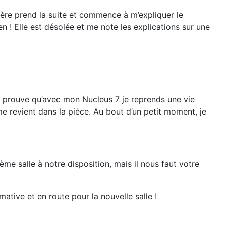
ière prend la suite et commence à m’expliquer le
en ! Elle est désolée et me note les explications sur une
cela prouve qu’avec mon Nucleus 7 je reprends une vie
lme revient dans la pièce. Au bout d’un petit moment, je
e salle à notre disposition, mais il nous faut votre
ative et en route pour la nouvelle salle !