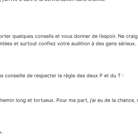
er quelques conseils et vous donner de l’espoir. Ne craign
antées et surtout confiez votre audition à des gens sérieux.
s conseille de respecter la règle des deux P et du T :
chemin long et tortueux. Pour ma part, j’ai eu de la chance, 
».