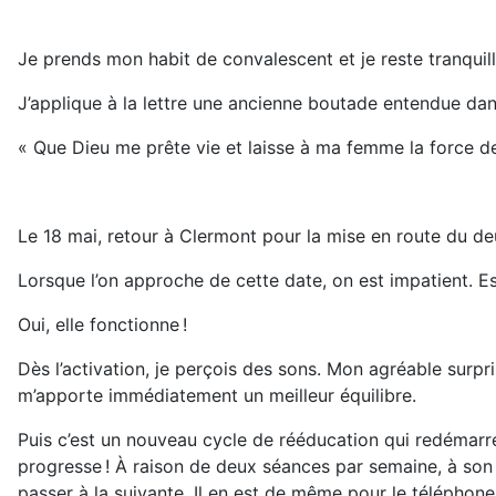
Je prends mon habit de convalescent et je reste tranquil
J’applique à la lettre une ancienne boutade entendue da
« Que Dieu me prête vie et laisse à ma femme la force de 
Le 18 mai, retour à Clermont pour la mise en route du d
Lorsque l’on approche de cette date, on est impatient. E
Oui, elle fonctionne !
Dès l’activation, je perçois des sons. Mon agréable surp
m’apporte immédiatement un meilleur équilibre.
Puis c’est un nouveau cycle de rééducation qui redémarre
progresse ! À raison de deux séances par semaine, à son 
passer à la suivante. Il en est de même pour le téléphone, 