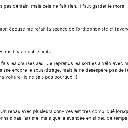
 pas demain, mais cela ne fait rien. Il faut garder le moral, 
, mon épouse me refait la séance de l’orthophoniste et j’avan
econd il y a quatre mois.
 fais les courses seul. Je reprends les sorties à vélo ave
 laisse encore le sous-titrage, mais je ne désespère pas de l’
a voiture (je ne sais pas pourquoi !).
. Un repas avec plusieurs convives est très compliqué lorsq
onnais pas l’artiste, mais quelle avancée en si peu de temps 