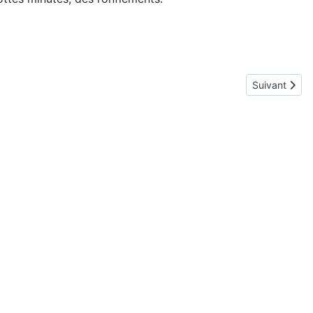
Article suiva
Suivant