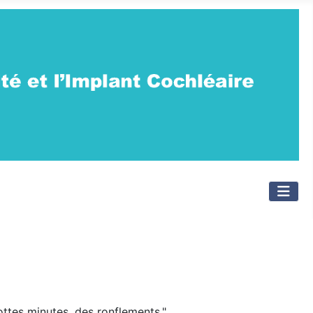
ottes minutes, des ronflements."