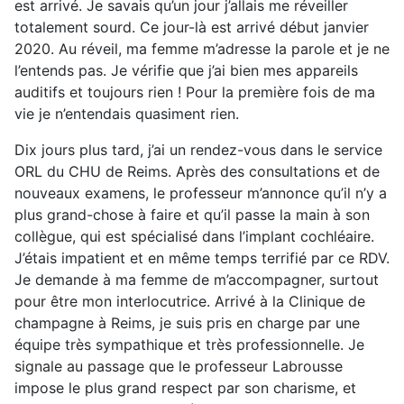
est arrivé. Je savais qu’un jour j’allais me réveiller
totalement sourd. Ce jour-là est arrivé début janvier
2020. Au réveil, ma femme m’adresse la parole et je ne
l’entends pas. Je vérifie que j’ai bien mes appareils
auditifs et toujours rien ! Pour la première fois de ma
vie je n’entendais quasiment rien.
Dix jours plus tard, j’ai un rendez-vous dans le service
ORL du CHU de Reims. Après des consultations et de
nouveaux examens, le professeur m’annonce qu’il n’y a
plus grand-chose à faire et qu’il passe la main à son
collègue, qui est spécialisé dans l’implant cochléaire.
J’étais impatient et en même temps terrifié par ce RDV.
Je demande à ma femme de m’accompagner, surtout
pour être mon interlocutrice. Arrivé à la Clinique de
champagne à Reims, je suis pris en charge par une
équipe très sympathique et très professionnelle. Je
signale au passage que le professeur Labrousse
impose le plus grand respect par son charisme, et