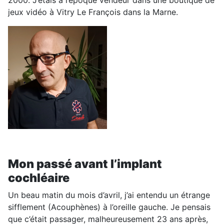
2000. J’étais à l’époque vendeur dans une boutique de
jeux vidéo à Vitry Le François dans la Marne.
Mon passé avant l’implant
cochléaire
Un beau matin du mois d’avril, j’ai entendu un étrange
sifflement (Acouphènes) à l’oreille gauche. Je pensais
que c’était passager, malheureusement 23 ans après,