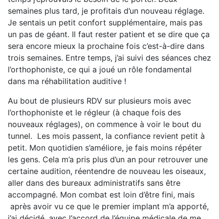
semaines plus tard, je profitais d’un nouveau réglage.
Je sentais un petit confort supplémentaire, mais pas
un pas de géant. Il faut rester patient et se dire que ça
sera encore mieux la prochaine fois c’est-à-dire dans
trois semaines. Entre temps, j’ai suivi des séances chez
l’orthophoniste, ce qui a joué un rôle fondamental
dans ma réhabilitation auditive !
Au bout de plusieurs RDV sur plusieurs mois avec
l’orthophoniste et le régleur (à chaque fois des
nouveaux réglages), on commence à voir le bout du
tunnel. Les mois passent, la confiance revient petit à
petit. Mon quotidien s’améliore, je fais moins répéter
les gens. Cela m’a pris plus d’un an pour retrouver une
certaine audition, réentendre de nouveau les oiseaux,
aller dans des bureaux administratifs sans être
accompagné. Mon combat est loin d’être fini, mais
après avoir vu ce que le premier implant m’a apporté,
j’ai décidé, avec l’accord de l’équipe médicale de me