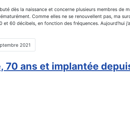
débuté dès la naissance et concerne plusieurs membres de ma 
t prématurément. Comme elles ne se renouvellent pas, ma surd
0 et 60 décibels, en fonction des fréquences. Aujourd’hui j’a
septembre 2021
, 70 ans et implantée depui