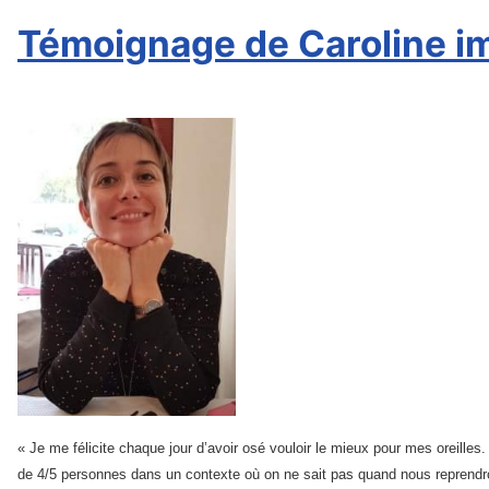
Témoignage de Caroline i
« Je me félicite chaque jour d’avoir osé vouloir le mieux pour mes oreill
de 4/5 personnes dans un contexte où on ne sait pas quand nous reprendro