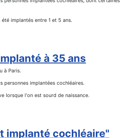
rs personnes implantées cochléaires, dont certaines
 été implantés entre 1 et 5 ans.
implanté à 35 ans
u à Paris.
rs personnes implantées cochléaires.
ive lorsque l'on est sourd de naissance.
nt implanté cochléaire"