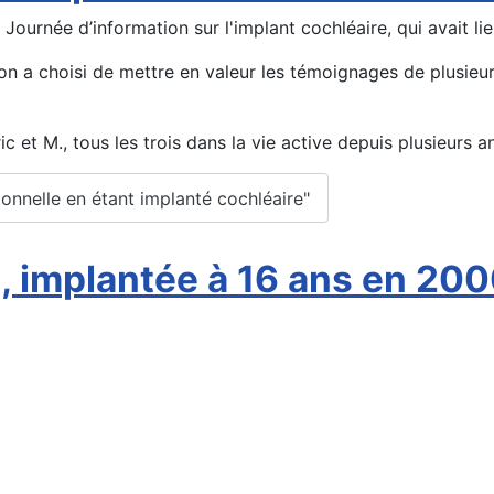
Journée d’information sur l'implant cochléaire, qui avait lie
on a choisi de mettre en valeur les témoignages de plusieu
c et M., tous les trois dans la vie active depuis plusieurs a
sionnelle en étant implanté cochléaire"
, implantée à 16 ans en 20