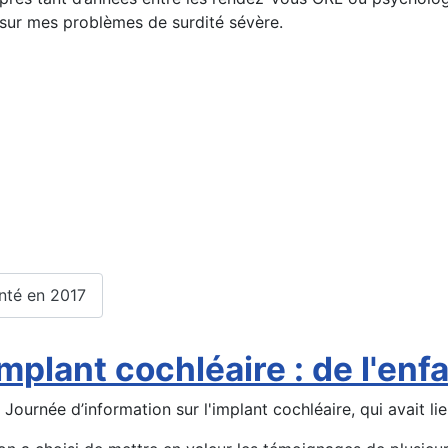
 sur mes problèmes de surdité sévère.
anté en 2017
implant cochléaire : de l'enf
Journée d’information sur l'implant cochléaire, qui avait lie