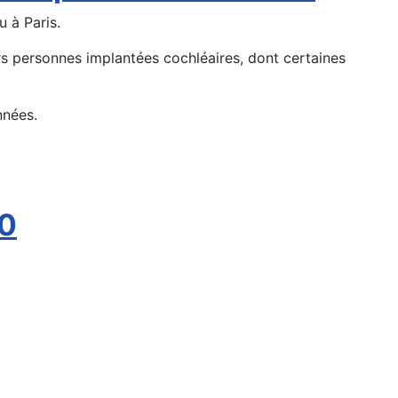
u à Paris.
rs personnes implantées cochléaires, dont certaines
nnées.
00