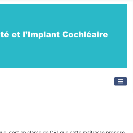
ue, c’est en classe de CE1 que cette maîtresse propose