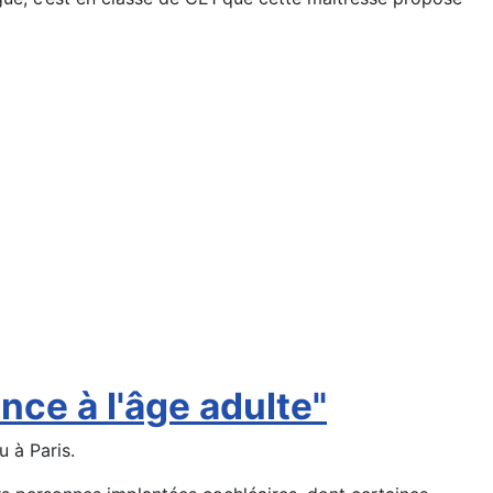
ance à l'âge adulte"
u à Paris.