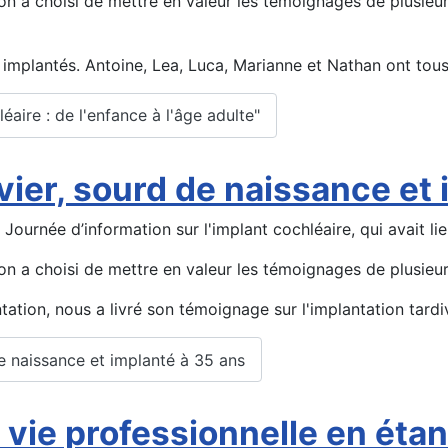
on a choisi de mettre en valeur les témoignages de plusieu
 implantés. Antoine, Lea, Luca, Marianne et Nathan ont tous
éaire : de l'enfance à l'âge adulte"
ier, sourd de naissance et 
Journée d’information sur l'implant cochléaire, qui avait lie
on a choisi de mettre en valeur les témoignages de plusieu
ntation, nous a livré son témoignage sur l'implantation tard
de naissance et implanté à 35 ans
a vie professionnelle en éta