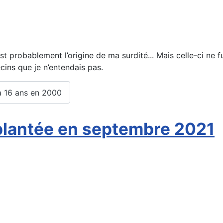
t probablement l’origine de ma surdité... Mais celle-ci ne f
ins que je n’entendais pas.
à 16 ans en 2000
lantée en septembre 2021