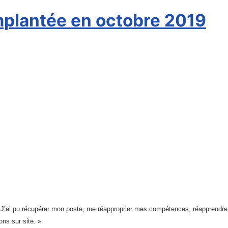
mplantée en octobre 2019
es. J’ai pu récupérer mon poste, me réapproprier mes compétences, réapprendre
ns sur site. »