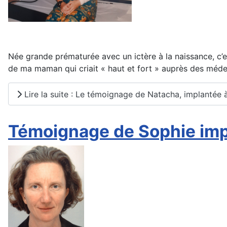
Née grande prématurée avec un ictère à la naissance, c’es
de ma maman qui criait « haut et fort » auprès des médec
Lire la suite : Le témoignage de Natacha, implantée 
Témoignage de Sophie imp