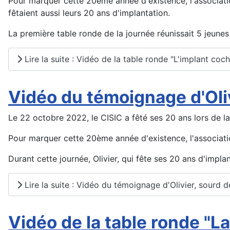
Pour marquer cette 20ème année d'existence, l'associati
fêtaient aussi leurs 20 ans d'implantation.
La première table ronde de la journée réunissait 5 jeunes
Lire la suite : Vidéo de la table ronde "L'implant cochl
Vidéo du témoignage d'Oliv
Le 22 octobre 2022, le CISIC a fêté ses 20 ans lors de la 
Pour marquer cette 20ème année d'existence, l'associati
Durant cette journée, Olivier, qui fête ses 20 ans d'impla
Lire la suite : Vidéo du témoignage d'Olivier, sourd 
Vidéo de la table ronde "L