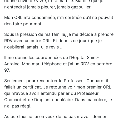
donne envie de vivre, c’est ma fille. Ma fille que je
n’entendrai jamais pleurer, jamais gazouiller.
Mon ORL m’a condamnée, m’a certifiée qu’il ne pouvait
rien faire pour moi.
Sous la pression de ma famille, je me décide à prendre
RDV avec un autre ORL. Et depuis ce jour (que je
n’oublierai jamais !), je revis …
Il me donne les coordonnées de l’Hôpital Saint-
Antoine. Mon mari téléphone et j’ai un RDV en octobre
97.
Seulement pour rencontrer le Professeur Chouard, il
fallait un certificat. Je retourne voir mon premier ORL
qui m’avoue avoir entendu parler du Professeur
Chouard et de l’implant cochléaire. Dans ma colère, je
n’ai pas réagi.
Aujourd’hui, je lui en veux de ne pas m’avoir donner