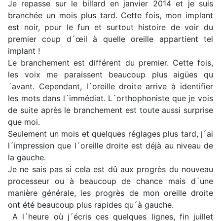
Je repasse sur le billard en janvier 2014 et je suis
branchée un mois plus tard. Cette fois, mon implant
est noir, pour le fun et surtout histoire de voir du
premier coup d´œil à quelle oreille appartient tel
implant !
Le branchement est différent du premier. Cette fois,
les voix me paraissent beaucoup plus aigües qu
´avant. Cependant, l´oreille droite arrive à identifier
les mots dans l´immédiat. L´orthophoniste que je vois
de suite après le branchement est toute aussi surprise
que moi.
Seulement un mois et quelques réglages plus tard, j´ai
l´impression que l´oreille droite est déjà au niveau de
la gauche.
Je ne sais pas si cela est dû aux progrès du nouveau
processeur ou à beaucoup de chance mais d´une
manière générale, les progrès de mon oreille droite
ont été beaucoup plus rapides qu´à gauche.
A l´heure où j´écris ces quelques lignes, fin juillet