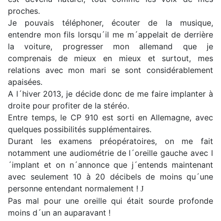
proches.
Je pouvais téléphoner, écouter de la musique,
entendre mon fils lorsqu´il me m´appelait de derrière
la voiture, progresser mon allemand que je
comprenais de mieux en mieux et surtout, mes
relations avec mon mari se sont considérablement
apaisées.
A l´hiver 2013, je décide donc de me faire implanter à
droite pour profiter de la stéréo.
Entre temps, le CP 910 est sorti en Allemagne, avec
quelques possibilités supplémentaires.
Durant les examens préopératoires, on me fait
notamment une audiométrie de l´oreille gauche avec l
´implant et on n´annonce que j´entends maintenant
avec seulement 10 à 20 décibels de moins qu´une
personne entendant normalement !
J
Pas mal pour une oreille qui était sourde profonde
moins d´un an auparavant !