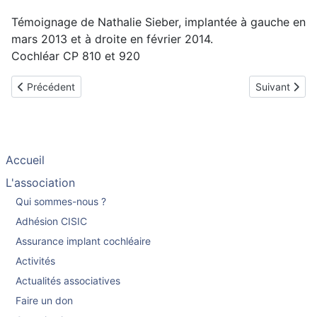
Témoignage de Nathalie Sieber, implantée à gauche en
mars 2013 et à droite en février 2014.
Cochléar CP 810 et 920
Article précédent : Laurent, implanté en avril 2014
Article suiva
Précédent
Suivant
Accueil
L'association
Qui sommes-nous ?
Adhésion CISIC
Assurance implant cochléaire
Activités
Actualités associatives
Faire un don