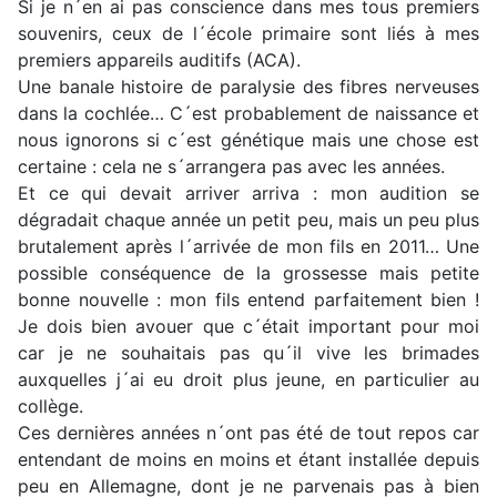
Si je n´en ai pas conscience dans mes tous premiers
souvenirs, ceux de l´école primaire sont liés à mes
premiers appareils auditifs (ACA).
Une banale histoire de paralysie des fibres nerveuses
dans la cochlée… C´est probablement de naissance et
nous ignorons si c´est génétique mais une chose est
certaine : cela ne s´arrangera pas avec les années.
Et ce qui devait arriver arriva : mon audition se
dégradait chaque année un petit peu, mais un peu plus
brutalement après l´arrivée de mon fils en 2011… Une
possible conséquence de la grossesse mais petite
bonne nouvelle : mon fils entend parfaitement bien !
Je dois bien avouer que c´était important pour moi
car je ne souhaitais pas qu´il vive les brimades
auxquelles j´ai eu droit plus jeune, en particulier au
collège.
Ces dernières années n´ont pas été de tout repos car
entendant de moins en moins et étant installée depuis
peu en Allemagne, dont je ne parvenais pas à bien