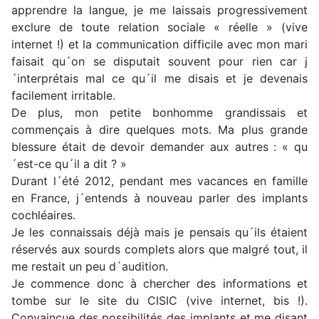
apprendre la langue, je me laissais progressivement
exclure de toute relation sociale « réelle » (vive
internet !) et la communication difficile avec mon mari
faisait qu´on se disputait souvent pour rien car j
´interprétais mal ce qu´il me disais et je devenais
facilement irritable.
De plus, mon petite bonhomme grandissais et
commençais à dire quelques mots. Ma plus grande
blessure était de devoir demander aux autres : « qu
´est-ce qu´il a dit ? »
Durant l´été 2012, pendant mes vacances en famille
en France, j´entends à nouveau parler des implants
cochléaires.
Je les connaissais déjà mais je pensais qu´ils étaient
réservés aux sourds complets alors que malgré tout, il
me restait un peu d´audition.
Je commence donc à chercher des informations et
tombe sur le site du CISIC (vive internet, bis !).
Convaincue des possibilités des implants et me disant