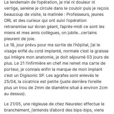
Le lendemain de l’opération, je n’ai ni douleur ni
vertige, sereine je circule dans le couloir puis je reçois
beaucoup de visite, la matinée : Professeurs, jeunes
ORL et des curieux qui ont suivi l’opération
retransmise sur écran géant, l’après-midi ce sont les
miens et mes amis collègues, on jubile…certains
pleurent de joie.
Le 18, jour prévu pour ma sortie de l’hôpital, j’ai le
visage enflé du coté implanté, normale c’est la graisse
qui intègre mon anatomie, je doit séjourné 03 jours de
plus. Le 21 l’infirmière en chef me remet ma carte de
porteur, je connais enfin la marque de mon implant
c’est un Digisonic SP. Les agrafes sont enlevés le
25/04, la cicatrice est petite (juste derrière l’oreille
plus un trou de 2mm de diamètre situé à environ 2cm
au dessus).
Le 21/05, une régleuse de chez Neurelec effectue le
branchement, j’entends d’abord des bips-bips, viens