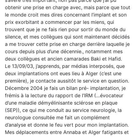
s’avère très important, non pas parce que j’ai pu
obtenir une prise en charge avec, mais parce que tout
le monde croit mes dires concernant l’implant et son
prix exorbitant a commencer par les miens, qui
trouvent que je ne fais rien pour sortir du monde du
silence, et mes collègues qui sont maintenant décidés
a me trouver cette prise en charge derrière laquelle je
cours depuis plus d’une décennie., notamment mes
deux collègues et ancien camarades Baki et Hafid.
Le 13/09/03, j’apprends, par médias interposés, que
deux implantations ont eues lieu à Alger (c’est une
première), je contacte aussitôt le service en question.
Décembre 2004 je fais un bilan pré- implantation, je
frémis à la lecture du rapport de l’IRM (…évocateur
d’une maladie démyélinisante sclérose en plaque
(SEP)), ce qui me conduit au service neurologie, la
neurologue consultée me fait un complément
d’analyse et donne le feu vert pour mon implantation.
Mes déplacements entre Annaba et Alger fatigants et