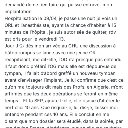
demandé de ne rien faire qui puisse entraver mon
implantation.
Hospitalisation le 09/04, je passe une nuit je vois un
ORL et l’anesthésiste, ayant la chance d’habiter à 15
minutes de l’hôpital, je suis autorisée de quitter, rdv
est pris pour le vendredi 13.
Jour J-2: dés mon arrivée au CHU une discussion à
bâton rompus se lance avec une jeune ORL :
récapitulant, me dit-elle, l’OD n’a presque pas entendu
il faut donc préféré l’OG mais elle est dépourvue de
tympan, il fallait d’abord greffé un nouveau tympan
avant d’envisager l’implant. Je lui confirme que c’est ce
qu’on m’a toujours dit mais des Profs, en Algérie, m’ont
affirmés que les deux opérations se feront en même
temps… Et la SEP, ajoute t-elle, elle risque d’altérer le
nerf d’ici 10 ans. Que risquai-je, lui dis-je, laisser moi
entendre pendant ces 10 ans. Elle conclut en me
disant que mon dossier sera étudié, dans la soirée, par