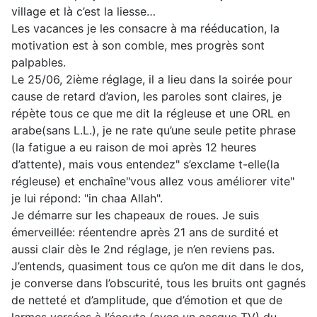
village et là c’est la liesse…
Les vacances je les consacre à ma rééducation, la
motivation est à son comble, mes progrès sont
palpables.
Le 25/06, 2ième réglage, il a lieu dans la soirée pour
cause de retard d’avion, les paroles sont claires, je
répète tous ce que me dit la régleuse et une ORL en
arabe(sans L.L.), je ne rate qu’une seule petite phrase
(la fatigue a eu raison de moi après 12 heures
d’attente), mais vous entendez" s’exclame t-elle(la
régleuse) et enchaîne"vous allez vous améliorer vite"
je lui répond: "in chaa Allah".
Je démarre sur les chapeaux de roues. Je suis
émerveillée: réentendre après 21 ans de surdité et
aussi clair dès le 2nd réglage, je n’en reviens pas.
J’entends, quasiment tous ce qu’on me dit dans le dos,
je converse dans l’obscurité, tous les bruits ont gagnés
de netteté et d’amplitude, que d’émotion et que de