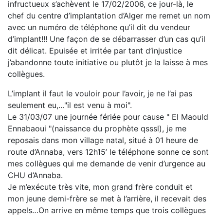
infructueux s’achèvent le 17/02/2006, ce jour-là, le
chef du centre d’implantation d’Alger me remet un nom
avec un numéro de téléphone qu’il dit du vendeur
d’implant!!! Une façon de se débarrasser d’un cas qu’il
dit délicat. Epuisée et irritée par tant d’injustice
j’abandonne toute initiative ou plutôt je la laisse à mes
collègues.
L’implant il faut le vouloir pour l’avoir, je ne l’ai pas
seulement eu,…"il est venu à moi".
Le 31/03/07 une journée fériée pour cause " El Maould
Ennabaoui "(naissance du prophète qsssl), je me
reposais dans mon village natal, situé à 01 heure de
route d’Annaba, vers 12h15’ le téléphone sonne ce sont
mes collègues qui me demande de venir d’urgence au
CHU d’Annaba.
Je m’exécute très vite, mon grand frère conduit et
mon jeune demi-frère se met à l’arrière, il recevait des
appels…On arrive en même temps que trois collègues