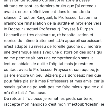
un avion de supaéro qui survol la zone à basse
altitude ce sont les derniers bruits que j’ai entendu
avant d’entrer définitivement dans le monde du
silence. Direction Rangueil, le Professeur Lacomme
m’annonce l’installation de la surdité et m’oriente vers
le Docteur (l’actuel Professeur) Fraysse à Purpan.
L’accueil est très chaleureux, ré hospitalisation et
reprise du même traitement …Un appareil surpuissant
m’est adapté au niveau de l’oreille gauche qui montre
une dynamique mais avec une distorsion des sons qui
ne me permettait pas une compréhension sans la
lecture labiale. Je quitte l’hôpital mais je reste en
contact avec le Professeur Fraysse et son équipe, je
galère encore un peu, Béziers puis Bordeaux rien que
pour faire plaisir à mes Professeurs et mes amis, car je
savais qu’on ne pouvait pas me faire mieux que ce qui
m’a été fait à Toulouse.
De retour à Toulouse je remet les pieds sur terre,
j’accepte mon handicap c’est mon "mektoub"(destin) je