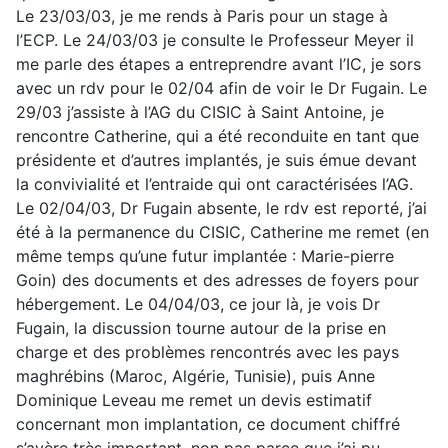
Le 23/03/03, je me rends à Paris pour un stage à
l’ECP. Le 24/03/03 je consulte le Professeur Meyer il
me parle des étapes a entreprendre avant l’IC, je sors
avec un rdv pour le 02/04 afin de voir le Dr Fugain. Le
29/03 j’assiste à l’AG du CISIC à Saint Antoine, je
rencontre Catherine, qui a été reconduite en tant que
présidente et d’autres implantés, je suis émue devant
la convivialité et l’entraide qui ont caractérisées l’AG.
Le 02/04/03, Dr Fugain absente, le rdv est reporté, j’ai
été à la permanence du CISIC, Catherine me remet (en
même temps qu’une futur implantée : Marie-pierre
Goin) des documents et des adresses de foyers pour
hébergement. Le 04/04/03, ce jour là, je vois Dr
Fugain, la discussion tourne autour de la prise en
charge et des problèmes rencontrés avec les pays
maghrébins (Maroc, Algérie, Tunisie), puis Anne
Dominique Leveau me remet un devis estimatif
concernant mon implantation, ce document chiffré