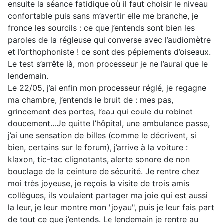
ensuite la séance fatidique où il faut choisir le niveau
confortable puis sans m’avertir elle me branche, je
fronce les sourcils : ce que j’entends sont bien les
paroles de la régleuse qui converse avec l’audiomètre
et l’orthophoniste ! ce sont des pépiements d’oiseaux.
Le test s’arrête là, mon processeur je ne l’aurai que le
lendemain.
Le 22/05, j’ai enfin mon processeur réglé, je regagne
ma chambre, j’entends le bruit de : mes pas,
grincement des portes, l’eau qui coule du robinet
doucement…Je quitte l’hôpital, une ambulance passe,
j’ai une sensation de billes (comme le décrivent, si
bien, certains sur le forum), j’arrive à la voiture :
klaxon, tic-tac clignotants, alerte sonore de non
bouclage de la ceinture de sécurité. Je rentre chez
moi très joyeuse, je reçois la visite de trois amis
collègues, ils voulaient partager ma joie qui est aussi
la leur, je leur montre mon "joyau", puis je leur fais part
de tout ce que j’entends. Le lendemain je rentre au