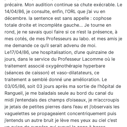
précaire. Mon audition continue sa chute exécrable. Le
14/04/86, je consulte, enfin, l’ORL que j’ai vu en
décembre. la sentence est sans appelle : cophose
totale droite et incomplète gauche… Je tourne en
rond, je ne savais quoi faire si ce n’est la présence, à
mes cotés, de mes Professeurs au labo. et mes amis je
me demande ce qu’il serait advenu de moi.
Le17/04/86, une hospitalisation, d’une quinzaine de
jours, dans le service du Professeur Lacomme où le
traitement associé oxygénothérapie hyperbare
(séances de caisson) et vaso-dilatateurs, ce
traitement a semblé donné une amélioration. Le
03/05/86, soit 03 jours après ma sortie de l’hôpital de
Rangueil, je me baladais seule au bord du canal du
midi j’entendais des champs d’oiseaux, je m’accroupis
je jetais de petites pierres dans l’eau et j’observais les
vaguelettes se propageaient concentriquement puis
j’entends un autre bruit je lève mes yeux au ciel c’est