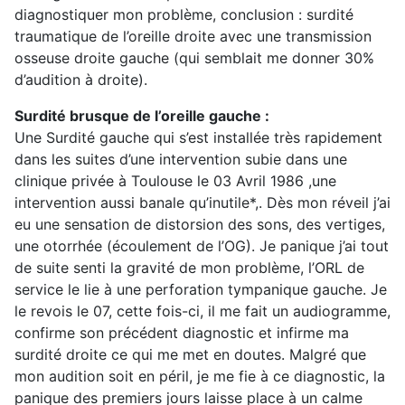
diagnostiquer mon problème, conclusion : surdité
traumatique de l’oreille droite avec une transmission
osseuse droite gauche (qui semblait me donner 30%
d’audition à droite).
Surdité brusque de l’oreille gauche :
Une Surdité gauche qui s’est installée très rapidement
dans les suites d’une intervention subie dans une
clinique privée à Toulouse le 03 Avril 1986 ,une
intervention aussi banale qu’inutile*,. Dès mon réveil j’ai
eu une sensation de distorsion des sons, des vertiges,
une otorrhée (écoulement de l’OG). Je panique j’ai tout
de suite senti la gravité de mon problème, l’ORL de
service le lie à une perforation tympanique gauche. Je
le revois le 07, cette fois-ci, il me fait un audiogramme,
confirme son précédent diagnostic et infirme ma
surdité droite ce qui me met en doutes. Malgré que
mon audition soit en péril, je me fie à ce diagnostic, la
panique des premiers jours laisse place à un calme