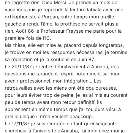
ne regrette rien, Dieu Merci. Je prends un mois de
vacances puis je reprends la lecture labiale avec une
orthophoniste à Purpan, entre temps mon oreille
gauche a rendu l’âme, la prothèse ne servait plus à
rien. Août 86 le Professeur Fraysse me parle pour la
première fois de l’IC.
Ma thèse, elle est mise au placard depuis longtemps,
je trouve en moi les ressources nécessaires, je termine
sa rédaction et je la soutiens en Juin 87.
Le 20/10/87 je rentre définitivement à Annaba, des
questions me taraudent l’esprit notamment sur mon
avenir professionnel, mon intégration… Les
retrouvailles avec les miens ont été douloureuses,
pour leurs éviter trop de peine, je les ai mis au courant
peu de temps avant mon retour définitif, ils
apprennent en même temps que j’ai toujours vécu à
oreille unique il m’en veulent beaucoup.
Le 17/11/87 je suis recrutée en tant qu’enseignant-
chercheur à l’université d’Annaba, j’ai mon chez moi je