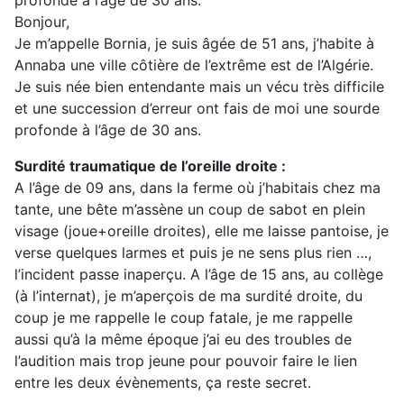
profonde à l’âge de 30 ans."
Bonjour,
Je m’appelle Bornia, je suis âgée de 51 ans, j’habite à
Annaba une ville côtière de l’extrême est de l’Algérie.
Je suis née bien entendante mais un vécu très difficile
et une succession d’erreur ont fais de moi une sourde
profonde à l’âge de 30 ans.
Surdité traumatique de l’oreille droite :
A l’âge de 09 ans, dans la ferme où j’habitais chez ma
tante, une bête m’assène un coup de sabot en plein
visage (joue+oreille droites), elle me laisse pantoise, je
verse quelques larmes et puis je ne sens plus rien …,
l’incident passe inaperçu. A l’âge de 15 ans, au collège
(à l’internat), je m’aperçois de ma surdité droite, du
coup je me rappelle le coup fatale, je me rappelle
aussi qu’à la même époque j’ai eu des troubles de
l’audition mais trop jeune pour pouvoir faire le lien
entre les deux évènements, ça reste secret.