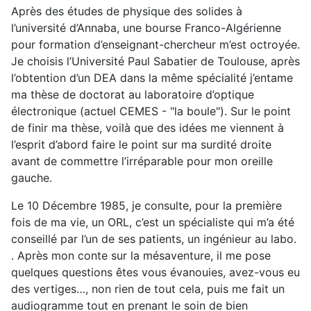
Après des études de physique des solides à
l’université d’Annaba, une bourse Franco-Algérienne
pour formation d’enseignant-chercheur m’est octroyée.
Je choisis l’Université Paul Sabatier de Toulouse, après
l’obtention d’un DEA dans la même spécialité j’entame
ma thèse de doctorat au laboratoire d’optique
électronique (actuel CEMES - "la boule"). Sur le point
de finir ma thèse, voilà que des idées me viennent à
l’esprit d’abord faire le point sur ma surdité droite
avant de commettre l’irréparable pour mon oreille
gauche.
Le 10 Décembre 1985, je consulte, pour la première
fois de ma vie, un ORL, c’est un spécialiste qui m’a été
conseillé par l’un de ses patients, un ingénieur au labo.
. Après mon conte sur la mésaventure, il me pose
quelques questions êtes vous évanouies, avez-vous eu
des vertiges…, non rien de tout cela, puis me fait un
audiogramme tout en prenant le soin de bien