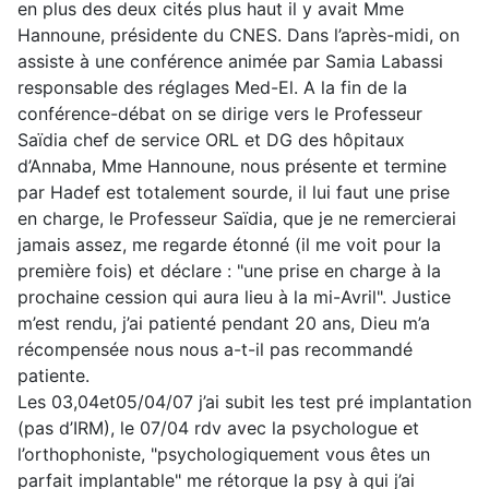
en plus des deux cités plus haut il y avait Mme
Hannoune, présidente du CNES. Dans l’après-midi, on
assiste à une conférence animée par Samia Labassi
responsable des réglages Med-El. A la fin de la
conférence-débat on se dirige vers le Professeur
Saïdia chef de service ORL et DG des hôpitaux
d’Annaba, Mme Hannoune, nous présente et termine
par Hadef est totalement sourde, il lui faut une prise
en charge, le Professeur Saïdia, que je ne remercierai
jamais assez, me regarde étonné (il me voit pour la
première fois) et déclare : "une prise en charge à la
prochaine cession qui aura lieu à la mi-Avril". Justice
m’est rendu, j’ai patienté pendant 20 ans, Dieu m’a
récompensée nous nous a-t-il pas recommandé
patiente.
Les 03,04et05/04/07 j’ai subit les test pré implantation
(pas d’IRM), le 07/04 rdv avec la psychologue et
l’orthophoniste, "psychologiquement vous êtes un
parfait implantable" me rétorque la psy à qui j’ai