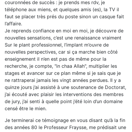
couronnées de succès : je prends mes rdv, je
téléphone aux miens, et quelques amis (es), la TV il
faut se placer très prés du poste sinon un casque fait
l’affaire.
Je reprends confiance en moi en moi, je découvre de
nouvelles sensations, c’est une renaissance vraiment
Sur le plant professionnel, l’implant m’ouvre de
nouvelles perspectives, car si ça marche bien côté
enseignement il n’en est pas de même pour la
recherche, je compte, "in chaa Allah", multiplier les
stages et avancer sur ce plan même si je sais que je
ne rattraperai jamais les vingt années perdues. Il y a
quinze jours j’ai assisté à une soutenance de Doctorat,
j’ai écouté avec plaisir les interventions des membres
de jury, j’ai senti à quelle point j’été loin d’un domaine
censé être le mien.
Je terminerai ce témoignage en vous disant qu’à la fin
des années 80 le Professeur Fraysse, me prédisait une