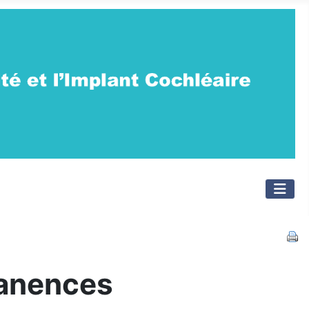
manences