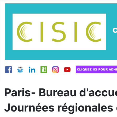
Paris- Bureau d'accue
Journées régionales