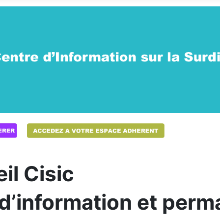
il Cisic
 d’information et per