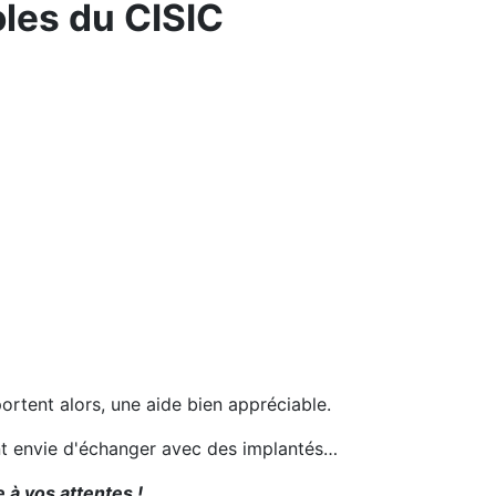
les du CISIC
portent alors, une aide bien appréciable.
ent envie d'échanger avec des implantés…
 à vos attentes !