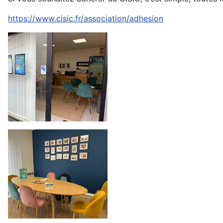
https://www.cisic.fr/association/adhesion