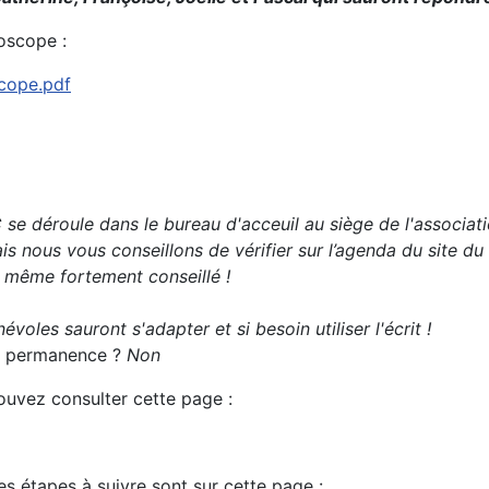
oscope :
scope.pdf
se déroule dans le bureau d'acceuil au siège de l'associati
s nous vous conseillons de vérifier sur l’agenda du site du
t même fortement conseillé !
évoles sauront s'adapter et si besoin utiliser l'écrit !
 la permanence ?
Non
pouvez consulter cette page :
es étapes à suivre sont sur cette page :