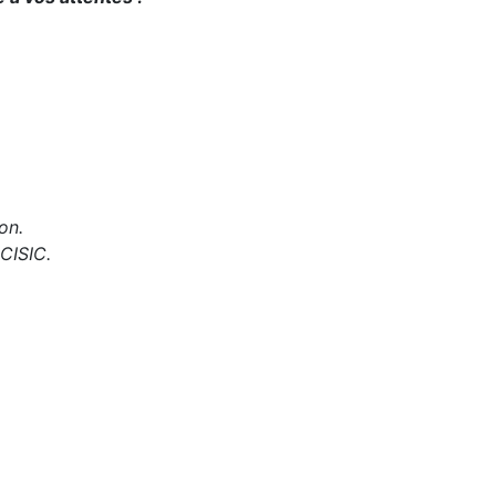
on.
 CISIC.