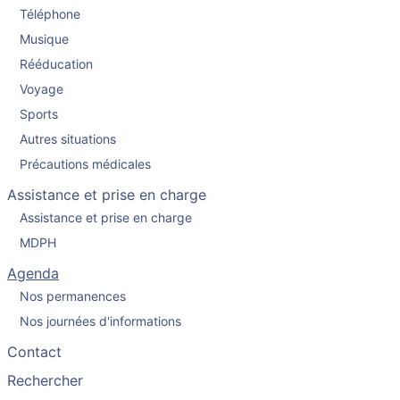
Téléphone
Musique
Rééducation
Voyage
Sports
Autres situations
Précautions médicales
Assistance et prise en charge
Assistance et prise en charge
MDPH
Agenda
Nos permanences
Nos journées d'informations
Contact
Rechercher