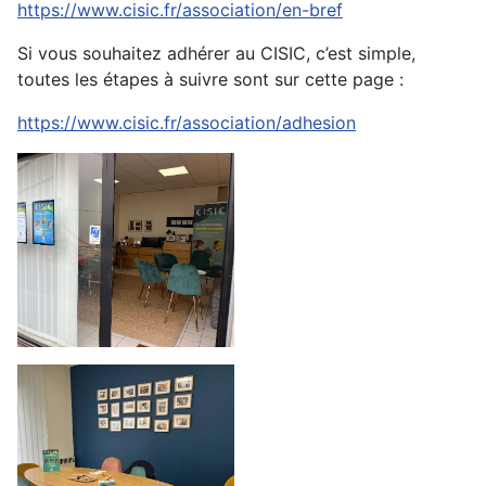
https://www.cisic.fr/association/en-bref
Si vous souhaitez adhérer au CISIC, c’est simple,
toutes les étapes à suivre sont sur cette page :
https://www.cisic.fr/association/adhesion