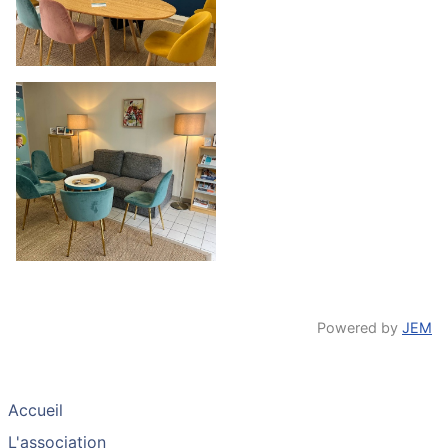
Powered by
JEM
Accueil
L'association