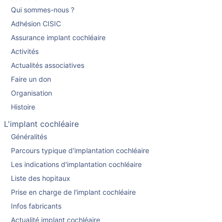
Qui sommes-nous ?
Adhésion CISIC
Assurance implant cochléaire
Activités
Actualités associatives
Faire un don
Organisation
Histoire
L'implant cochléaire
Généralités
Parcours typique d'implantation cochléaire
Les indications d'implantation cochléaire
Liste des hopitaux
Prise en charge de l'implant cochléaire
Infos fabricants
Actualité implant cochléaire