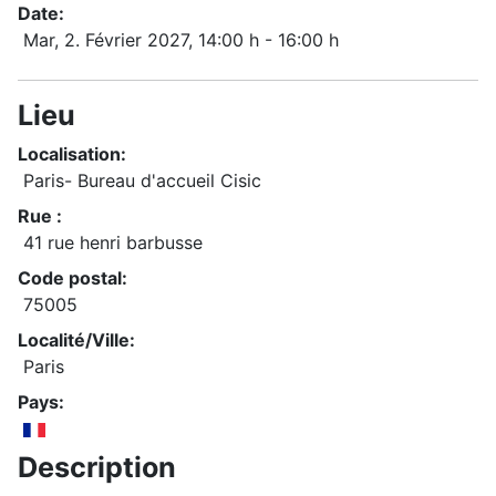
Date:
Mar, 2. Février 2027
, 14:00 h
-
16:00 h
Lieu
Localisation:
Paris- Bureau d'accueil Cisic
Rue :
41 rue henri barbusse
Code postal:
75005
Localité/Ville:
Paris
Pays:
Description