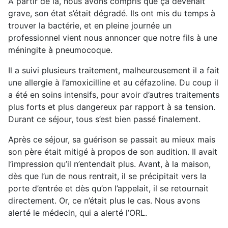
A partir de là, nous avons compris que ça devenait
grave, son état s’était dégradé. Ils ont mis du temps à
trouver la bactérie, et en pleine journée un
professionnel vient nous annoncer que notre fils à une
méningite à pneumocoque.
Il a suivi plusieurs traitement, malheureusement il a fait
une allergie à l’amoxicilline et au céfazoline. Du coup il
a été en soins intensifs, pour avoir d’autres traitements
plus forts et plus dangereux par rapport à sa tension.
Durant ce séjour, tous s’est bien passé finalement.
Après ce séjour, sa guérison se passait au mieux mais
son père était mitigé à propos de son audition. Il avait
l’impression qu’il n’entendait plus. Avant, à la maison,
dès que l’un de nous rentrait, il se précipitait vers la
porte d’entrée et dès qu’on l’appelait, il se retournait
directement. Or, ce n’était plus le cas. Nous avons
alerté le médecin, qui a alerté l’ORL.