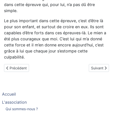
dans cette épreuve qui, pour lui, n’a pas dû être
simple.
Le plus important dans cette épreuve, c’est d’être là
pour son enfant, et surtout de croire en eux. Ils sont
capables d’être forts dans ces épreuves-là. Le mien a
été plus courageux que moi. C’est lui qui m’a donné
cette force et il m’en donne encore aujourd’hui, c’est
grâce à lui que chaque jour s’estompe cette
culpabilité.
Article précédent : Témoignage des parents de Brune, sourde pr
Article suivan
Précédent
Suivant
Accueil
L'association
Qui sommes-nous ?