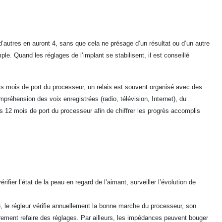
’autres en auront 4, sans que cela ne présage d’un résultat ou d’un autre
le. Quand les réglages de l’implant se stabilisent, il est conseillé
ers mois de port du processeur, un relais est souvent organisé avec des
préhension des voix enregistrées (radio, télévision, Internet), du
s 12 mois de port du processeur afin de chiffrer les progrès accomplis
rifier l’état de la peau en regard de l’aimant, surveiller l’évolution de
te, le régleur vérifie annuellement la bonne marche du processeur, son
lièrement refaire des réglages. Par ailleurs, les impédances peuvent bouger