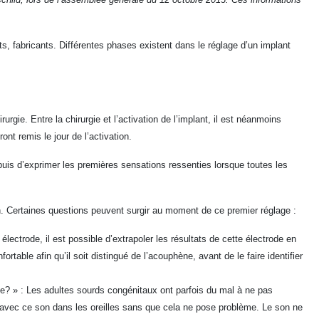
ts, fabricants. Différentes phases existent dans le réglage d’un implant
rgie. Entre la chirurgie et l’activation de l’implant, il est néanmoins
nt remis le jour de l’activation.
puis d’exprimer les premières sensations ressenties lorsque toutes les
n. Certaines questions peuvent surgir au moment de ce premier réglage :
ectrode, il est possible d’extrapoler les résultats de cette électrode en
table afin qu’il soit distingué de l’acouphène, avant de le faire identifier
e? » : Les adultes sourds congénitaux ont parfois du mal à ne pas
es avec ce son dans les oreilles sans que cela ne pose problème. Le son ne