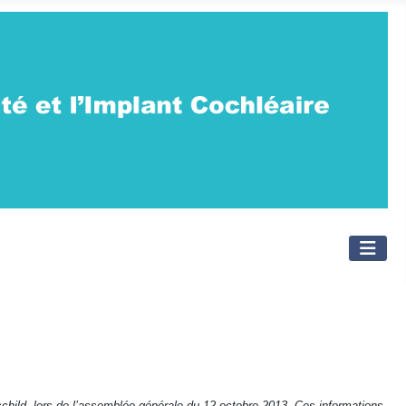
schild, lors de l’assemblée générale du 12 octobre 2013. Ces informations