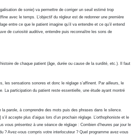
alisation de sonie) va permettre de corriger un seuil estimé trop
ffine avec le temps. L’objectif du régleur est de redonner une première
age entre ce que le patient imagine qu’il va entendre et ce qu’il entend
euve de curiosité auditive, entendre puis reconnaître les sons de
stoire de chaque patient (âge, durée ou cause de la surdité, etc.). Il faut
 les sensations sonores et donc le réglage s’affinent. Par ailleurs, le
e. La participation du patient reste essentielle, une étude ayant montré
e la parole, à comprendre des mots puis des phrases dans le silence.
s’il accepte plus d’aigus lors d’un prochain réglage. L’orthophoniste et le
vous vous présentez à une séance de réglage : Combien d’heures par jour le
tendu ? Avez-vous compris votre interlocuteur ? Quel programme avez-vous