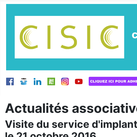
Actualités associati
Visite du service d'implan
le 21 octobre 2016