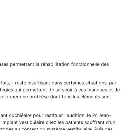
s permettant la réhabilitation fonctionnelle des
fois, il reste insuffisant dans certaines situations, par
atégies qui permettent de surseoir à ces manques et de
développer une prothèse dont tous les éléments sont
lant cochléaire pour restituer l'audition, le Pr Jean-
 implant vestibulaire chez les patients souffrant d'un
trodes au contact du système vestibulaire. Puis des