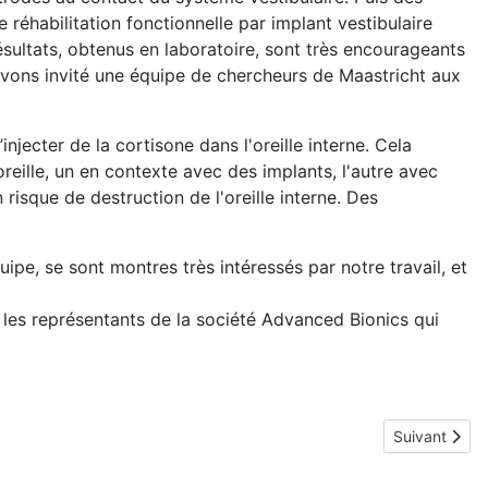
réhabilitation fonctionnelle par implant vestibulaire
ésultats, obtenus en laboratoire, sont très encourageants
 avons invité une équipe de chercheurs de Maastricht aux
ecter de la cortisone dans l'oreille interne. Cela
reille, un en contexte avec des implants, l'autre avec
 risque de destruction de l'oreille interne. Des
ipe, se sont montres très intéressés par notre travail, et
ue les représentants de la société Advanced Bionics qui
Article suiva
Suivant