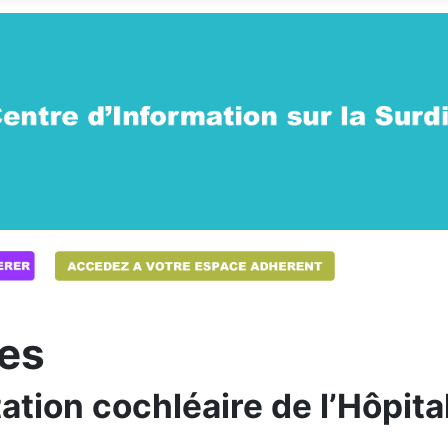
ves
tation cochléaire de l’Hôpit