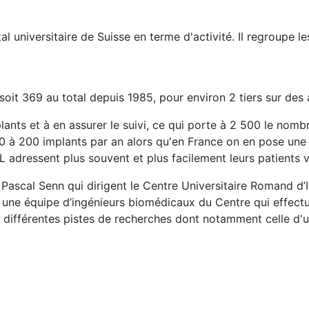
l universitaire de Suisse en terme d'activité. Il regroupe le
it 369 au total depuis 1985, pour environ 2 tiers sur des ad
lants et à en assurer le suivi, ce qui porte à 2 500 le nomb
50 à 200 implants par an alors qu'en France on en pose une 
 adressent plus souvent et plus facilement leurs patients v
 Dr Pascal Senn qui dirigent le Centre Universitaire Romand
nt une équipe d’ingénieurs biomédicaux du Centre qui effec
 différentes pistes de recherches dont notamment celle d'u