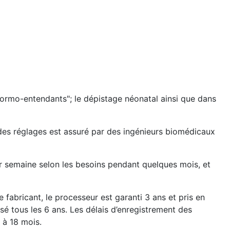
"normo-entendants"; le dépistage néonatal ainsi que dans
i des réglages est assuré par des ingénieurs biomédicaux
par semaine selon les besoins pendant quelques mois, et
 fabricant, le processeur est garanti 3 ans et pris en
sé tous les 6 ans. Les délais d’enregistrement des
 à 18 mois.