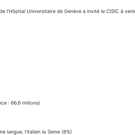
de l’Hôpital Universitaire de Genève a invité le CISIC à veni
ce : 66.6 milions)
me langue, l’italien la 3eme (8%)