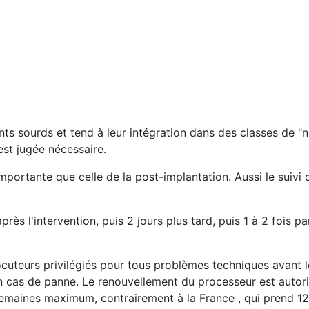
nts sourds et tend à leur intégration dans des classes de 
est jugée nécessaire.
importante que celle de la post-implantation. Aussi le suiv
ès l'intervention, puis 2 jours plus tard, puis 1 à 2 fois 
ocuteurs privilégiés pour tous problèmes techniques avant le
en cas de panne. Le renouvellement du processeur est autori
emaines maximum, contrairement à la France , qui prend 12