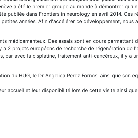
Genève a été le premier groupe au monde à démontrer qu'une 
té publiée dans Frontiers in neurology en avril 2014. Ces r
ues petites années. Afin d'accélérer ce développement, nous
ts médicamenteux. Des essais sont en cours permettant d’inj
 y a 2 projets européens de recherche de régénération de l'o
 car avec la cisplatine, traitement anti-cancéreux, il y a un
tion du HUG, le Dr Angelica Perez Fornos, ainsi que son équ
r accueil et leur disponibilité lors de cette visite ainsi q