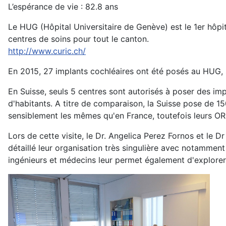
L’espérance de vie : 82.8 ans
Le HUG (Hôpital Universitaire de Genève) est le 1er hôpita
centres de soins pour tout le canton.
http://www.curic.ch/
En 2015, 27 implants cochléaires ont été posés au HUG, so
En Suisse, seuls 5 centres sont autorisés à poser des imp
d'habitants. A titre de comparaison, la Suisse pose de 1
sensiblement les mêmes qu'en France, toutefois leurs ORL
Lors de cette visite, le Dr. Angelica Perez Fornos et le
détaillé leur organisation très singulière avec notamme
ingénieurs et médecins leur permet également d'explorer