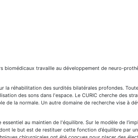
 biomédicaux travaille au développement de neuro-prothèse
ur la réhabilitation des surdités bilatérales profondes. Toute
alisation des sons dans l'espace. Le CURIC cherche des str
sible de la normale. Un autre domaine de recherche vise à 
e essentiel au maintien de l'équilibre. Sur le modèle de l’imp
ont le but est de restituer cette fonction d’équilibre par un
chniques chirurgicales ont été conçues pour placer des élec