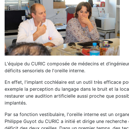
L'équipe du CURIC composée de médecins et d’ingénieurs
déficits sensoriels de l'oreille interne.
En effet, l'implant cochléaire est un outil très efficace po
exemple la perception du langage dans le bruit et la loc
restaurer une audition artificielle aussi proche que pos
implantés.
Par sa fonction vestibulaire, l'oreille interne est un organ
Philippe Guyot du CURIC a initié et dirige une recherche d
déficit des deux oreilles. Dans un premier temps, des te