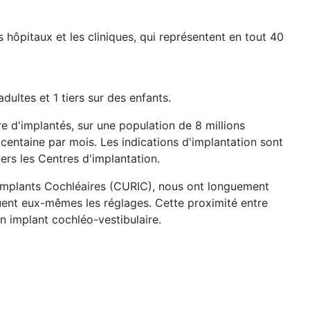
s hôpitaux et les cliniques, qui représentent en tout 40
ultes et 1 tiers sur des enfants.
re d'implantés, sur une population de 8 millions
centaine par mois. Les indications d'implantation sont
ers les Centres d'implantation.
 d’Implants Cochléaires (CURIC), nous ont longuement
tuent eux-mêmes les réglages. Cette proximité entre
n implant cochléo-vestibulaire.