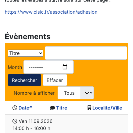
toutes les étapes à suivre sont sur cette page :
https://www.cisic.fr/association/adhesion
Évènements
Month
Rechercher
Effacer
Nombre à afficher
Date
Titre
Localité/Ville
Ven 11.09.2026
14:00 h - 16:00 h