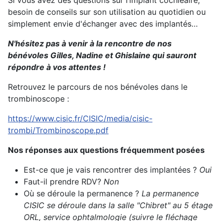
Si vous avez des questions sur l’implant cochléaire,
besoin de conseils sur son utilisation au quotidien ou
simplement envie d'échanger avec des implantés…
N'hésitez pas à venir à la rencontre de nos
bénévoles Gilles, Nadine et Ghislaine qui sauront
répondre à vos attentes !
Retrouvez le parcours de nos bénévoles dans le
trombinoscope :
https://www.cisic.fr/CISIC/media/cisic-
trombi/Trombinoscope.pdf
Nos réponses aux questions fréquemment posées
Est-ce que je vais rencontrer des implantées ?
Oui
Faut-il prendre RDV?
Non
Où se déroule la permanence ?
La permanence
CISIC se déroule dans la salle "Chibret" au 5 étage
ORL, service ophtalmologie (suivre le fléchage