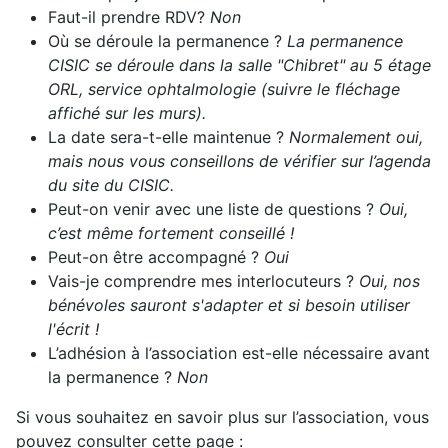
Faut-il prendre RDV?
Non
Où se déroule la permanence ?
La permanence
CISIC se déroule dans la salle "Chibret" au 5 étage
ORL, service ophtalmologie (suivre le fléchage
affiché sur les murs).
La date sera-t-elle maintenue ?
Normalement oui,
mais nous vous conseillons de vérifier sur l’agenda
du site du CISIC.
Peut-on venir avec une liste de questions ?
Oui,
c’est même fortement conseillé !
Peut-on être accompagné ?
Oui
Vais-je comprendre mes interlocuteurs ?
Oui, nos
bénévoles sauront s'adapter et si besoin utiliser
l'écrit !
L’adhésion à l’association est-elle nécessaire avant
la permanence ?
Non
Si vous souhaitez en savoir plus sur l’association, vous
pouvez consulter cette page :