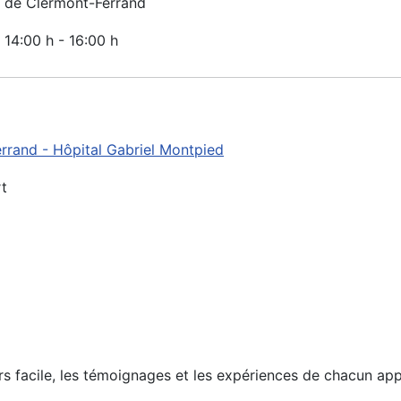
de Clermont-Ferrand
, 14:00 h
-
16:00 h
rand - Hôpital Gabriel Montpied
t
urs facile, les témoignages et les expériences de chacun ap