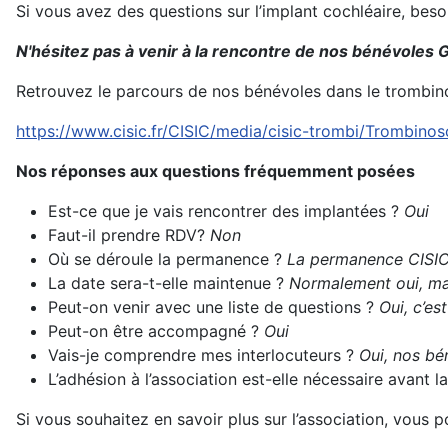
Si vous avez des questions sur l’implant cochléaire, bes
N'hésitez pas à venir à la rencontre de nos bénévoles G
Retrouvez le parcours de nos bénévoles dans le trombin
https://www.cisic.fr/CISIC/media/cisic-trombi/Trombino
Nos réponses aux questions fréquemment posées
Est-ce que je vais rencontrer des implantées ?
Oui
Faut-il prendre RDV?
Non
Où se déroule la permanence ?
La permanence CISIC s
La date sera-t-elle maintenue ?
Normalement oui, mai
Peut-on venir avec une liste de questions ?
Oui, c’es
Peut-on être accompagné ?
Oui
Vais-je comprendre mes interlocuteurs ?
Oui, nos bén
L’adhésion à l’association est-elle nécessaire avant
Si vous souhaitez en savoir plus sur l’association, vous 