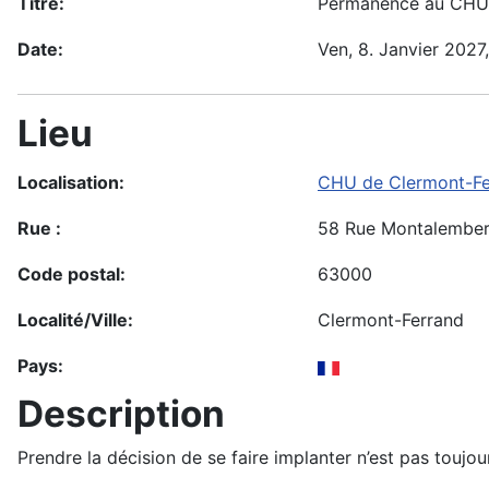
Titre:
Permanence au CHU 
Date:
Ven, 8. Janvier 2027
Lieu
Localisation:
CHU de Clermont-Fer
Rue :
58 Rue Montalember
Code postal:
63000
Localité/Ville:
Clermont-Ferrand
Pays:
Description
Prendre la décision de se faire implanter n’est pas toujo