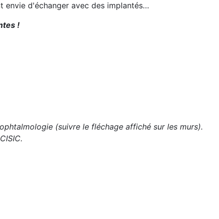
ent envie d'échanger avec des implantés…
ntes !
phtalmologie (suivre le fléchage affiché sur les murs).
 CISIC.