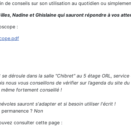
oin de conseils sur son utilisation au quotidien ou simplem
illes, Nadine et Ghislaine qui sauront répondre à vos atte
oscope :
scope.pdf
e déroule dans la salle "Chibret" au 5 étage ORL, service o
s nous vous conseillons de vérifier sur l’agenda du site du
t même fortement conseillé !
évoles sauront s'adapter et si besoin utiliser l'écrit !
 la permanence ?
Non
pouvez consulter cette page :