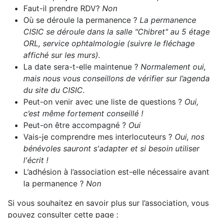
Faut-il prendre RDV?
Non
Où se déroule la permanence ?
La permanence
CISIC se déroule dans la salle "Chibret" au 5 étage
ORL, service ophtalmologie (suivre le fléchage
affiché sur les murs).
La date sera-t-elle maintenue ?
Normalement oui,
mais nous vous conseillons de vérifier sur l’agenda
du site du CISIC.
Peut-on venir avec une liste de questions ?
Oui,
c’est même fortement conseillé !
Peut-on être accompagné ?
Oui
Vais-je comprendre mes interlocuteurs ?
Oui, nos
bénévoles sauront s'adapter et si besoin utiliser
l'écrit !
L’adhésion à l’association est-elle nécessaire avant
la permanence ?
Non
Si vous souhaitez en savoir plus sur l’association, vous
pouvez consulter cette page :