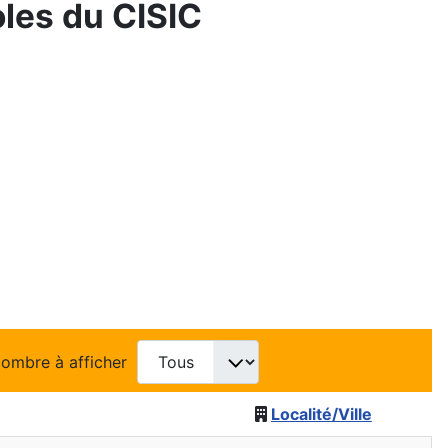
les du CISIC
ombre à afficher
Localité/Ville