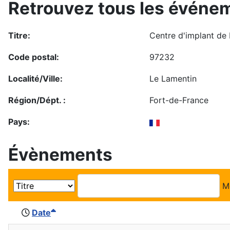
Retrouvez tous les événem
Titre:
Centre d'implant de
Code postal:
97232
Localité/Ville:
Le Lamentin
Région/Dépt. :
Fort-de-France
Pays:
Évènements
M
Date