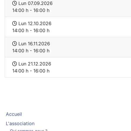
Lun 07.09.2026
14:00 h - 16:00 h
Lun 12.10.2026
14:00 h - 16:00 h
Lun 16.11.2026
14:00 h - 16:00 h
Lun 21.12.2026
14:00 h - 16:00 h
Accueil
L'association