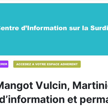
Mangot Vulcin, Martin
 d’information et per