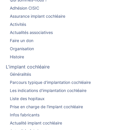
Qui sommes-nous ?
Adhésion CISIC
Assurance implant cochléaire
Activités
Actualités associatives
Faire un don
Organisation
Histoire
L'implant cochléaire
Généralités
Parcours typique d'implantation cochléaire
Les indications d'implantation cochléaire
Liste des hopitaux
Prise en charge de l'implant cochléaire
Infos fabricants
Actualité implant cochléaire