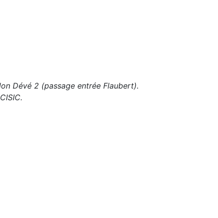
lon Dévé 2 (passage entrée Flaubert).
 CISIC.