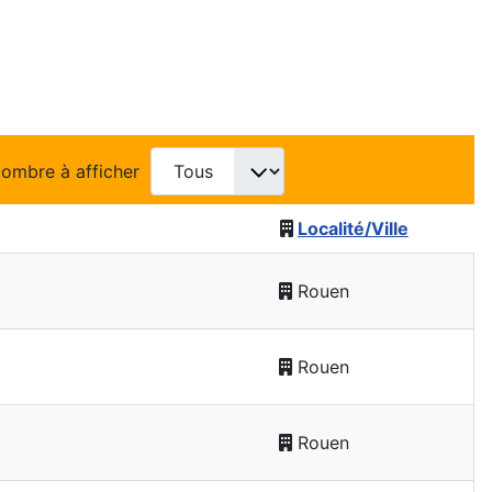
ombre à afficher
Localité/Ville
Rouen
Rouen
Rouen