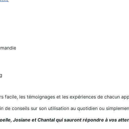
rmandie
g
urs facile, les témoignages et les expériences de chacun ap
oin de conseils sur son utilisation au quotidien ou simplem
oelle, Josiane et Chantal qui sauront répondre à vos atten