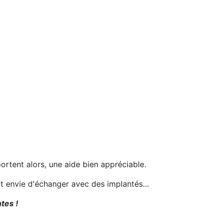
portent alors, une aide bien appréciable.
ent envie d'échanger avec des implantés…
tes !