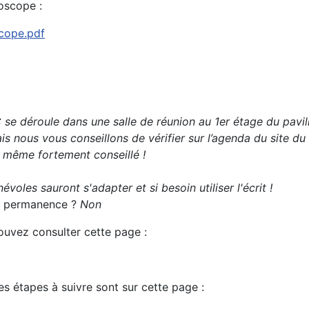
oscope :
scope.pdf
se déroule dans une salle de réunion au 1er étage du pavil
s nous vous conseillons de vérifier sur l’agenda du site du
t même fortement conseillé !
évoles sauront s'adapter et si besoin utiliser l'écrit !
 la permanence ?
Non
pouvez consulter cette page :
es étapes à suivre sont sur cette page :