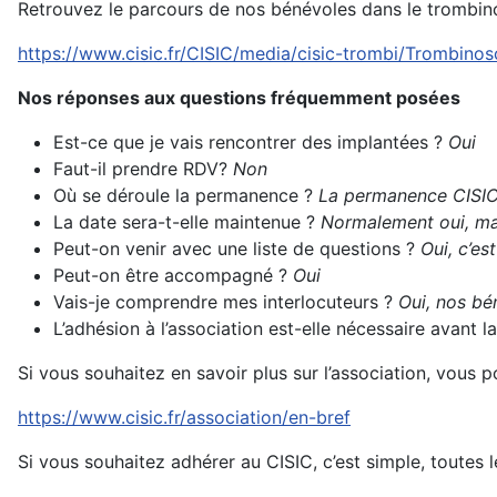
Retrouvez le parcours de nos bénévoles dans le trombin
https://www.cisic.fr/CISIC/media/cisic-trombi/Trombino
Nos réponses aux questions fréquemment posées
Est-ce que je vais rencontrer des implantées ?
Oui
Faut-il prendre RDV?
Non
Où se déroule la permanence ?
La permanence CISIC 
La date sera-t-elle maintenue ?
Normalement oui, mai
Peut-on venir avec une liste de questions ?
Oui, c’es
Peut-on être accompagné ?
Oui
Vais-je comprendre mes interlocuteurs ?
Oui, nos bén
L’adhésion à l’association est-elle nécessaire avant
Si vous souhaitez en savoir plus sur l’association, vous 
https://www.cisic.fr/association/en-bref
Si vous souhaitez adhérer au CISIC, c’est simple, toutes l