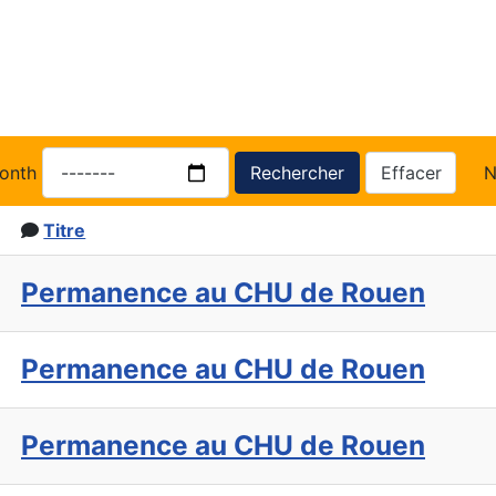
onth
Rechercher
Effacer
N
Titre
Permanence au CHU de Rouen
Permanence au CHU de Rouen
Permanence au CHU de Rouen