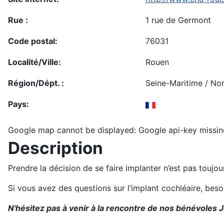
Rue :
1 rue de Germont
Code postal:
76031
Localité/Ville:
Rouen
Région/Dépt. :
Seine-Maritime / No
Pays:
Google map cannot be displayed: Google api-key missin
Description
Prendre la décision de se faire implanter n’est pas toujo
Si vous avez des questions sur l’implant cochléaire, bes
N'hésitez pas à venir à la rencontre de nos bénévoles J