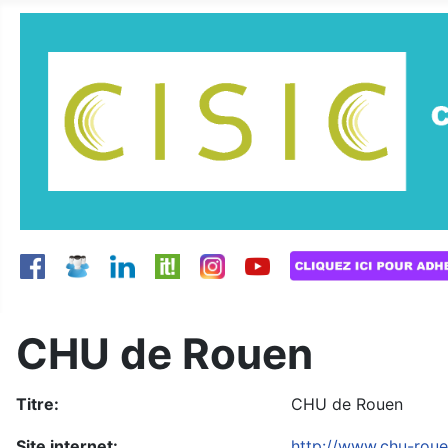
CHU de Rouen
Titre:
CHU de Rouen
Site internet:
http://www.chu-rouen