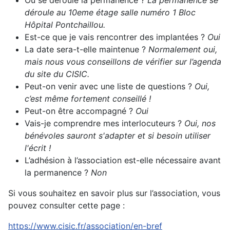
Où se déroule la permanence ?
La permanence se
déroule au 10eme étage salle numéro 1 Bloc
Hôpital Pontchaillou.
Est-ce que je vais rencontrer des implantées ?
Oui
La date sera-t-elle maintenue ?
Normalement oui,
mais nous vous conseillons de vérifier sur l’agenda
du site du CISIC.
Peut-on venir avec une liste de questions ?
Oui,
c’est même fortement conseillé !
Peut-on être accompagné ?
Oui
Vais-je comprendre mes interlocuteurs ?
Oui, nos
bénévoles sauront s'adapter et si besoin utiliser
l'écrit !
L’adhésion à l’association est-elle nécessaire avant
la permanence ?
Non
Si vous souhaitez en savoir plus sur l’association, vous
pouvez consulter cette page :
https://www.cisic.fr/association/en-bref