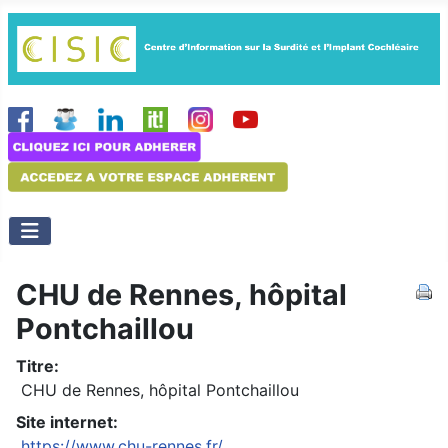
CHU de Rennes, hôpital
Pontchaillou
Titre:
CHU de Rennes, hôpital Pontchaillou
Site internet:
https://www.chu-rennes.fr/