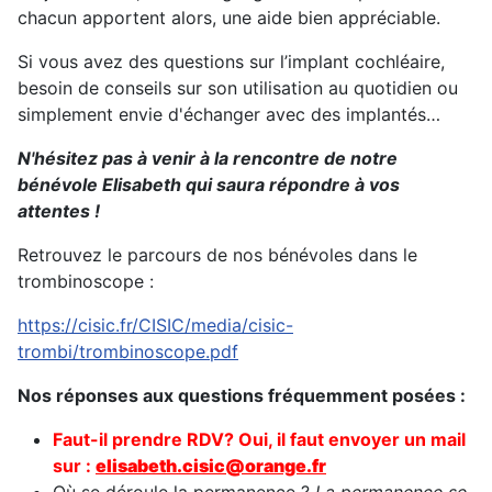
chacun apportent alors, une aide bien appréciable.
Si vous avez des questions sur l’implant cochléaire,
besoin de conseils sur son utilisation au quotidien ou
simplement envie d'échanger avec des implantés…
N'hésitez pas à venir à la rencontre de notre
bénévole Elisabeth qui saura répondre à vos
attentes !
Retrouvez le parcours de nos bénévoles dans le
trombinoscope :
https://cisic.fr/CISIC/media/cisic-
trombi/trombinoscope.pdf
Nos réponses aux questions fréquemment posées :
Faut-il prendre RDV? Oui, il faut envoy
er un mail
sur :
elisabeth.cisic@orange.fr