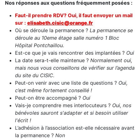
Nos réponses aux questions fréquemment posées :
Faut-il prendre RDV? Oui, il faut envoy
er un mail
sur :
elisabeth.cisic@orange.fr
Où se déroule la permanence ?
La permanence se
déroule au 10eme étage salle numéro 1 Bloc
Hôpital Pontchaillou.
Est-ce que je vais rencontrer des implantées ?
Oui
La date sera-t-elle maintenue ?
Normalement oui,
mais nous vous conseillons de vérifier sur l’agenda
du site du CISIC.
Peut-on venir avec une liste de questions ?
Oui,
c’est même fortement conseillé !
Peut-on être accompagné ?
Oui
Vais-je comprendre mes interlocuteurs ?
Oui, nos
bénévoles sauront s'adapter et si besoin utiliser
l'écrit !
L’adhésion à l’association est-elle nécessaire avant
la permanence ?
Non