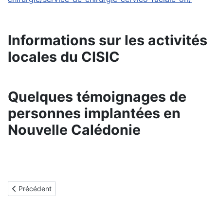
Informations sur les activités
locales du CISIC
Quelques témoignages de
personnes implantées en
Nouvelle Calédonie
Article précédent : Guadeloupe
Précédent