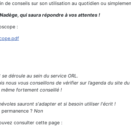
oin de conseils sur son utilisation au quotidien ou simplem
 Nadège, qui saura répondre à vos attentes !
oscope :
scope.pdf
se déroule au sein du service ORL.
s nous vous conseillons de vérifier sur l’agenda du site du
t même fortement conseillé !
évoles sauront s'adapter et si besoin utiliser l'écrit !
 la permanence ?
Non
pouvez consulter cette page :