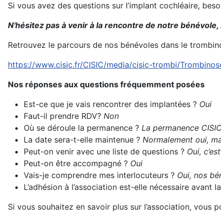
Si vous avez des questions sur l’implant cochléaire, bes
N'hésitez pas à venir à la rencontre de notre bénévole,
Retrouvez le parcours de nos bénévoles dans le trombin
https://www.cisic.fr/CISIC/media/cisic-trombi/Trombino
Nos réponses aux questions fréquemment posées
Est-ce que je vais rencontrer des implantées ?
Oui
Faut-il prendre RDV?
Non
Où se déroule la permanence ?
La permanence CISIC 
La date sera-t-elle maintenue ?
Normalement oui, mai
Peut-on venir avec une liste de questions ?
Oui, c’es
Peut-on être accompagné ?
Oui
Vais-je comprendre mes interlocuteurs ?
Oui, nos bén
L’adhésion à l’association est-elle nécessaire avant
Si vous souhaitez en savoir plus sur l’association, vous 