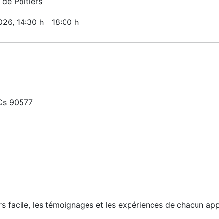
de Poitiers
2026
, 14:30 h
-
18:00 h
 Cs 90577
urs facile, les témoignages et les expériences de chacun ap