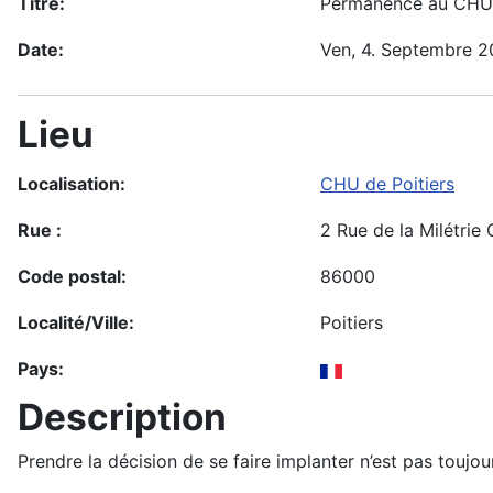
Titre:
Permanence au CHU 
Date:
Ven, 4. Septembre 
Lieu
Localisation:
CHU de Poitiers
Rue :
2 Rue de la Milétrie
Code postal:
86000
Localité/Ville:
Poitiers
Pays:
Description
Prendre la décision de se faire implanter n’est pas toujo