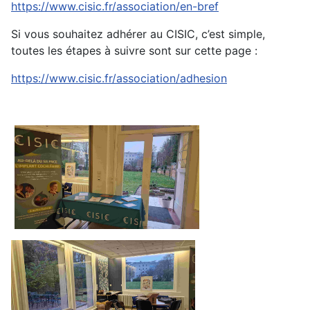
https://www.cisic.fr/association/en-bref
Si vous souhaitez adhérer au CISIC, c’est simple,
toutes les étapes à suivre sont sur cette page :
https://www.cisic.fr/association/adhesion