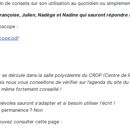
oin de conseils sur son utilisation au quotidien ou simplem
rançoise, Julien, Nadège et Nadine qui sauront répondre à
oscope :
scope.pdf
se déroule dans la salle polyvalente du CROP (Centre de Re
s nous vous conseillons de vérifier sur l’agenda du site du
t même fortement conseillé !
évoles sauront s'adapter et si besoin utiliser l'écrit !
 la permanence ?
Non
pouvez consulter cette page :