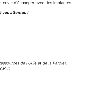
ent envie d'échanger avec des implantés…
 vos attentes !
ssources de l'Ouïe et de la Parole).
 CISIC.