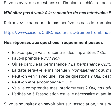
Si vous avez des questions sur l’implant cochléaire, bes
N'hésitez pas à venir à la rencontre de nos bénévoles F
Retrouvez le parcours de nos bénévoles dans le trombin
https://www.cisic.fr/CISIC/media/cisic-trombi/Trombino
Nos réponses aux questions fréquemment posées
Est-ce que je vais rencontrer des implantées ?
Oui
Faut-il prendre RDV?
Non
Où se déroule la permanence ?
La permanence CISIC 
La date sera-t-elle maintenue ?
Normalement oui, mai
Peut-on venir avec une liste de questions ?
Oui, c’es
Peut-on être accompagné ?
Oui
Vais-je comprendre mes interlocuteurs ?
Oui, nos bén
L’adhésion à l’association est-elle nécessaire avant
Si vous souhaitez en savoir plus sur l’association, vous 