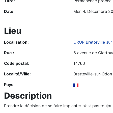
Titre:
Permanence proche
Date:
Mer, 4. Décembre 2
Lieu
Localisation:
CROP Bretteville su
Rue :
6 avenue de Glattba
Code postal:
14760
Localité/Ville:
Bretteville-sur-Odon
Pays:
Description
Prendre la décision de se faire implanter n’est pas toujo