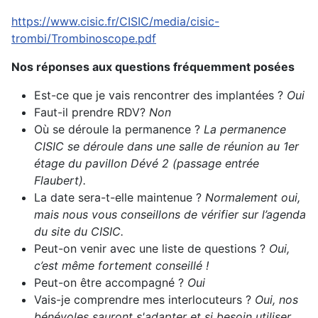
https://www.cisic.fr/CISIC/media/cisic-
trombi/Trombinoscope.pdf
Nos réponses aux questions fréquemment posées
Est-ce que je vais rencontrer des implantées ?
Oui
Faut-il prendre RDV?
Non
Où se déroule la permanence ?
La permanence
CISIC se déroule dans une salle de réunion au 1er
étage du pavillon Dévé 2 (passage entrée
Flaubert).
La date sera-t-elle maintenue ?
Normalement oui,
mais nous vous conseillons de vérifier sur l’agenda
du site du CISIC.
Peut-on venir avec une liste de questions ?
Oui,
c’est même fortement conseillé !
Peut-on être accompagné ?
Oui
Vais-je comprendre mes interlocuteurs ?
Oui, nos
bénévoles sauront s'adapter et si besoin utiliser