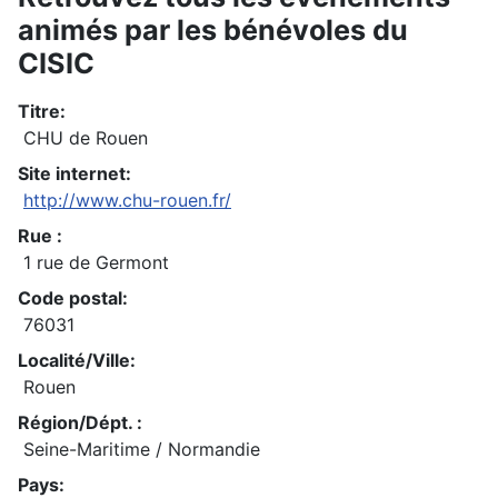
animés par les bénévoles du
CISIC
Titre:
CHU de Rouen
Site internet:
http://www.chu-rouen.fr/
Rue :
1 rue de Germont
Code postal:
76031
Localité/Ville:
Rouen
Région/Dépt. :
Seine-Maritime / Normandie
Pays: