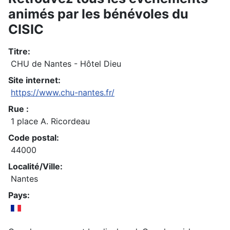
animés par les bénévoles du
CISIC
Titre:
CHU de Nantes - Hôtel Dieu
Site internet:
https://www.chu-nantes.fr/
Rue :
1 place A. Ricordeau
Code postal:
44000
Localité/Ville:
Nantes
Pays: